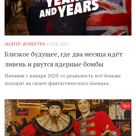
(КОНТР-)КУЛЬТУРА
6 ТРА, 2022
Близкое будущее, где два месяца идёт
ливень и рвутся ядерные бомбы
Начиная с января 2020-го реальность всё больше
походит на сюжет фантастического боевика.
0