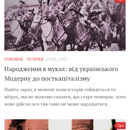
ГОЛОВНЕ
/
ТЕОРИЯ
22 КВІ, 2022
Народження в муках: від українського
Модерну до посткапіталізму
Навіть зараз, в момент коли історія гойдається та
вібрує, ми не можемо сказати, що старе помирає, хоча
нове дійсно все так само не може народитися.
0