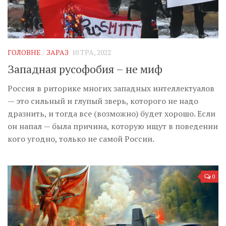
ГОЛОВНЕ
/
ЗАРАЗ
10 ТРА, 2022
Западная русофобия – не миф
Россия в риторике многих западных интеллектуалов
— это сильный и глупый зверь, которого не надо
дразнить, и тогда все (возможно) будет хорошо. Если
он напал — была причина, которую ищут в поведении
кого угодно, только не самой России.
0