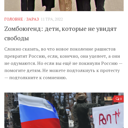
ГОЛОВНЕ
/
ЗАРАЗ
11 ТРА, 2022
Zомбоюгенд: дети, которые не увидят
свободы
Сложно сказать, во что новое поколение рашистов
превратит Россию, если, конечно, она уцелеет, а они
не одумаются. Но если вы ещё не покинули Россию —
помогите детям. Не можете подтолкнуть к протесту
— подтолкните к сомнению.
0