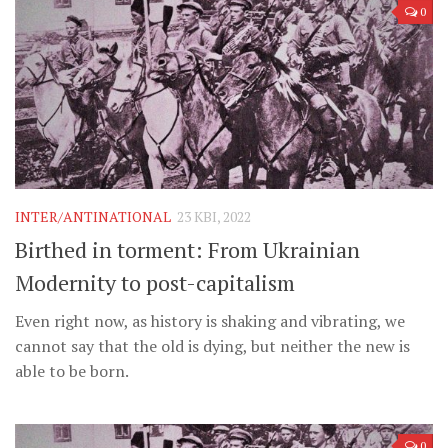
0
INTER/ANTINATIONAL
23 КВІ, 2022
Birthed in torment: From Ukrainian
Modernity to post-capitalism
Even right now, as history is shaking and vibrating, we
cannot say that the old is dying, but neither the new is
able to be born.
0