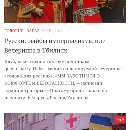
ГОЛОВНЕ
/
ЗАРАЗ
28 КВІ, 2022
Русские вайбы империализма, или
Вечеринка в Тбилиси
Клуб, известный в тиктоке под ником
queen_party_tbilisi, заявил о планируемой вечеринке
«только для русских». «МЫ ЗАБОТИМСЯ О
КОМФОРТЕ И БЕЗОПАСНОСТИ, — написали
администраторы. — Поэтому бронь только по
паспорту: Беларусь/Россия/Украина»
0