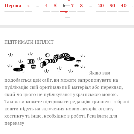
Перша
«
...
4
5
6
7
8
...
20
30
40
.
»
ПІДТРИМАТИ НІГІЛІСТ
Якщо вам
подобається цей сайт, ви можете запропонувати на
публікацію свій оригінальний матеріал або переклад,
який до цього не публікувався українською мовою.
Також ви можете підтримати редакцію гривнею - зібрані
кошти підуть на залучення нових авторів, оплату
хостингу та інше, необхідне в роботі.
Реквізити для
переказу