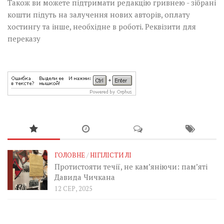
Також ви можете підтримати редакцію гривнею - зібрані
кошти підуть на залучення нових авторів, оплату
хостингу та інше, необхідне в роботі.
Реквізити для
переказу
ГОЛОВНЕ
/
НІГІЛІСТИ ЛІ
Протистояти течії, не кам’яніючи: пам’яті
Давида Чичкана
12 СЕР, 2025