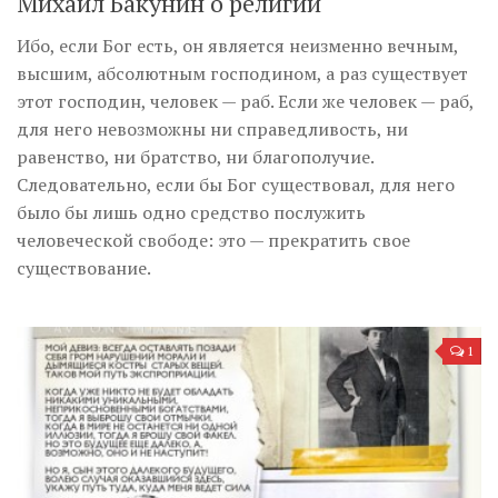
Михаил Бакунин о религии
Ибо, если Бог есть, он является неизменно вечным,
высшим, абсолютным господином, а раз существует
этот господин, человек — раб. Если же человек — раб,
для него невозможны ни справедливость, ни
равенство, ни братство, ни благополучие.
Следовательно, если бы Бог существовал, для него
было бы лишь одно средство послужить
человеческой свободе: это — прекратить свое
существование.
1