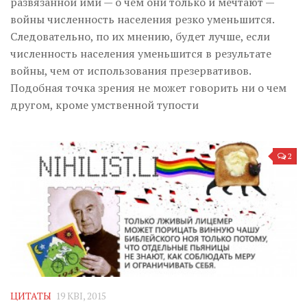
развязанной ими — о чем они только и мечтают —
войны численность населения резко уменьшится.
Следовательно, по их мнению, будет лучше, если
численность населения уменьшится в результате
войны, чем от использования презервативов.
Подобная точка зрения не может говорить ни о чем
другом, кроме умственной тупости
2
ЦИТАТЫ
19 КВІ, 2015