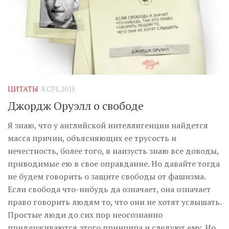
ЦИТАТЫ
8 СІЧ, 2015
Джордж Оруэлл о свободе
Я знаю, что у английской интеллигенции найдется
масса причин, объясняющих ее трусость и
нечестность, более того, я наизусть знаю все доводы,
приводимые ею в свое оправдание. Но давайте тогда
не будем говорить о защите свободы от фашизма.
Если свобода что-нибудь да означает, она означает
право говорить людям то, что они не хотят услышать.
Простые люди до сих пор неосознанно
придерживаются этого принципа и следуют ему. Но