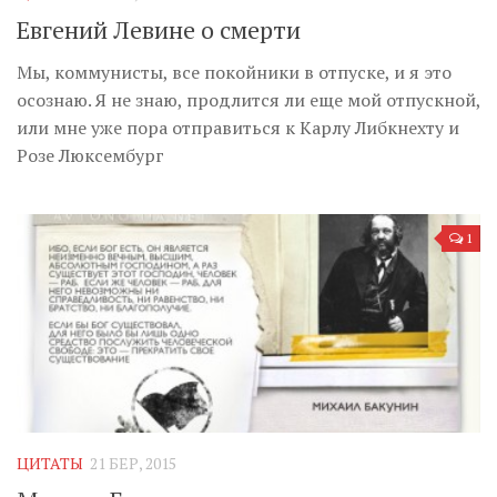
Евгений Левине о смерти
Мы, коммунисты, все покойники в отпуске, и я это
осознаю. Я не знаю, продлится ли еще мой отпускной,
или мне уже пора отправиться к Карлу Либкнехту и
Розе Люксембург
1
ЦИТАТЫ
21 БЕР, 2015