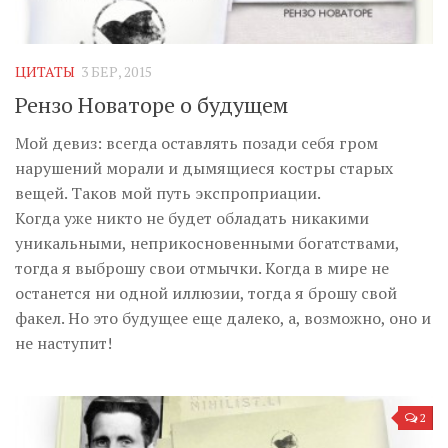
ЦИТАТЫ
3 БЕР, 2015
Рензо Новаторе о будущем
Мой девиз: всегда оставлять позади себя гром
нарушений морали и дымящиеся костры старых
вещей. Таков мой путь экспроприации.
Когда уже никто не будет обладать никакими
уникальными, неприкосновенными богатствами,
тогда я выброшу свои отмычки. Когда в мире не
останется ни одной иллюзии, тогда я брошу свой
факел. Но это будущее еще далеко, а, возможно, оно и
не наступит!
2