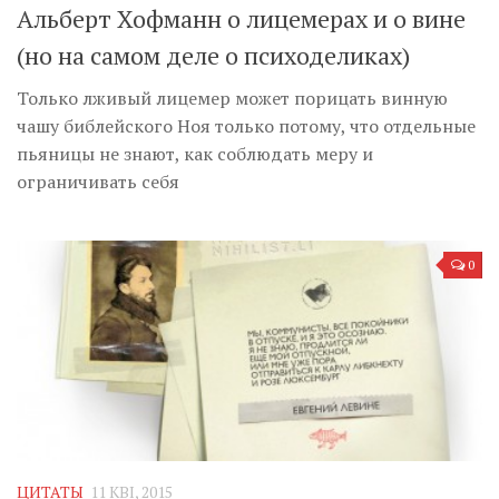
Альберт Хофманн о лицемерах и о вине
(но на самом деле о психоделиках)
Только лживый лицемер может порицать винную
чашу библейского Ноя только потому, что отдельные
пьяницы не знают, как соблюдать меру и
ограничивать себя
0
ЦИТАТЫ
11 КВІ, 2015