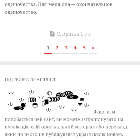
одиночества. Для меня она — окончательное
одиночество.
Сторінка 1 з 5
1
2
3
4
5
»
ПІДТРИМАТИ НІГІЛІСТ
Якщо вам
подобається цей сайт, ви можете запропонувати на
публікацію свій оригінальний матеріал або переклад,
який до цього не публікувався українською мовою.