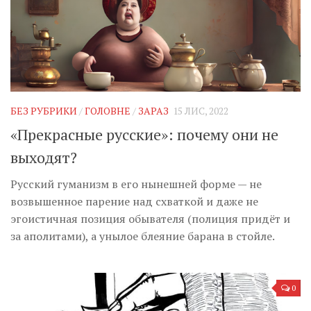
БЕЗ РУБРИКИ
/
ГОЛОВНЕ
/
ЗАРАЗ
15 ЛИС, 2022
«Прекрасные русские»: почему они не
выходят?
Русский гуманизм в его нынешней форме — не
возвышенное парение над схваткой и даже не
эгоистичная позиция обывателя (полиция придёт и
за аполитами), а унылое блеяние барана в стойле.
0