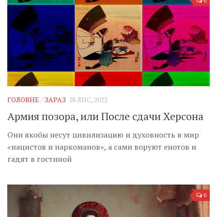
0
ГОЛОВНЕ
/
ЗАРАЗ
18 ЛИС, 2022
Армия позора, или После сдачи Херсона
Они якобы несут цивилизацию и духовность в мир
«нацистов и наркоманов», а сами воруют енотов и
гадят в гостиной
0