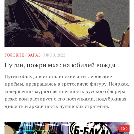
ГОЛОВНЕ
/
ЗАРАЗ
9 ЖОВ, 2022
Путин, пожри мха: на юбилей вождя
Путин объединяет сталинские и гитлеровские
приёмы, превращаясь в гротескную фигуру. Неяркая,
совершенно заурядная внешность русского фюрера
резко контрастирует с его поступками, подчёркивая
дикость и архаичность путинских стратегий.
0