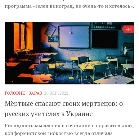
программа «зелен виноград, не очень-то и хотелось».
0
ГОЛОВНЕ
/
ЗАРАЗ
20 ВЕР, 2022
Мёртвые спасают своих мертвецов: о
русских учителях в Украине
Ригидность мышления в сочетании с поразительной
конформистской гибкостью всегда отличала