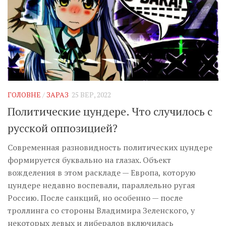
ГОЛОВНЕ
/
ЗАРАЗ
25 ВЕР, 2022
Политические цундере. Что случилось с
русской оппозицией?
Современная разновидность политических цундере
формируется буквально на глазах. Объект
вожделения в этом раскладе — Европа, которую
цундере недавно воспевали, параллельно ругая
Россию. После санкций, но особенно — после
троллинга со стороны Владимира Зеленского, у
некоторых левых и либералов включилась