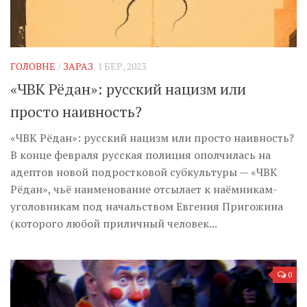
ГОЛОВНЕ
/
ЗАРАЗ
1 БЕР, 2023
«ЧВК Рёдан»: русский нацизм или
просто наивность?
«ЧВК Рёдан»: русский нацизм или просто наивность?
В конце февраля русская полиция ополчилась на
адептов новой подростковой субкультуры — «ЧВК
Рёдан», чьё наименование отсылает к наёмникам-
уголовникам под начальством Евгения Пригожина
(которого любой приличный человек...
0