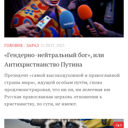
ГОЛОВНЕ
/
ЗАРАЗ
22 ЛЮТ, 2023
«Гендерно-нейтральный бог», или
Антихристианство Путина
Президент «самой высокодуховной и православной
страны мира», идущей особым путём, снова
продемонстрировал, что ни он, ни лелеемая им
Русская православная церковь отношения к
христианству, по сути, не имеют.
0