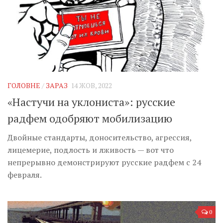
ГОЛОВНЕ
/
ЗАРАЗ
14 ЖОВ, 2022
«Настучи на уклониста»: русские
радфем одобряют мобилизацию
Двойные стандарты, доносительство, агрессия,
лицемерие, подлость и лживость — вот что
непрерывно демонстрируют русские радфем с 24
февраля.
0