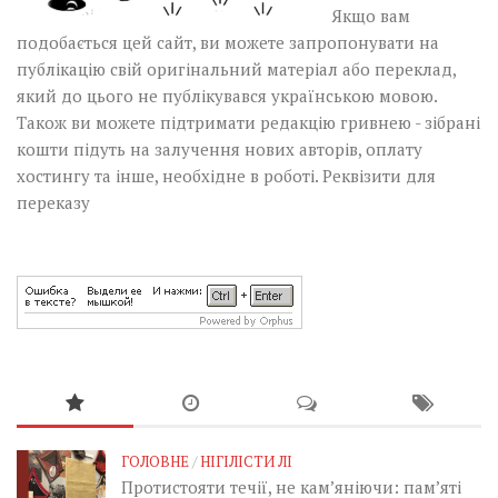
Якщо вам
подобається цей сайт, ви можете запропонувати на
публікацію свій оригінальний матеріал або переклад,
який до цього не публікувався українською мовою.
Також ви можете підтримати редакцію гривнею - зібрані
кошти підуть на залучення нових авторів, оплату
хостингу та інше, необхідне в роботі.
Реквізити для
переказу
ГОЛОВНЕ
/
НІГІЛІСТИ ЛІ
Протистояти течії, не кам’яніючи: пам’яті