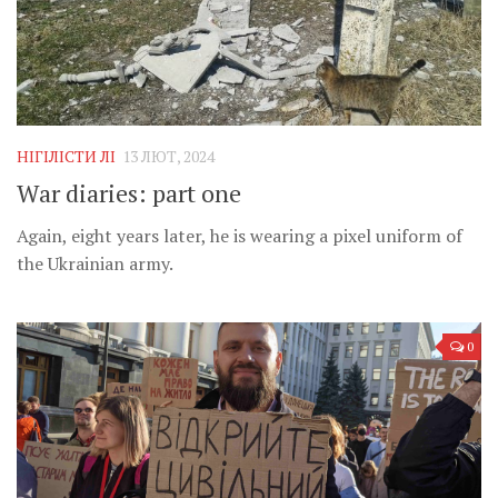
НІГІЛІСТИ ЛІ
13 ЛЮТ, 2024
War diaries: part one
Again, eight years later, he is wearing a pixel uniform of
the Ukrainian army.
0