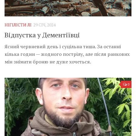
НІГІЛІСТИ ЛІ
29 СІЧ, 2024
Відпустка у Дементіївці
Ясний червневий день і суцільна тиша. За останні
кілька годин — жодного пострілу, але після ранкових
мін знімати броню не дуже хочеться.
0