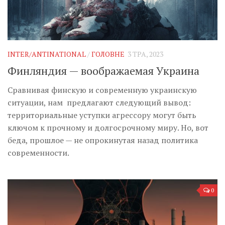
INTER/ANTINATIONAL
/
ГОЛОВНЕ
3 ТРА, 2023
Финляндия — воображаемая Украина
Сравнивая финскую и современную украинскую
ситуации, нам предлагают следующий вывод:
территориальные уступки агрессору могут быть
ключом к прочному и долгосрочному миру. Но, вот
беда, прошлое — не опрокинутая назад политика
современности.
0