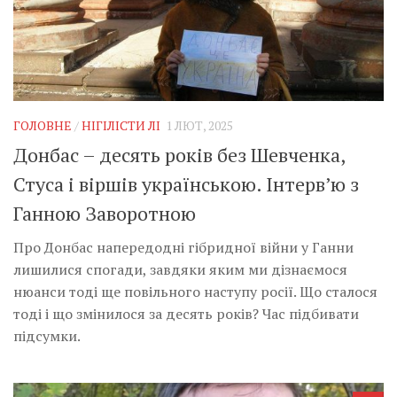
ГОЛОВНЕ
/
НІГІЛІСТИ ЛІ
1 ЛЮТ, 2025
Донбас – десять років без Шевченка,
Стуса і віршів українською. Інтерв’ю з
Ганною Заворотною
Про Донбас напередодні гібридної війни у Ганни
лишилися спогади, завдяки яким ми дізнаємося
нюанси тоді ще повільного наступу росії. Що сталося
тоді і що змінилося за десять років? Час підбивати
підсумки.