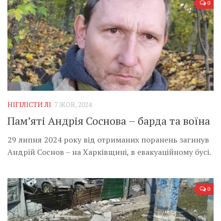
0
НІГІЛІСТИ ЛІ
7 ЖОВ, 2024
Пам’яті Андрія Соснова – барда та воїна
29 липня 2024 року від отриманих поранень загинув
Андрій Соснов – на Харківщині, в евакуаційному бусі.
0