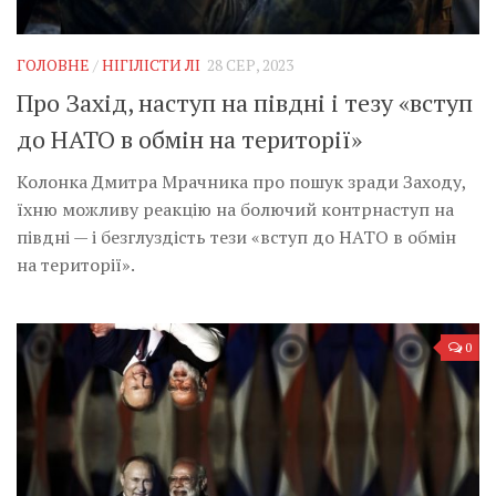
ГОЛОВНЕ
/
НІГІЛІСТИ ЛІ
28 СЕР, 2023
Про Захід, наступ на півдні і тезу «вступ
до НАТО в обмін на території»
Колонка Дмитра Мрачника про пошук зради Заходу,
їхню можливу реакцію на болючий контрнаступ на
півдні — і безглуздість тези «вступ до НАТО в обмін
на території».
0