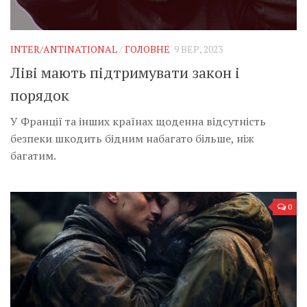
INTER/ANTINATIONAL
/
ГОЛОВНЕ
9 ВЕР, 2023
Ліві мають підтримувати закон і
порядок
У Франції та інших країнах щоденна відсутність
безпеки шкодить бідним набагато більше, ніж
багатим.
0