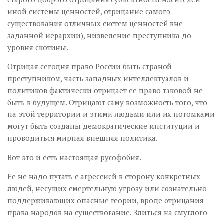
иной системы ценностей, отрицание самого
существования отличных систем ценностей вне
заданной иерархии), низведение преступника до
уровня скотины.
Отрицая сегодня право России быть страной-
преступником, часть западных интеллектуалов и
политиков фактически отрицает ее право таковой не
быть в будущем. Отрицают саму возможность того, что
на этой территории и этими людьми или их потомками
могут быть созданы демократические институции и
проводиться мирная внешняя политика.
Вот это и есть настоящая русофобия.
Ее не надо путать с агрессией в сторону конкретных
людей, несущих смертельную угрозу или сознательно
поддерживающих опасные теории, вроде отрицания
права народов на существование. Злиться на смуглого