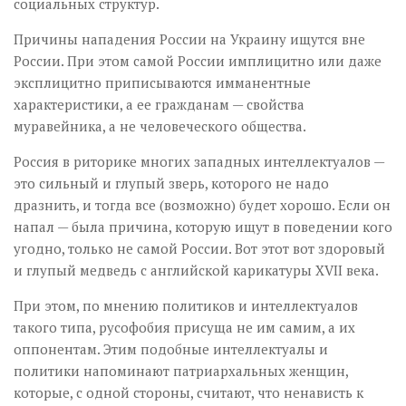
социальных структур.
Причины нападения России на Украину ищутся вне
России. При этом самой России имплицитно или даже
эксплицитно приписываются имманентные
характеристики, а ее гражданам — свойства
муравейника, а не человеческого общества.
Россия в риторике многих западных интеллектуалов —
это сильный и глупый зверь, которого не надо
дразнить, и тогда все (возможно) будет хорошо. Если он
напал — была причина, которую ищут в поведении кого
угодно, только не самой России. Вот этот вот здоровый
и глупый медведь с английской карикатуры XVII века.
При этом, по мнению политиков и интеллектуалов
такого типа, русофобия присуща не им самим, а их
оппонентам. Этим подобные интеллектуалы и
политики напоминают патриархальных женщин,
которые, с одной стороны, считают, что ненависть к