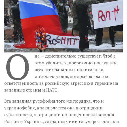
Музика революції
Візуальне
Научпоп
Головне
Цитати
О
Inter/antinational
на — действительно существует. Чтоб в
этом убедиться, достаточно послушать
всех этих западных политиков и
интеллектуалов, которые возлагают
ответственность за российскую агрессию в Украине на
западные страны и НАТО.
Эта западная русофобия того же порядка, что и
украинофобия, а заключается она в отрицании
субъектности, в отрицании полноценности народов
России и Украины, созданных ими государственных и