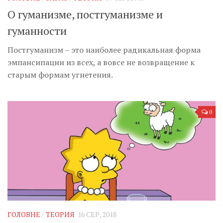
О гуманизме, постгуманизме и
гуманности
Постгуманизм – это наиболее радикальная форма
эмпансипации из всех, а вовсе не возвращение к
старым формам угнетения.
0
ГОЛОВНЕ
/
ТЕОРИЯ
16 СЕР, 2018