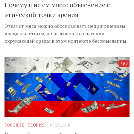
Почему я не ем мясо: объяснение с
этической точки зрения
Отказ от мяса можно обосновывать непричинением
вреда животным, но разговоры о спасении
окружающей среды в этом контексте бессмысленны.
0
ГОЛОВНЕ
/
ТЕОРИЯ
14 СЕР, 2018