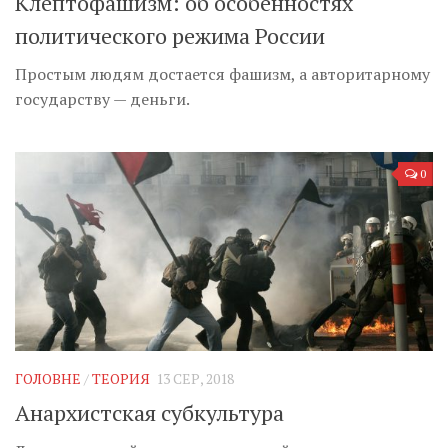
Клептофашизм: об особенностях
политического режима России
Простым людям достается фашизм, а авторитарному
государству — деньги.
0
ГОЛОВНЕ
/
ТЕОРИЯ
13 СЕР, 2018
Анархистская субкультура