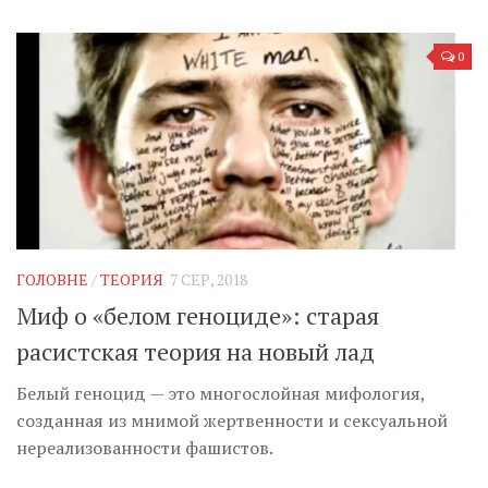
0
ГОЛОВНЕ
/
ТЕОРИЯ
7 СЕР, 2018
Миф о «белом геноциде»: старая
расистская теория на новый лад
Белый геноцид — это многослойная мифология,
созданная из мнимой жертвенности и сексуальной
нереализованности фашистов.