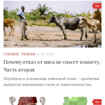
0
ГОЛОВНЕ
/
ТЕОРИЯ
3 СЕР, 2018
Почему отказ от мяса не спасет планету.
Часть вторая
Перейдем к освещению ключевой темы — проблемы
выбросов парниковых газов от животноводства.
0