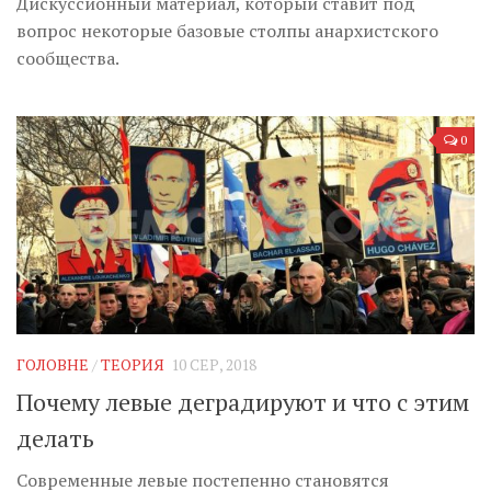
Дискуссионный материал, который ставит под
вопрос некоторые базовые столпы анархистского
сообщества.
0
ГОЛОВНЕ
/
ТЕОРИЯ
10 СЕР, 2018
Почему левые деградируют и что с этим
делать
Современные левые постепенно становятся