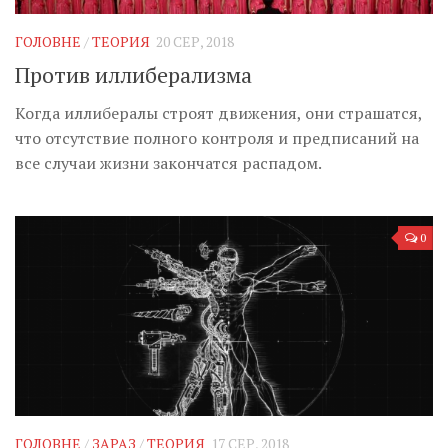
ГОЛОВНЕ
/
ТЕОРИЯ
20 СЕР, 2018
Против иллиберализма
Когда иллибералы строят движения, они страшатся,
что отсутствие полного контроля и предписаний на
все случаи жизни закончатся распадом.
0
ГОЛОВНЕ
/
ЗАРАЗ
/
ТЕОРИЯ
17 СЕР, 2018