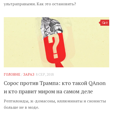
ультраправыми. Как это остановить?
0
ГОЛОВНЕ
/
ЗАРАЗ
8 СЕР, 2018
Сорос против Трампа: кто такой QAnon
и кто правит миром на самом деле
Рептилоиды, ж-домасоны, иллюминаты и сионисты
больше не в моде.