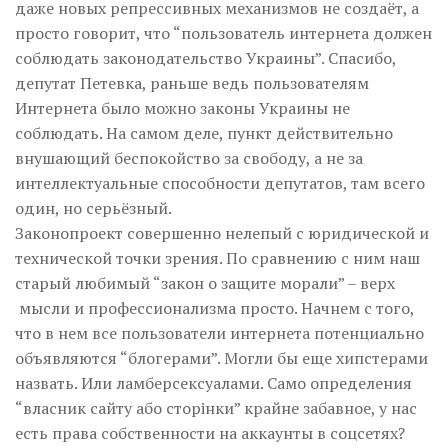
даже новых репрессивных механизмов не создаёт, а
просто говорит, что “пользователь интернета должен
соблюдать законодательство Украины”. Спасибо,
депутат Петевка, раньше ведь пользователям
Интернета было можно законы Украины не
соблюдать. На самом деле, пункт действительно
внушающий беспокойство за свободу, а не за
интеллектуальные способности депутатов, там всего
один, но серьёзный.
Законопроект совершенно нелепый с юридической и
технической точки зрения. По сравнению с ним наш
старый любимый “закон о защите морали” – верх
мысли и профессионализма просто. Начнем с того,
что в нем все пользователи интернета потенциально
объявляются “блогерами”. Могли бы еще хипстерами
назвать. Или ламберсексуалами. Само определения
“власник сайту або сторінки” крайне забавное, у нас
есть права собственности на аккаунты в соцсетях?