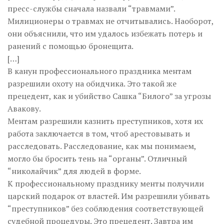
пресс-службы сначала назвали “травмами”.
Милиционеры о травмах не отчитывались. Наоборот,
они объяснили, что им удалось избежать потерь и
ранений с помощью бронещита.
[…]
В канун профессионального праздника ментам
разрешили охоту на обидчика. Это такой же
прецедент, как и убийство Сашка “Билого” за угрозы
Авакову.
Ментам разрешили казнить преступников, хотя их
работа заключается в том, чтоб арестовывать и
расследовать. Расследование, как мы понимаем,
могло бы бросить тень на “органы”. Отличный
“николайчик” для людей в форме.
К профессиональному празднику менты получили
царский подарок от властей. Им разрешили убивать
“преступников” без соблюдения соответствующей
судебной процедуры. Это прецедент. Завтра им