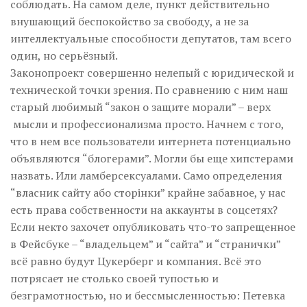
соблюдать. На самом деле, пункт действительно
внушающий беспокойство за свободу, а не за
интеллектуальные способности депутатов, там всего
один, но серьёзный.
Законопроект совершенно нелепый с юридической и
технической точки зрения. По сравнению с ним наш
старый любимый “закон о защите морали” – верх
мысли и профессионализма просто. Начнем с того,
что в нем все пользователи интернета потенциально
объявляются “блогерами”. Могли бы еще хипстерами
назвать. Или ламберсексуалами. Само определения
“власник сайту або сторінки” крайне забавное, у нас
есть права собственности на аккаунты в соцсетях?
Если некто захочет опубликовать что-то запрещенное
в Фейсбуке – “владельцем” и “сайта” и “странички”
всё равно будут Цукерберг и компания. Всё это
потрясает не столько своей тупостью и
безграмотностью, но и бессмысленностью: Петевка