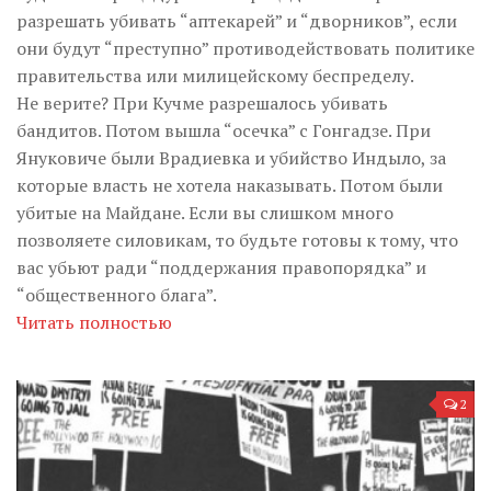
разрешать убивать “аптекарей” и “дворников”, если
они будут “преступно” противодействовать политике
правительства или милицейскому беспределу.
Не верите? При Кучме разрешалось убивать
бандитов. Потом вышла “осечка” с Гонгадзе. При
Януковиче были Врадиевка и убийство Индыло, за
которые власть не хотела наказывать. Потом были
убитые на Майдане. Если вы слишком много
позволяете силовикам, то будьте готовы к тому, что
вас убьют ради “поддержания правопорядка” и
“общественного блага”.
Читать полностью
2