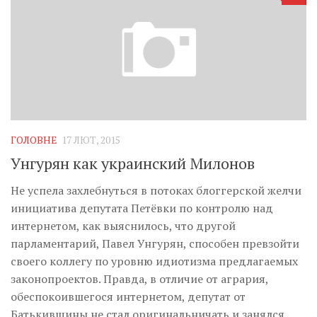
ГОЛОВНЕ
17 ЛЮТ, 2015
Унгурян как украинский Милонов
Не успела захлебнуться в потоках блоггерской желчи
инициатива депутата Петёвки по контролю над
интернетом, как выяснилось, что другой
парламентарий, Павел Унгурян, способен превзойти
своего коллегу по уровню идиотизма предлагаемых
законопроектов. Правда, в отличие от агрария,
обеспокоившегося интернетом, депутат от
Батькивщины не стал оригинальничать и занялся