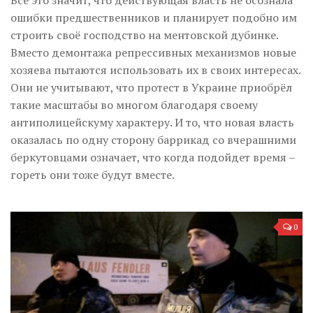
Всё это значит, что действующая власть не осознала
ошибки предшественников и планирует подобно им
строить своё господство на ментовской дубинке.
Вместо демонтажа репрессивных механизмов новые
хозяева пытаются использовать их в своих интересах.
Они не учитывают, что протест в Украине приобрёл
такие масштабы во многом благодаря своему
антиполицейскуму характеру. И то, что новая власть
оказалась по одну сторону баррикад со вчерашними
беркутовцами означает, что когда подойдет время –
гореть они тоже будут вместе.
0