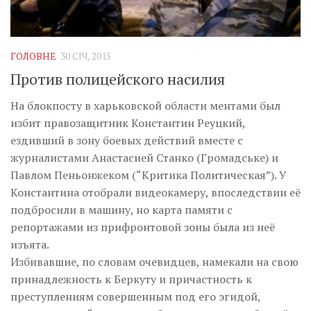
ГОЛОВНЕ
30 СІЧ, 2015
Против полицейского насилия
На блокпосту в харьковской области ментами был
избит правозащитник Константин Реуцкий,
ездивший в зону боевых действий вместе с
журналистами Анастасией Станко (Громадське) и
Павлом Пеньонжеком (“Критика Политическая”). У
Константина отобрали видеокамеру, впоследствии её
подбросили в машину, но карта памяти с
репортажами из прифронтовой зоны была из неё
изъята.
Избивавшие, по словам очевидцев, намекали на свою
принадлежность к Беркуту и причастность к
преступлениям совершенным под его эгидой,