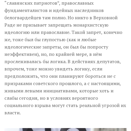
“славянских патриотов”, православных
фундаменталистов и идейных наследников
белогвардейцев там полно. Но никто в Верховной
Раде не призывает запрещать монархистскую
идеологию или православие. Такой запрет, конечно
же, тоже был бы глупостью (как и любые
идеологические запреты, он был бы попросту
неэффективен), но, по крайней мере, в нём
прослеживалась бы логика. В действиях депутатов,
впрочем, тоже можно увидеть логику, если
предположить, что они планируют бороться не с
призраками советского прошлого, а с настоящими,
живыми левыми инициативами, которые хоть и
слабы сегодня, но в условиях вероятного
социального взрыва могут стать реальной угрозой их
власти.