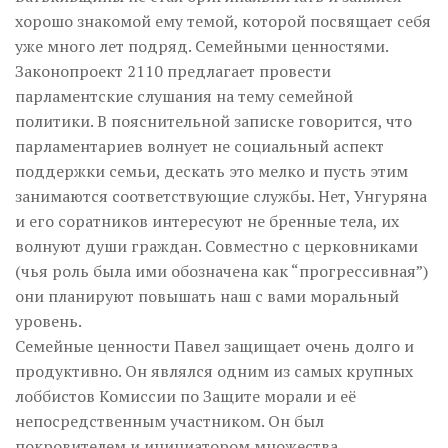
хорошо знакомой ему темой, которой посвящает себя
уже много лет подряд. Семейными ценностями.
Законопроект 2110 предлагает провести
парламентские слушания на тему семейной
политики. В пояснительной записке говорится, что
парламентариев волнует не социальный аспект
поддержки семьи, дескать это мелко и пусть этим
занимаются соответствующие службы. Нет, Унгуряна
и его соратников интересуют не бренные тела, их
волнуют души граждан. Совместно с церковниками
(чья роль была ими обозначена как “прогрессивная”)
они планируют повышать наш с вами моральный
уровень.
Семейные ценности Павел защищает очень долго и
продуктивно. Он являлся одним из самых крупных
лоббистов Комиссии по Защите морали и её
непосредственным участником. Он был
покровителем и инициатором множества