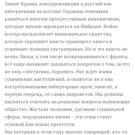
Захват Крыма, контрреволюция и российская
интервенция на востоке Украины помешали
развиться многим прогрессивным инициативам,
которые начали зарождаться на Майдане. Война
всегда предполагает национальное единство,
которое укрепляет власть правящего класса и
усиливает позиции ультраправых. Но и эта власть не
вечна. Люди, в том числе возвращающиеся с фронта,
всё чаще начинают задаваться вопросом о том, за что
же они, собственно, боролись. Нас ждёт волна
социальных выступлений, и окажутся ли в них
востребованными либертарные идеи, зависит, в
первую очередь, от самих анархистов. Мы должны
научиться отвечать на реальные вопросы волнующие
общество. Жесткая экономия, урезание социальной
сферы, подорожание жизни – эти темы станут
основой для новых протестов.
Мы потеряли в этом году многих товарищей: кто-то