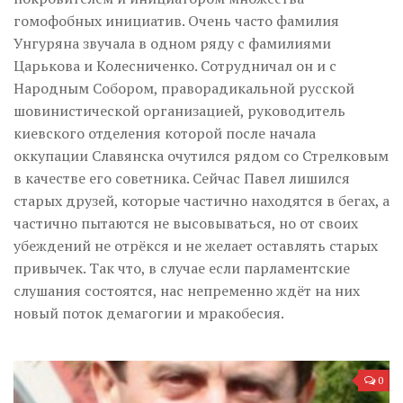
гомофобных инициатив. Очень часто фамилия
Унгуряна звучала в одном ряду с фамилиями
Царькова и Колесниченко. Сотрудничал он и с
Народным Собором, праворадикальной русской
шовинистической организацией, руководитель
киевского отделения которой после начала
оккупации Славянска очутился рядом со Стрелковым
в качестве его советника. Сейчас Павел лишился
старых друзей, которые частично находятся в бегах, а
частично пытаются не высовываться, но от своих
убеждений не отрёкся и не желает оставлять старых
привычек. Так что, в случае если парламентские
слушания состоятся, нас непременно ждёт на них
новый поток демагогии и мракобесия.
0