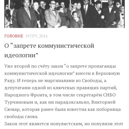
ГОЛОВНЕ
19 ГРУ, 2014
О “запрете коммунистической
идеологии”
Уже второй по счёту закон “о запрете пропаганды
коммунистической идеологии” внесен в Верховную
Раду. И теперь не маргиналами из Свободы, а
депутатами одной из ключевых правящих партий,
Народного Фронта, в том числе секретарём СНБО
Турчиновым и, как ни парадоксально, Викторией
Сюмар, которая ранее была известна как поборница
свободы слова.
Закон этот является популистским, но популизм этот