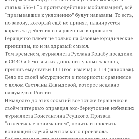
статью 336-1 “о противодействии мобилизации”, всё
“призывавшие к уклонению” будут наказаны. То есть,
по закону, который ещё не принят, планируется
карать за действия совершенные в прошлом –
Геращенко плюёт не только на базовые юридические
принципы, но и на здравый смысл.
Тем временем, журналиста Руслана Коцабу посадили
в СИЗО и безо всяких дополнительных законов,
пришив ему статьи 111 (гос. измена) и 114 (шпионаж).
Дело по своей абсурдности и позорности сравнимое
с делом Светланы Давыдовой, которое недавно
нашумело в России.
Незадолго до этих событий всё тот же Геращенко в
своём интервью оправдал экс-беркутовцев избивших
журналиста Константина Реуцкого. Призвал
“отнестись с пониманием”, понять и простить
вопиющий случай ментовского произвола.