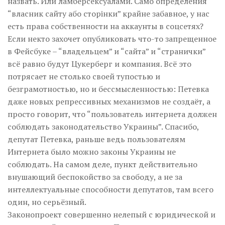
назвать. Или ламберсексуалами. Само определения
“власник сайту або сторінки” крайне забавное, у нас
есть права собственности на аккаунты в соцсетях?
Если некто захочет опубликовать что-то запрещенное
в Фейсбуке – “владельцем” и “сайта” и “странички”
всё равно будут Цукерберг и компания. Всё это
потрясает не столько своей тупостью и
безграмотностью, но и бессмысленностью: Петевка
даже новых репрессивных механизмов не создаёт, а
просто говорит, что “пользователь интернета должен
соблюдать законодательство Украины”. Спасибо,
депутат Петевка, раньше ведь пользователям
Интернета было можно законы Украины не
соблюдать. На самом деле, пункт действительно
внушающий беспокойство за свободу, а не за
интеллектуальные способности депутатов, там всего
один, но серьёзный.
Законопроект совершенно нелепый с юридической и