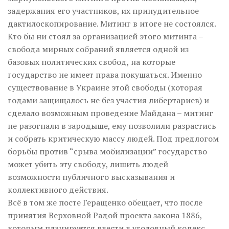
задержания его участников, их принудительное
дактилоскопирование. Митинг в итоге не состоялся.
Кто бы ни стоял за организацией этого митинга –
свобода мирных собраний является одной из
базовых политических свобод, на которые
государство не имеет права покушаться. Именно
существование в Украине этой свободы (которая
годами защищалось не без участия либертариев) и
сделало возможным проведение Майдана – митинг
не разогнали в зародыше, ему позволили разрастись
и собрать критическую массу людей. Под предлогом
борьбы против “срыва мобилизации” государство
может убить эту свободу, лишить людей
возможности публичного высказывания и
коллективного действия.
Всё в том же посте Геращенко обещает, что после
принятия Верховной Радой проекта закона 1886,
которым планируется ввести в уголовный кодекс