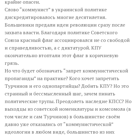
крайне опасен.
Слово “коммунист” в украинской политике
дискредитировалось многие десятилетия.
Большевики предали идеи революции сразу после
захвата власти. Благодаря политике Советского
Союза красный флаг ассоциировался не со свободой
и справедливостью, а с диктатурой. КПУ
окончательно втоптали этот флаг в коричневую
грязь.
Но что будет обозначать “запрет коммунистической
пропаганды” на практике? Кого хочет запретить
Турчинов и его однопартийцы? Добить КПУ? Но это
странный и бессмысленный шаг, зачем пинать
политические трупы. Преодолеть наследие КПСС? Но
выходцы из советской номенклатуры и комсомола (в
том числе и сам Турчинов) в большинстве своём
давно уже отказались от “коммунистической”
идеологии в любом виде, большинство из них