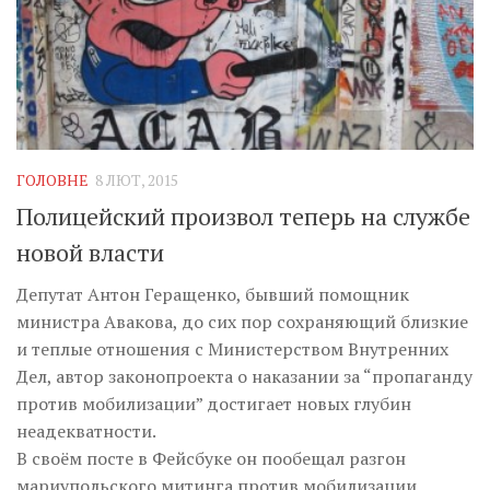
ГОЛОВНЕ
8 ЛЮТ, 2015
Полицейский произвол теперь на службе
новой власти
Депутат Антон Геращенко, бывший помощник
министра Авакова, до сих пор сохраняющий близкие
и теплые отношения с Министерством Внутренних
Дел, автор законопроекта о наказании за “пропаганду
против мобилизации” достигает новых глубин
неадекватности.
В своём посте в Фейсбуке он пообещал разгон
мариупольского митинга против мобилизации,