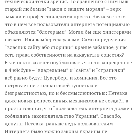
технической точки зрения. По сравнению с ним наш
старый любимый “закон о защите морали” – верх
мысли и профессионализма просто. Начнем с того,
что в нем все пользователи интернета потенциально
объявляются “блогерами”. Могли бы еще хипстерами
назвать. Или ламберсексуалами. Само определения
“власник сайту або сторінки” крайне забавное, у нас
есть права собственности на аккаунты в соцсетях?
Если некто захочет опубликовать что-то запрещенное
в Фейсбуке – “владельцем” и “сайта” и “странички”
всё равно будут Цукерберг и компания. Всё это
потрясает не столько своей тупостью и
безграмотностью, но и бессмысленностью: Петевка
даже новых репрессивных механизмов не создаёт, а
просто говорит, что “пользователь интернета должен
соблюдать законодательство Украины”. Спасибо,
депутат Петевка, раньше ведь пользователям
Интернета было можно законы Украины не