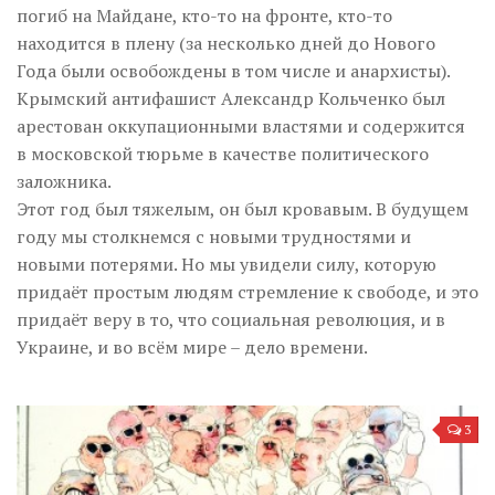
погиб на Майдане, кто-то на фронте, кто-то
находится в плену (за несколько дней до Нового
Года были освобождены в том числе и анархисты).
Крымский антифашист Александр Кольченко был
арестован оккупационными властями и содержится
в московской тюрьме в качестве политического
заложника.
Этот год был тяжелым, он был кровавым. В будущем
году мы столкнемся с новыми трудностями и
новыми потерями. Но мы увидели силу, которую
придаёт простым людям стремление к свободе, и это
придаёт веру в то, что социальная революция, и в
Украине, и во всём мире – дело времени.
3