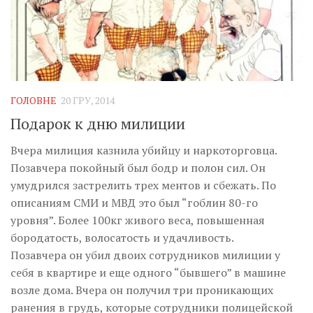
ГОЛОВНЕ
20 ГРУ, 2014
Подарок к дню милиции
Вчера милиция казнила убийцу и наркоторговца.
Позавчера покойный был бодр и полон сил. Он
умудрился застрелить трех ментов и сбежать. По
описаниям СМИ и МВД это был “гоблин 80-го
уровня”. Более 100кг живого веса, повышенная
бородатость, волосатость и удачливость.
Позавчера он убил двоих сотрудников милиции у
себя в квартире и еще одного “бывшего” в машине
возле дома. Вчера он получил три проникающих
ранения в грудь, которые сотрудники полицейской