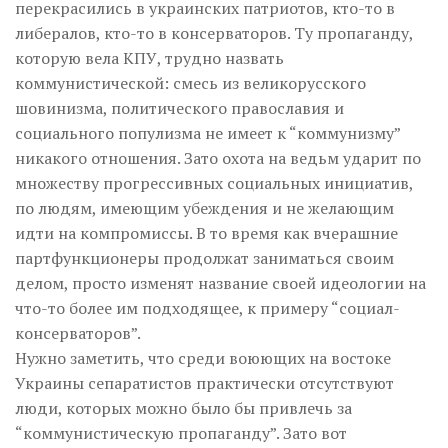
перекрасились в украинских патриотов, кто-то в
либералов, кто-то в консерваторов. Ту пропаганду,
которую вела КПУ, трудно назвать
коммунистической: смесь из великорусского
шовинизма, политического православия и
социального популизма не имеет к “коммунизму”
никакого отношения. Зато охота на ведьм ударит по
множеству прогрессивных социальных инициатив,
по людям, имеющим убеждения и не желающим
идти на компромиссы. В то время как вчерашние
партфункционеры продолжат заниматься своим
делом, просто изменят название своей идеологии на
что-то более им подходящее, к примеру “социал-
консерваторов”.
Нужно заметить, что среди воюющих на востоке
Украины сепаратистов практически отсутствуют
люди, которых можно было бы привлечь за
“коммунистическую пропаганду”. Зато вот