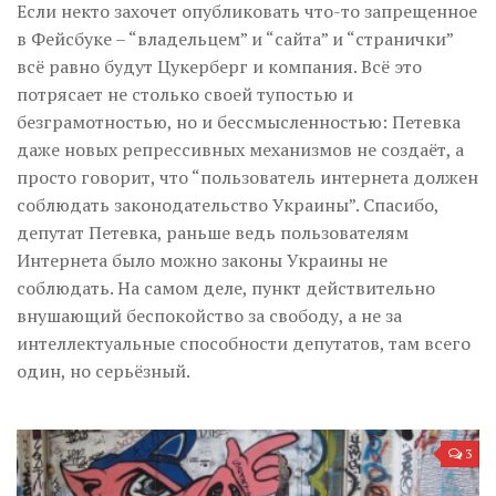
Если некто захочет опубликовать что-то запрещенное
в Фейсбуке – “владельцем” и “сайта” и “странички”
всё равно будут Цукерберг и компания. Всё это
потрясает не столько своей тупостью и
безграмотностью, но и бессмысленностью: Петевка
даже новых репрессивных механизмов не создаёт, а
просто говорит, что “пользователь интернета должен
соблюдать законодательство Украины”. Спасибо,
депутат Петевка, раньше ведь пользователям
Интернета было можно законы Украины не
соблюдать. На самом деле, пункт действительно
внушающий беспокойство за свободу, а не за
интеллектуальные способности депутатов, там всего
один, но серьёзный.
3