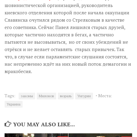
шовинистической организацией, руководитель
киевского отделения которой после начала оккупации
Славянска очутился рядом со Стрелковым в качестве
его советника. Сейчас Павел лишился старых друзей,
которые частично находятся в бегах, а частично
пытаются не высовываться, но от своих убеждений не
отрёкся и не желает оставлять старых привычек. Так
что, в случае если парламентские слушания состоятся,
нас непременно ждёт на них новый поток демагогии и
мракобесия.
·
Tags:
Места:
законы
Милонов
мораль
Унгурян
Украина
YOU MAY ALSO LIKE...