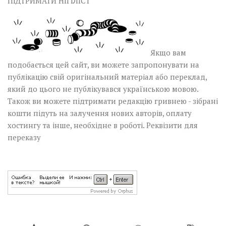
ПІДТРИМАТИ НІГІЛІСТ
Якщо вам
подобається цей сайт, ви можете запропонувати на
публікацію свій оригінальний матеріал або переклад,
який до цього не публікувався українською мовою.
Також ви можете підтримати редакцію гривнею - зібрані
кошти підуть на залучення нових авторів, оплату
хостингу та інше, необхідне в роботі.
Реквізити для
переказу