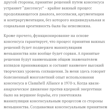
другой стороны, принятие решений путем консенсуса
устраняет “диссенсус” – крайне важный процесс
продолжающегося диалога, несогласия, аргументации
и контраргументации, без которого индивидуальная и
социальная креативность была бы невозможна.
Кроме прочего, функционирование на основе
консенсуса гарантирует, что процесс принятия важных
решений будет подвержен манипуляциям
меньшинства или вообще будет сорван. А принятые
решения будут наименьшим общим знаменателем
взглядов принимающих и составят наименее высокий
творческих уровень соглашения. За меня здесь говорит
болезненный многолетний опыт использования
консенсуса в Clamshell Alliance в 1970-х. Когда квази-
анархическое движение против ядерной энергетики
было на вершине борьбы, его уничтожила
манипуляция консенсуальным процессом со стороны
меньшинства. Создаваемая консенсуальным принятием