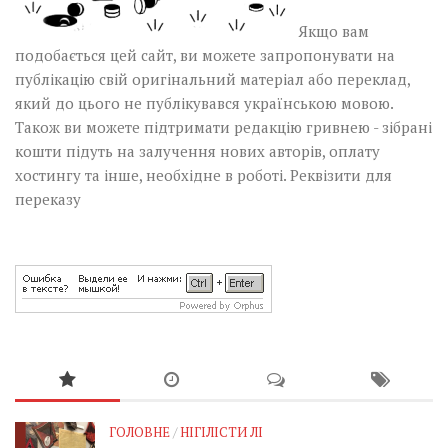
Якщо вам
подобається цей сайт, ви можете запропонувати на
публікацію свій оригінальний матеріал або переклад,
який до цього не публікувався українською мовою.
Також ви можете підтримати редакцію гривнею - зібрані
кошти підуть на залучення нових авторів, оплату
хостингу та інше, необхідне в роботі.
Реквізити для
переказу
ГОЛОВНЕ
/
НІГІЛІСТИ ЛІ