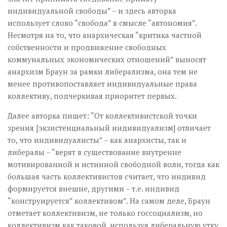
индивидуальной свободы” – и здесь авторка
использует слово “свобода” в смысле “автономия”.
Несмотря на то, что анархическая “критика частной
собственности и продвижение свободных
коммунальных экономических отношений” выносят
анархизм Браун за рамки либерализма, она тем не
менее противопоставляет индивидуальные права
коллективу, подчеркивая приоритет первых.
Далее авторка пишет: “От коллективистской точки
зрения [экзистенциальный индивидуализм] отличает
то, что индивидуалисты” – как анархисты, так и
либералы – “верят в существование внутренне
мотивированной и истинной свободной воли, тогда как
большая часть коллективистов считает, что индивид
формируется внешне, другими – т.е. индивид
“конструируется” коллективом”. На самом деле, Браун
отметает коллективизм, не только госсоциализм, но
коллективизм как таковой, используя либеральную утку