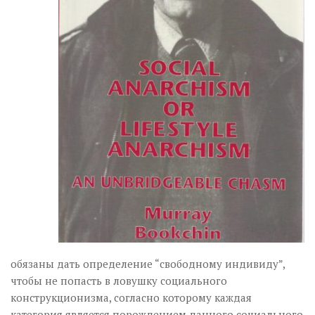
обязаны дать определение “свободному индивиду”,
чтобы не попасть в ловушку социального
конструкционизма, согласно которому каждая
категория является порождением данного социального