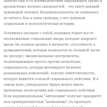
зависит еще и от взаимодействия окружающей среды и
врожденных личных склонностей – это знает каждый
думающий человек. Индивидуальность не появилась
из ничего. Как и идея свободы, у нее длинная
социальная и психологическая история.
Оставшись наедине с собой, индивид теряет все те
неотъемлемые социальные якоря, которые анархист
вроде бы должен ценить в личности: способность к
размышлениям, которая полагается по большей части
на дискурс; эмоциональные инструменты,
подпитывающие ярость против несвободы;
социальность, которая мотивирует желание
радикальных изменений; чувство ответственности,
которое является основой социального действия. И в
самом деле, утверждение Браун может иметь
тревожные последствия для социального действия.
Если индивидуальная “автономия” получит приоритет
над приверженностью “коллективу”, то пропадет