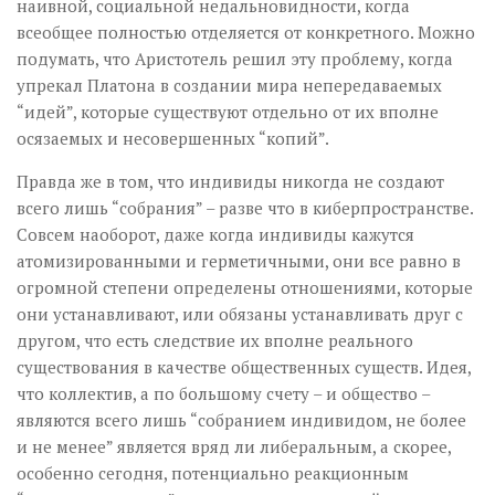
наивной, социальной недальновидности, когда
всеобщее полностью отделяется от конкретного. Можно
подумать, что Аристотель решил эту проблему, когда
упрекал Платона в создании мира непередаваемых
“идей”, которые существуют отдельно от их вполне
осязаемых и несовершенных “копий”.
Правда же в том, что индивиды никогда не создают
всего лишь “собрания” – разве что в киберпространстве.
Совсем наоборот, даже когда индивиды кажутся
атомизированными и герметичными, они все равно в
огромной степени определены отношениями, которые
они устанавливают, или обязаны устанавливать друг с
другом, что есть следствие их вполне реального
существования в качестве общественных существ. Идея,
что коллектив, а по большому счету – и общество –
являются всего лишь “собранием индивидом, не более
и не менее” является вряд ли либеральным, а скорее,
особенно сегодня, потенциально реакционным