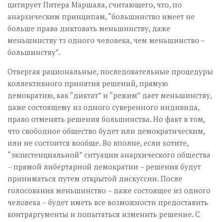
цитирует Питера Маршала, считающего, что, по
анархическим принципам, “большинство имеет не
больше права диктовать меньшинству, даже
меньшинству тз одного человека, чем меньшинство –
большинству”.
Отвергая рациональные, последовательные процедуры
коллективного принятия решений, прямую
демократию, как “диктат” и “режим” дает меньшинству,
даже состоящему из одного суверенного индивида,
право отменять решения большинства. Но факт в том,
что свободное общество будет или демократическим,
или не состоится вообще. Во вполне, если хотите,
“экзистенциальной” ситуации анархического общества
– прямой либертарной демократии – решения будут
приниматься путем открытой дискуссии. После
голосования меньшинство – даже состоящее из одного
человека – будет иметь все возможности предоставить
контраргументы и попытаться изменить решение. С