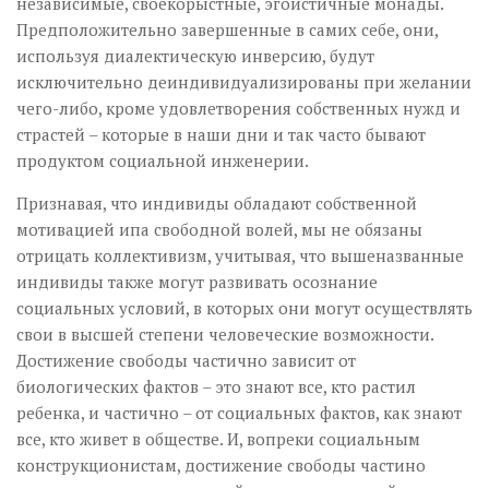
независимые, своекорыстные, эгоистичные монады.
Предположительно завершенные в самих себе, они,
используя диалектическую инверсию, будут
исключительно деиндивидуализированы при желании
чего-либо, кроме удовлетворения собственных нужд и
страстей – которые в наши дни и так часто бывают
продуктом социальной инженерии.
Признавая, что индивиды обладают собственной
мотивацией ипа свободной волей, мы не обязаны
отрицать коллективизм, учитывая, что вышеназванные
индивиды также могут развивать осознание
социальных условий, в которых они могут осуществлять
свои в высшей степени человеческие возможности.
Достижение свободы частично зависит от
биологических фактов – это знают все, кто растил
ребенка, и частично – от социальных фактов, как знают
все, кто живет в обществе. И, вопреки социальным
конструкционистам, достижение свободы частино