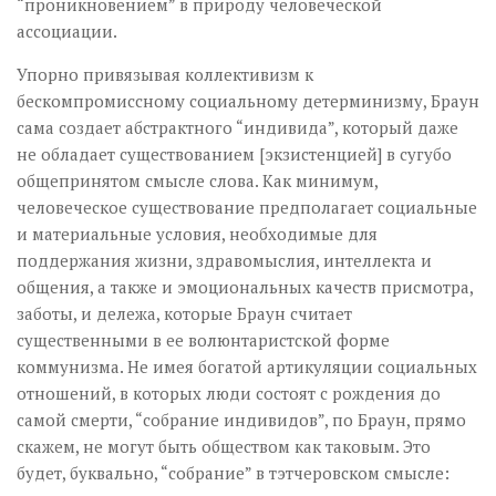
“проникновением” в природу человеческой
ассоциации.
Упорно привязывая коллективизм к
бескомпромиссному социальному детерминизму, Браун
сама создает абстрактного “индивида”, который даже
не обладает существованием [экзистенцией] в сугубо
общепринятом смысле слова. Как минимум,
человеческое существование предполагает социальные
и материальные условия, необходимые для
поддержания жизни, здравомыслия, интеллекта и
общения, а также и эмоциональных качеств присмотра,
заботы, и дележа, которые Браун считает
существенными в ее волюнтаристской форме
коммунизма. Не имея богатой артикуляции социальных
отношений, в которых люди состоят с рождения до
самой смерти, “собрание индивидов”, по Браун, прямо
скажем, не могут быть обществом как таковым. Это
будет, буквально, “собрание” в тэтчеровском смысле: