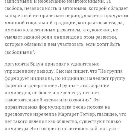
зависимыми и необычайно неавтономными. Та
свобода, независимость и автономия, которой обладает
конкретный исторический период, является продуктом
длинной социальной традиции, которая является, да,
именно коллективным развитием, что, конечно, не
умаляет важной роли индивидов в этом развитии,
которые обязаны в нем участвовать, если хотят быть
свободными
2
.
Аргументы Браун приводят к удивительно
упрощенному выводу. Сьюзан пишет, что “Не группа
формирует индивида, но индивиды наделяют группу
формой и содержанием. Группа – это собрание
индивидов, не более и не менее; у нее нет
самостоятельной жизни или сознания”. Эта
поразительная формулировка очень похожа на
пресловутое изречение Маргарет Тэтчер, гласящее, что
нет такого явления как общество, существуют только
индивиды. Это говорит о позитивистской, по сути –