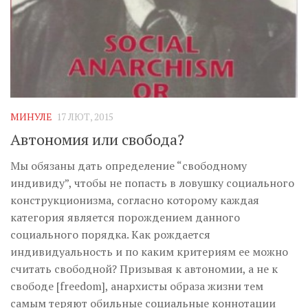
МИНУЛЕ
17 ЛЮТ, 2015
Автономия или свобода?
Мы обязаны дать определение “свободному
индивиду”, чтобы не попасть в ловушку социального
конструкционизма, согласно которому каждая
категория является порождением данного
социального порядка. Как рождается
индивидуальность и по каким критериям ее можно
считать свободной? Призывая к автономии, а не к
свободе [freedom], анархисты образа жизни тем
самым теряют обильные социальные коннотации