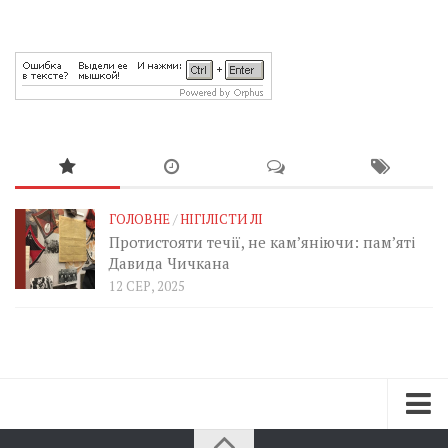
ГОЛОВНЕ
/
НІГІЛІСТИ ЛІ
Протистояти течії, не кам’яніючи: пам’яті
Давида Чичкана
12 СЕР, 2025