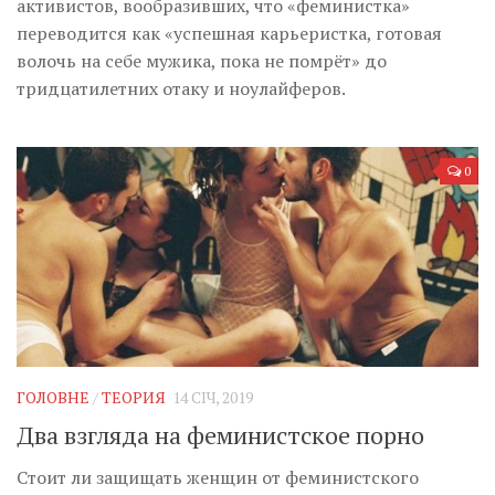
активистов, вообразивших, что «феминистка»
переводится как «успешная карьеристка, готовая
волочь на себе мужика, пока не помрёт» до
тридцатилетних отаку и ноулайферов.
0
ГОЛОВНЕ
/
ТЕОРИЯ
14 СІЧ, 2019
Два взгляда на феминистское порно
Стоит ли защищать женщин от феминистского