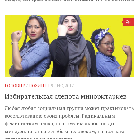
0
ГОЛОВНЕ
/
ПОЗИЦІЯ
9 ЛИС, 2017
Избирательная слепота миноритариев
Любая любая социальная группа может практиковать
абсолютизацию своих проблем. Радикальным
феминисткам плохо, поэтому им якобы не до
миндальничанья с любым человеком, на полшага
отстоящим от их идеологии.