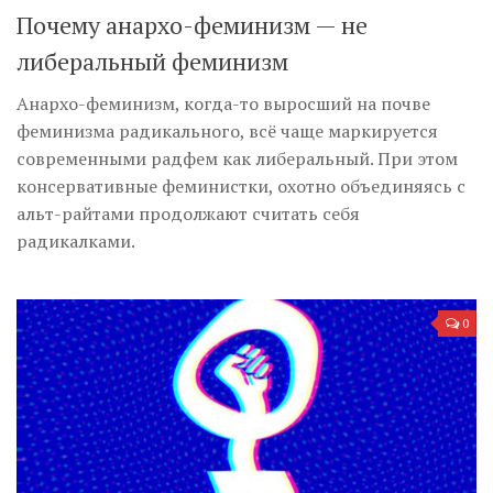
Почему анархо-феминизм — не
либеральный феминизм
Анархо-феминизм, когда-то выросший на почве
феминизма радикального, всё чаще маркируется
современными радфем как либеральный. При этом
консервативные феминистки, охотно объединяясь с
альт-райтами продолжают считать себя
радикалками.
0