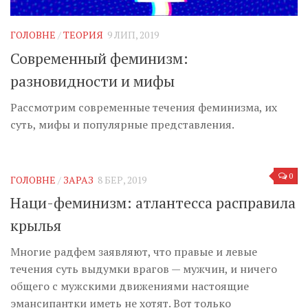
ГОЛОВНЕ
/
ТЕОРИЯ
9 ЛИП, 2019
Современный феминизм:
разновидности и мифы
Рассмотрим современные течения феминизма, их
суть, мифы и популярные представления.
0
ГОЛОВНЕ
/
ЗАРАЗ
8 БЕР, 2019
Наци-феминизм: атлантесса расправила
крылья
Многие радфем заявляют, что правые и левые
течения суть выдумки врагов — мужчин, и ничего
общего с мужскими движениями настоящие
эмансипантки иметь не хотят. Вот только