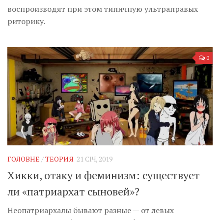
воспроизводят при этом типичную ультраправых
риторику.
0
ГОЛОВНЕ
/
ТЕОРИЯ
21 СІЧ, 2019
Хикки, отаку и феминизм: существует
ли «патриархат сыновей»?
Неопатриархалы бывают разные — от левых