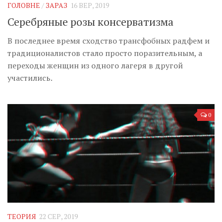
ГОЛОВНЕ
/
ЗАРАЗ
16 ВЕР, 2019
Серебряные розы консерватизма
В последнее время сходство трансфобных радфем и
традиционалистов стало просто поразительным, а
переходы женщин из одного лагеря в другой
участились.
0
ТЕОРИЯ
22 СЕР, 2019