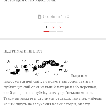
Сторінка 1 з 2
1
2
»
ПІДТРИМАТИ НІГІЛІСТ
Якщо вам
подобається цей сайт, ви можете запропонувати на
публікацію свій оригінальний матеріал або переклад,
який до цього не публікувався українською мовою.
Також ви можете підтримати редакцію гривнею - зібрані
кошти підуть на залучення нових авторів, оплату