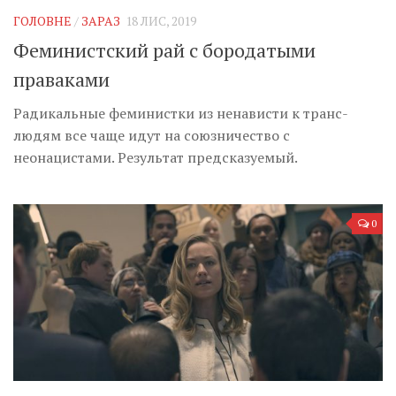
ГОЛОВНЕ
/
ЗАРАЗ
18 ЛИС, 2019
Феминистский рай с бородатыми
праваками
Радикальные феминистки из ненависти к транс-
людям все чаще идут на союзничество с
неонацистами. Результат предсказуемый.
0