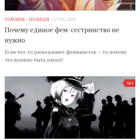
ГОЛОВНЕ
/
ПОЗИЦІЯ
11 ТРА, 2020
Почему единое фем-сестринство не
нужно
Если что-то разъединяет феминисток — то почему
это должно быть плохо?
0