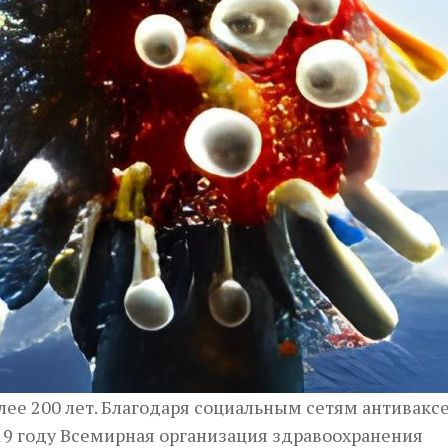
ее 200 лет. Благодаря социальным сетям антивакс
019 году Всемирная организация здравоохранения