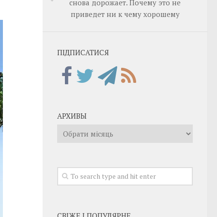
снова дорожает. Почему это не
приведет ни к чему хорошему
ПІДПИСАТИСЯ
АРХИВЫ
Архивы
СВІЖЕ І ПОПУЛЯРНЕ