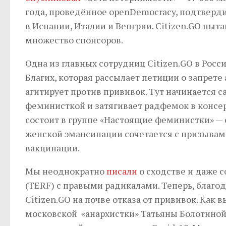
года, проведённое openDemocracy, подтверд
в Испании, Италии и Венгрии. Citizen.GO пы
множество спонсоров.
Одна из главных сотрудниц Citizen.GO в Рос
Благих, которая рассылает петиции о запрете
агитирует против прививок. Тут начинается 
феминисткой и затягивает радфемок в консе
состоит в группе «Настоящие феминистки» — 
женской эмансипации сочетается с призывами
вакцинации.
Мы неоднократно
писали
о сходстве и даже 
(TERF) с правыми радикалами. Теперь, благо
Citizen.GO на почве отказа от прививок. Как
московской «анархистки» Татьяны Болотиной.