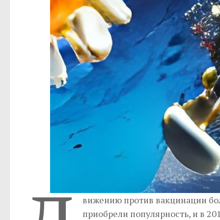
вижению против вакцинации бол
приобрели популярность, и в 2