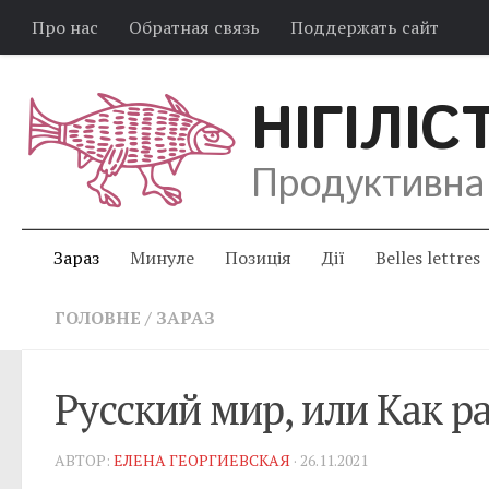
Про нас
Обратная связь
Поддержать сайт
НІГІЛІС
Продуктивна
Зараз
Минуле
Позиція
Дії
Belles lettres
ГОЛОВНЕ
/
ЗАРАЗ
Русский мир, или Как 
АВТОР:
ЕЛЕНА ГЕОРГИЕВСКАЯ
· 26.11.2021