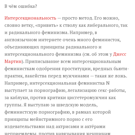
В чём ошибка?
Интерсекциональность
— просто метод. Его можно,
словно ветку, «привить» к стволу как либерального, так
и радикального феминизма. Например, в
англоязычном интернете очень много феминисток,
объединяющих принципы радикального и
интерсекционального феминизма (см. об этом у
Джесс
Мартин
). Приписывание всем интерсекциональным
феминисткам одобрения проституции, вредных бьюти-
практик, лакейства перед мужчинами — такая же ложь.
Например, интерсекциональная феминистка N
выступает за порнографию, легализацию секс-работы,
за каблуки, против критики цисгетеромужчин как
группы. Я выступаю за шведскую модель,
феминистскую порнографию, в рамках которой
принципы мейнстримного порно с его
издевательствами над актрисами и актёрами
неприемлемы, против навязывания женщинам