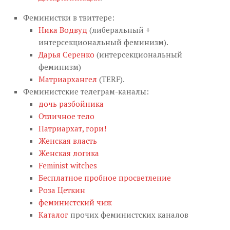
Феминистки в твиттере:
Ника Водвуд
(либеральный +
интерсекциональный феминизм).
Дарья Серенко
(интерсекциональный
феминизм)
Матриархангел
(TERF).
Феминистские телеграм-каналы:
дочь разбойника
Отличное тело
Патриархат, гори!
Женская власть
Женская логика
Feminist witches
Бесплатное пробное просветление
Роза Цеткин
феминистский чиж
Каталог
прочих феминистских каналов