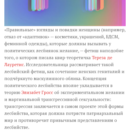
«Правильные» взгляды и повадки женщины (например,
отказ от «адаптивок» — косметики, украшений, БДСМ,
феминной одежды), которые должны вызывать у
политических лесбиянок желание, — фетиш наподобие
того, о котором писала квир-теоретичка
Тереза де
Лауретис
. Исследовательница рассматривает такой
лесбийский фетиш, как сочетание женских гениталий и
подчёркнуто маскулинного облика. Концепция
политического лесбийства вполне укладывается в
теорию
Элизабет Гросс
об экспериментальном желании
и маргинальной трансгрессивной сексуальности:
трансгрессия заключается в самом проекте этой формы
лесбийства, которая должна потрясти патриархальный
мир и противоречит привычным представлениям о
лесбийстве.