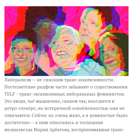
Либерализм — не синоним транс-инклюзивности.
Постсоветские радфем часто забывают о существовании
TELF – транс-эксклюзивных либеральных феминисток.
Это люди, чьё мышление, скажем так, находится в
ретро-спектре, но истеричной озлобленностью они не
отличаются. Сейчас их очень мало, а в девяностые было
достаточно — к ним относилась и тогдашняя
медиазвезда Мария Арбатова, воспринимавшая транс-