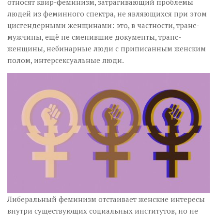
относят квир-феминизм, затрагивающий проблемы
людей из феминного спектра, не являющихся при этом
цисгендерными женщинами: это, в частности, транс-
мужчины, ещё не сменившие документы, транс-
женщины, небинарные люди с приписанным женским
полом, интерсексуальные люди.
Либеральный феминизм отстаивает женские интересы
внутри существующих социальных институтов, но не