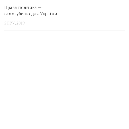
Права політика —
самогубство для України
5 ГРУ, 2019