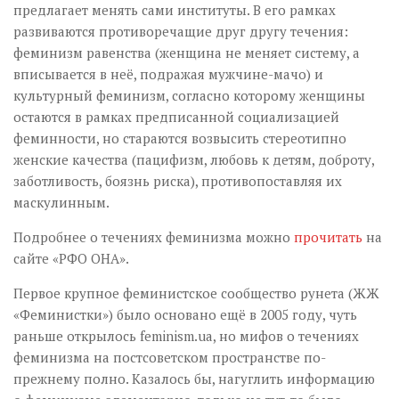
предлагает менять сами институты. В его рамках
развиваются противоречащие друг другу течения:
феминизм равенства (женщина не меняет систему, а
вписывается в неё, подражая мужчине-мачо) и
культурный феминизм, согласно которому женщины
остаются в рамках предписанной социализацией
феминности, но стараются возвысить стереотипно
женские качества (пацифизм, любовь к детям, доброту,
заботливость, боязнь риска), противопоставляя их
маскулинным.
Подробнее о течениях феминизма можно
прочитать
на
сайте «РФО ОНА».
Первое крупное феминистское сообщество рунета (ЖЖ
«Феминистки») было основано ещё в 2005 году, чуть
раньше открылось feminism.ua, но мифов о течениях
феминизма на постсоветском пространстве по-
прежнему полно. Казалось бы, нагуглить информацию