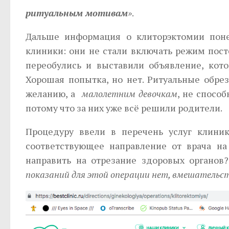
ритуальным мотивам
»
.
Дальше информация о клиторэктомии понес
клиники: они не стали включать режим пост
переобулись и выставили объявление, кото
Хорошая попытка, но нет. Ритуальные обре
желанию, а
малолетним девочкам
, не спосо
потому что за них уже всё решили родители.
Процедуру ввели в перечень услуг клини
соответствующее направление от врача на 
направить на отрезание здоровых органов?
показаний для этой операции нет, вмешательс