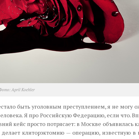
Фото: April Koehler
естало быть уголовным преступлением, я не могу 
еловека. Я про Российскую Федерацию, если что. В
авний кейс просто потрясает: в Москве объявилась 
о делает клиторэктомию — операцию, известную в 