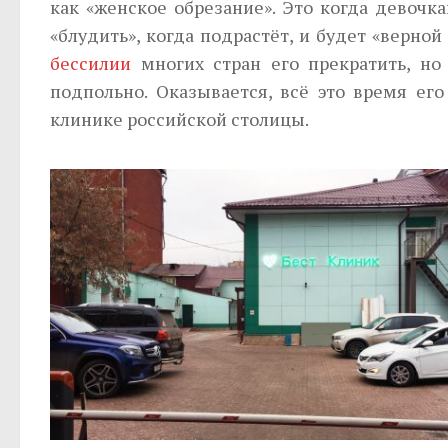
как «женское обрезание». Это когда девочк
«блудить», когда подрастёт, и будет «верно
бессилии
многих стран его прекратить, но
подпольно. Оказывается, всё это время ег
клинике российской столицы.