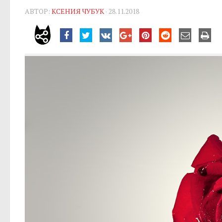
АВТОР:
КСЕНИЯ ЧУБУК
· 28.11.2018