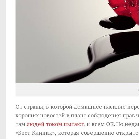
От страны, в которой домашнее насилие пер
хороших новостей в плане соблюдения прав ч
там
людей током пытают
, и всем ОК. Но нед
«Бест Клиник», которая совершенно открыт