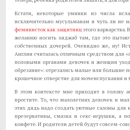
Кстати, некоторые умники из числа исл
исключительно мусульманам и чуть ли не н
феминисток как защитниц
этого варварства.
желанию носить хиджаб там, где это пытаю
собственных дочерей. Очевидно же, ну! Ис
Англии считалась отличным средством для «
половыми органами девочек и женщин уходя
обрезание»: отрезались малые или большие п
крошечное отверстие для мочеиспускания и 
В этом контексте мне приходит в голову а
простите. То, что малолетних девочек и ма
этих дядь надо создать уютные салоны для и
презервативы, смазка и секс-игрушки, а п
конфете. И родители детей будут совсем-сов