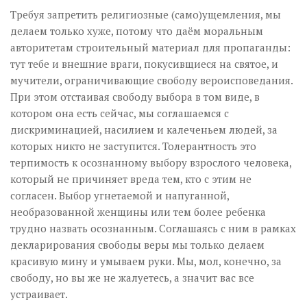
Требуя запретить религиозные (само)ущемления, мы
делаем только хуже, потому что даём моральным
авторитетам строительный материал для пропаганды:
тут тебе и внешние враги, покусивщиеся на святое, и
мучители, ограничивающие свободу вероисповедания.
При этом отстаивая свободу выбора в том виде, в
котором она есть сейчас, мы соглашаемся с
дискриминацией, насилием и калеченьем людей, за
которых никто не заступится. Толерантность это
терпимость к осознанному выбору взрослого человека,
который не причиняет вреда тем, кто с этим не
согласен. Выбор угнетаемой и напуганной,
необразованной женщины или тем более ребенка
трудно назвать осознанным. Соглашаясь с ним в рамках
декларирования свободы веры мы только делаем
красивую мину и умываем руки. Мы, мол, конечно, за
свободу, но вы же не жалуетесь, а значит вас все
устраивает.