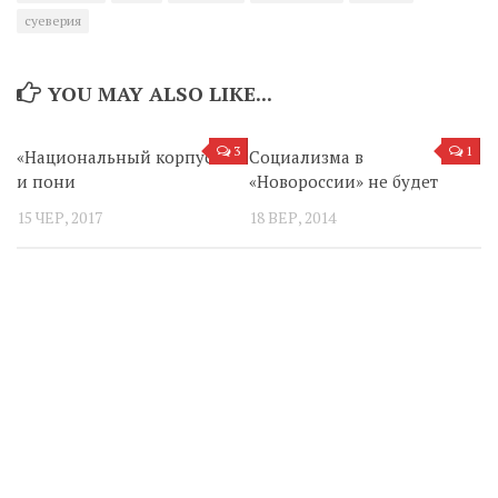
суеверия
YOU MAY ALSO LIKE...
3
1
«Национальный корпус»
Социализма в
и пони
«Новороссии» не будет
15 ЧЕР, 2017
18 ВЕР, 2014