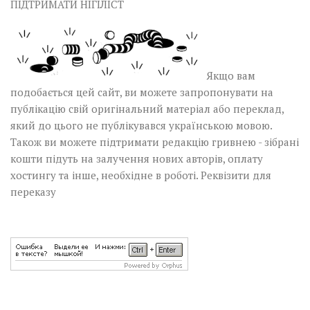
ПІДТРИМАТИ НІГІЛІСТ
Якщо вам
подобається цей сайт, ви можете запропонувати на
публікацію свій оригінальний матеріал або переклад,
який до цього не публікувався українською мовою.
Також ви можете підтримати редакцію гривнею - зібрані
кошти підуть на залучення нових авторів, оплату
хостингу та інше, необхідне в роботі.
Реквізити для
переказу