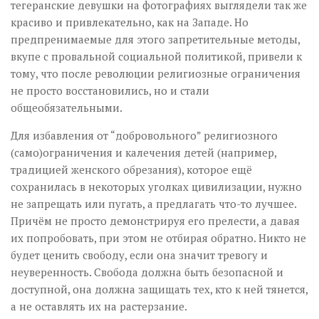
тегеранские девушки на фотографиях выглядели так же
красиво и привлекательно, как на Западе. Но
предпренимаемые для этого запретительные методы,
вкупе с провальной социальной политикой, привели к
тому, что после революции религиозные ограничения
не просто восстановились, но и стали
общеобязательными.
Для избавления от “добровольного” религиозного
(само)ограничения и калечения детей (например,
традицией женского обрезания), которое ещё
сохранилась в некоторых уголках цивилизации, нужно
не запрещать или пугать, а предлагать что-то лучшее.
Причём не просто демонстрируя его прелести, а давая
их попробовать, при этом не отбирая обратно. Никто не
будет ценить свободу, если она значит тревогу и
неуверенность. Свобода должна быть безопасной и
доступной, она должна защищать тех, кто к ней тянется,
а не оставлять их на растерзание.