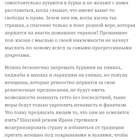
самостоятельно кутаются в бурки и не желают с ними
расставаться, когда слышат, что имеют какие-то
свободы и права. Зачем они им, когда жизнь так
страшна, а спасение только в лоне родной вере, которая
держится на власти домашних тиранов? Прожившие
пол-жизни с мыслью о своей никчемности не начнут
мыслить по-новому вслед за самыми прогрессивными
декретами.
Можно бесконечно запрещать буркини на пляжах,
хиджабы в школах и паранджи на улицах, но покуда
женщины, которые ревностно держатся за свои
религиозные предписания, не будут иметь
возможности покинуть гетто без последствий, такие
меры будут только укреплять ненависть и фанатизм.
Что толку предлагать людям то, что они не осмелятся
взять? Шахский режим Ирана стремился
модернизировать страну и избавиться от традиции
прятать женщин под покрывалами и вуалями, чтобы