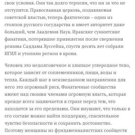
свои условия. Они так долго терпели, что ни за что не
отступятся. Православная церковь, подавляемая
советской властью, теперь фактически – один из
столпов русского государства и имеет авторитет даже
больший, чем Академия Наук. Иракские суннитские
фанатики, потерявшие привилегии после свержения
режима Саддама Хуссейна, спустя десять лет собрали
ИГИЛ и утопили регион в крови.
Человек это недолговечное и хлипкое углеродное тело,
которое зависит от соплеменников, пищи, воды и
тепла. Каждый шаг в неизведанном направлении для
него это огромный риск. Фанатичные сообщества
имеют над своими членами огромную власть, которая
прежде всего заключается в страхе перед тем, что
находится за его пределами. Они внушают, что только в
его составе можно найти поддержку, спасительное
чувство безопасности и сохранить достоинство.
Поэтому женщины из фундамениалистских сообществ