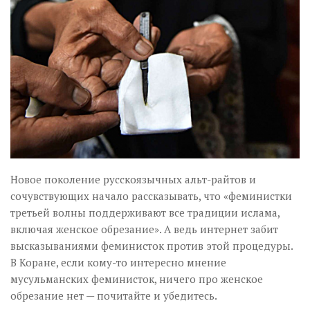
Музика революції
Візуальне
Научпоп
Головне
Цитати
Inter/antinational
Новое поколение русскоязычных альт-райтов и
сочувствующих начало рассказывать, что «феминистки
третьей волны поддерживают все традиции ислама,
включая женское обрезание». А ведь интернет забит
высказываниями феминисток против этой процедуры.
В Коране, если кому-то интересно мнение
мусульманских феминисток, ничего про женское
обрезание нет — почитайте и убедитесь.