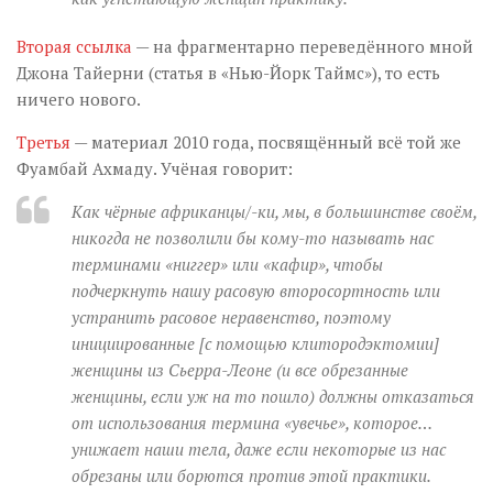
Вторая ссылка
— на фрагментарно переведённого мной
Джона Тайерни (статья в «Нью-Йорк Таймс»), то есть
ничего нового.
Третья
— материал 2010 года, посвящённый всё той же
Фуамбай Ахмаду. Учёная говорит:
Как чёрные африканцы/-ки, мы, в большинстве своём,
никогда не позволили бы кому-то называть нас
терминами «ниггер» или «кафир», чтобы
подчеркнуть нашу расовую второсортность или
устранить расовое неравенство, поэтому
инициированные [с помощью клитородэктомии]
женщины из Сьерра-Леоне (и все обрезанные
женщины, если уж на то пошло) должны отказаться
от использования термина «увечье», которое…
унижает наши тела, даже если некоторые из нас
обрезаны или борются против этой практики.