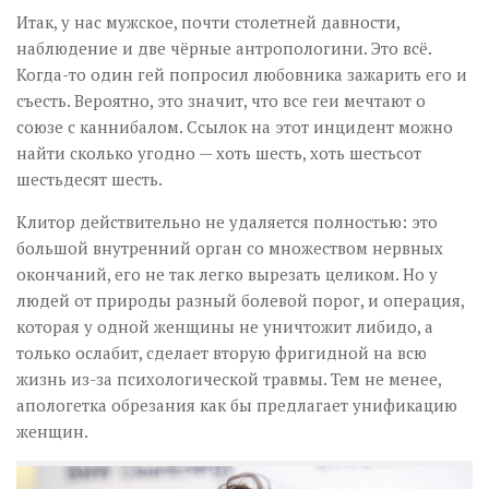
Итак, у нас мужское, почти столетней давности,
наблюдение и две чёрные антропологини. Это всё.
Когда-то один гей попросил любовника зажарить его и
съесть. Вероятно, это значит, что все геи мечтают о
союзе с каннибалом. Ссылок на этот инцидент можно
найти сколько угодно — хоть шесть, хоть шестьсот
шестьдесят шесть.
Клитор действительно не удаляется полностью: это
большой внутренний орган со множеством нервных
окончаний, его не так легко вырезать целиком. Но у
людей от природы разный болевой порог, и операция,
которая у одной женщины не уничтожит либидо, а
только ослабит, сделает вторую фригидной на всю
жизнь из-за психологической травмы. Тем не менее,
апологетка обрезания как бы предлагает унификацию
женщин.