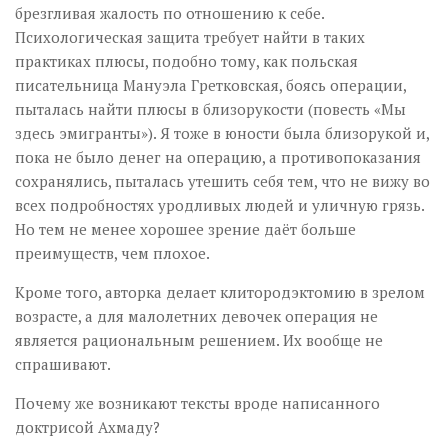
брезгливая жалость по отношению к себе.
Психологическая защита требует найти в таких
практиках плюсы, подобно тому, как польская
писательница Мануэла Гретковская, боясь операции,
пыталась найти плюсы в близорукости (повесть «Мы
здесь эмигранты»). Я тоже в юности была близорукой и,
пока не было денег на операцию, а противопоказания
сохранялись, пыталась утешить себя тем, что не вижу во
всех подробностях уродливых людей и уличную грязь.
Но тем не менее хорошее зрение даёт больше
преимуществ, чем плохое.
Кроме того, авторка делает клитородэктомию в зрелом
возрасте, а для малолетних девочек операция не
является рациональным решением. Их вообще не
спрашивают.
Почему же возникают тексты вроде написанного
доктрисой Ахмаду?