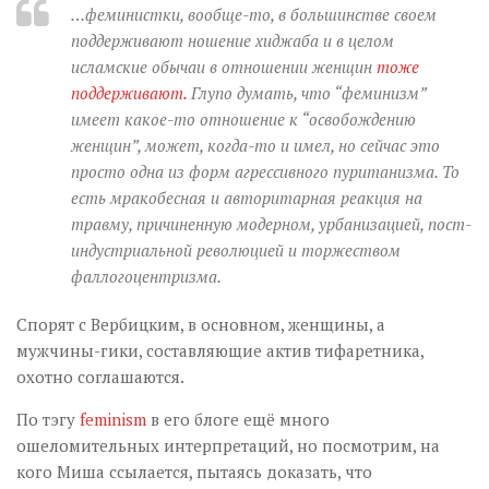
…феминистки, вообще-то, в большинстве своем
поддерживают ношение хиджаба и в целом
исламские обычаи в отношении женщин
тоже
поддерживают.
Глупо думать, что “феминизм”
имеет какое-то отношение к “освобождению
женщин”, может, когда-то и имел, но сейчас это
просто одна из форм агрессивного пуританизма. То
есть мракобесная и авторитарная реакция на
травму, причиненную модерном, урбанизацией, пост-
индустриальной революцией и торжеством
фаллогоцентризма.
Спорят с Вербицким, в основном, женщины, а
мужчины-гики, составляющие актив тифаретника,
охотно соглашаются.
По тэгу
feminism
в его блоге ещё много
ошеломительных интерпретаций, но посмотрим, на
кого Миша ссылается, пытаясь доказать, что