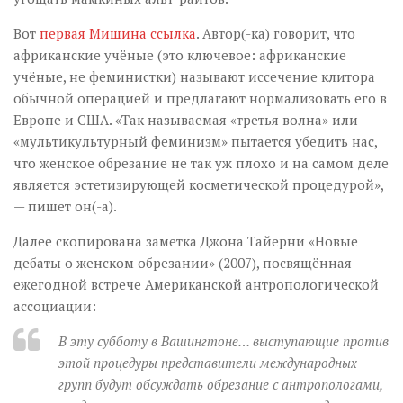
Вот
первая Мишина ссылка
. Автор(-ка) говорит, что
африканские учёные (это ключевое: африканские
учёные, не феминистки) называют иссечение клитора
обычной операцией и предлагают нормализовать его в
Европе и США. «Так называемая «третья волна» или
«мультикультурный феминизм» пытается убедить нас,
что женское обрезание не так уж плохо и на самом деле
является эстетизирующей косметической процедурой»,
— пишет он(-а).
Далее скопирована заметка Джона Тайерни «Новые
дебаты о женском обрезании» (2007), посвящённая
ежегодной встрече Американской антропологической
ассоциации:
В эту субботу в Вашингтоне… выступающие против
этой процедуры представители международных
групп будут обсуждать обрезание с антропологами,