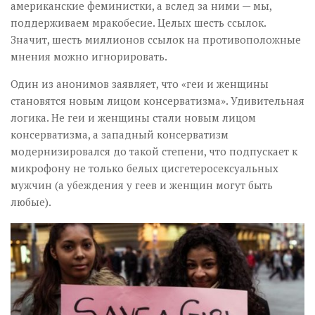
американские феминистки, а вслед за ними — мы,
поддерживаем мракобесие. Целых шесть ссылок.
Значит, шесть миллионов ссылок на противоположные
мнения можно игнорировать.
Один из анонимов заявляет, что «геи и женщины
становятся новым лицом консерватизма». Удивительная
логика. Не геи и женщины стали новым лицом
консерватизма, а западный консерватизм
модернизировался до такой степени, что подпускает к
микрофону не только белых цисгетеросексуальных
мужчин (а убеждения у геев и женщин могут быть
любые).