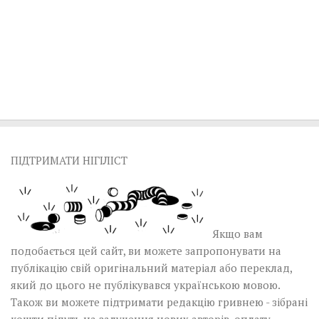
ПІДТРИМАТИ НІГІЛІСТ
Якщо вам
подобається цей сайт, ви можете запропонувати на
публікацію свій оригінальний матеріал або переклад,
який до цього не публікувався українською мовою.
Також ви можете підтримати редакцію гривнею - зібрані
кошти підуть на залучення нових авторів, оплату