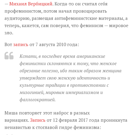
—
Михаил Вербицкий
. Когда-то он считал себя
профеминистом, потом начал провоцировать
аудиторию, размещая антифеминистские материалы, а
теперь, кажется, сам поверил, что феминизм — мировое
зло.
Вот
запись
от 7 августа 2010 года:
Кстати, в последнее время американские
феминистки склоняются к тому, что женское
обрезание полезно, ибо таким образом женщина
утверждает свою женскую идентичность и
культурные традиции в противостоянии с
мизогинией, мировым империализмом и
фаллогократией.
Миша повторяет этот наброс в разных
вариациях.
Запись
от 12 февраля 2017 года проникнута
ненавистью к стоглавой гидре феминизма: