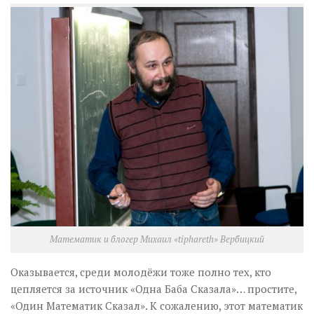
Математик и блогер Михаил «tiphareth» Вербицкий
Оказывается, среди молодёжи тоже полно тех, кто
цепляется за источник «Одна Баба Сказала»… простите,
«Один Математик Сказал». К сожалению, этот математик