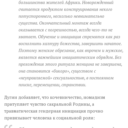
большинства жителей Африки. Новорожденный
считается продуктом конструирования некого
потустороннего, несколько невнимательно
существа. Окончательный монтаж всегда
оказывается с погрешностью, всегда чего-то не
хватает. Обучение и инициация стремятся как раз
восполнить халтуру божества, завершить начатое.
Поэтому женское обрезание, как впрочем и мужское,
является важнейшим инициатическим обрядом. Без
прохождения этого ритуала женщина не завершена,
она становится «бикоро», существом с
«неуправляемой» сексуальностью, в постоянном
поиске, перемещении, странствии.
Дугин добавляет, что кочевничество, номадизм
притупляет чувство сакральной Родины, а
травматическая гендерная инициация прочно
привязывает человека к социальной роли: