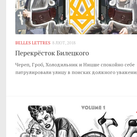
BELLES LETTRES
8 ЛЮТ, 2018
Перекрёсток Билецкого
Череп, Гроб, Холодильник и Ницше спокойно себе
патрулировали улицу в поисках должного уважени