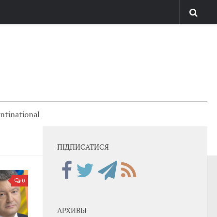
antinational
ПІДПИСАТИСЯ
0
АРХИВЫ