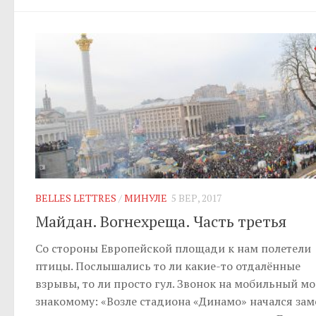
BELLES LETTRES
/
МИНУЛЕ
5 ВЕР, 2017
Майдан. Вогнехреща. Часть третья
Со стороны Европейской площади к нам полетели
птицы. Послышались то ли какие-то отдалённые
взрывы, то ли просто гул. Звонок на мобильный м
знакомому: «Возле стадиона «Динамо» начался заме