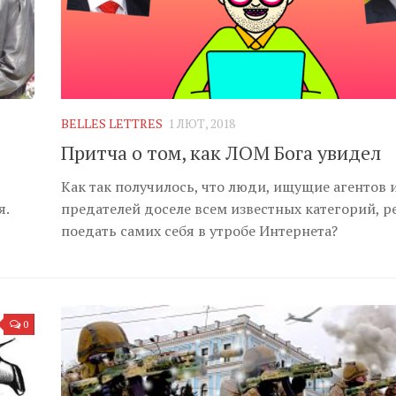
BELLES LETTRES
1 ЛЮТ, 2018
Притча о том, как ЛОМ Бога увидел
Как так получилось, что люди, ищущие агентов 
я.
предателей доселе всем известных категорий, 
поедать самих себя в утробе Интернета?
0