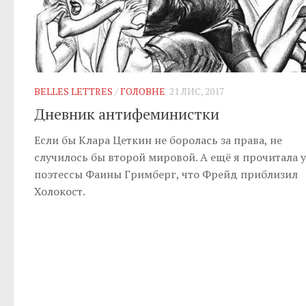
BELLES LETTRES
/
ГОЛОВНЕ
21 ЛИС, 2017
Дневник антифеминистки
Если бы Клара Цеткин не боролась за права, не
случилось бы второй мировой. А ещё я прочитала у
поэтессы Фаины Гримберг, что Фрейд приблизил
Холокост.