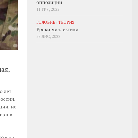
оппозиции
11 ГРУ, 2022
ГОЛОВНЕ
/
ТЕОРИЯ
Уроки диалектики
28 ЛИС, 2022
ая,
о лет
оссии.
ции, не
грн в
 Когда