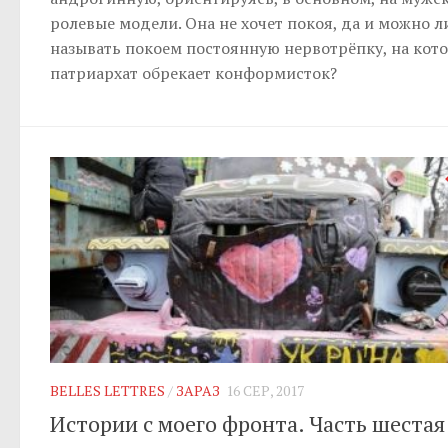
ролевые модели. Она не хочет покоя, да и можно л
называть покоем постоянную нервотрёпку, на кот
патриархат обрекает конформисток?
BELLES LETTRES
/
ЗАРАЗ
16 СЕР, 2017
Истории с моего фронта. Часть шестая