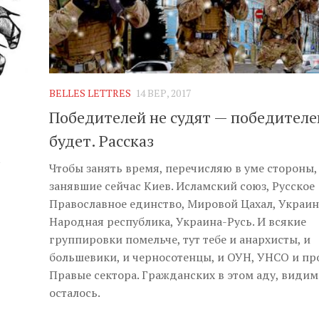
BELLES LETTRES
14 ВЕР, 2017
Победителей не судят — победителе
будет. Рассказ
Чтобы занять время, перечисляю в уме стороны,
занявшие сейчас Киев. Исламский союз, Русское
Православное единство, Мировой Цахал, Украин
Народная республика, Украина-Русь. И всякие
группировки помельче, тут тебе и анархисты, и
большевики, и черносотенцы, и ОУН, УНСО и пр
Правые сектора. Гражданских в этом аду, видим
осталось.