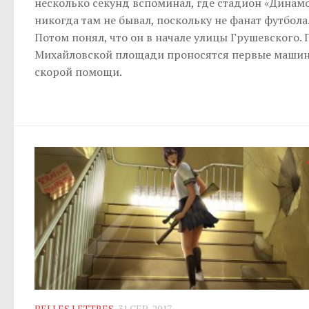
несколько секунд вспоминал, где стадион «Динам
никогда там не бывал, поскольку не фанат футбола
Потом понял, что он в начале улицы Грушевского. 
Михайловской площади проносятся первые маши
скорой помощи.
BELLES LETTRES
31 СЕР, 2017