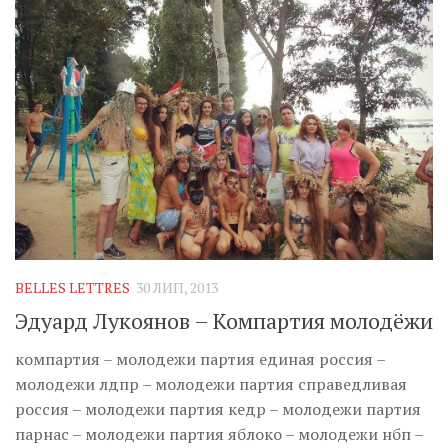
BELLES LETTRES
30 ЛИП, 2013
Эдуард Лукоянов – Компартия молодёжи
компартия – молодежи партия единая россия –
молодежи лдпр – молодежи партия справедливая
россия – молодежи партия кедр – молодежи партия
парнас – молодежи партия яблоко – молодежи нбп –