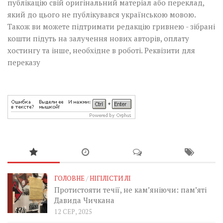
публікацію свій оригінальний матеріал або переклад,
який до цього не публікувався українською мовою.
Також ви можете підтримати редакцію гривнею - зібрані
кошти підуть на залучення нових авторів, оплату
хостингу та інше, необхідне в роботі.
Реквізити для
переказу
ГОЛОВНЕ
/
НІГІЛІСТИ ЛІ
Протистояти течії, не кам’яніючи: пам’яті
Давида Чичкана
12 СЕР, 2025