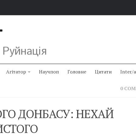
Т
 Руйнація
Агітатор
Научпоп
Головне
Цитати
Inter/
0 CO
ГО ДОНБАСУ: НЕХАЙ
ИСТОГО