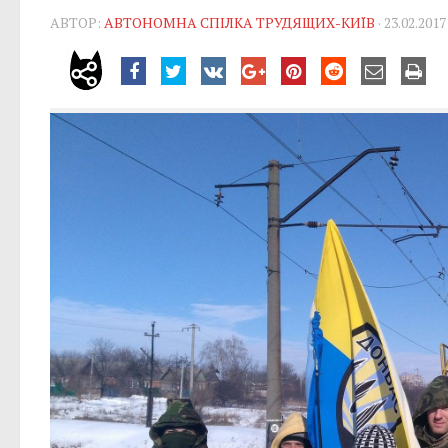
АВТОР:
АВТОНОМНА СПІЛКА ТРУДЯЩИХ-КИЇВ
· 23.02.2017