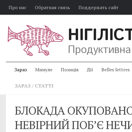
Про нас
Обратная связь
Поддержать сайт
НІГІЛІС
Продуктивна
Зараз
Минуле
Позиція
Дії
Belles lettres
ЗАРАЗ
/
СТАТТІ
БЛОКАДА ОКУПОВАНО
НЕВІРНИЙ ПОБ’Є НЕЧ