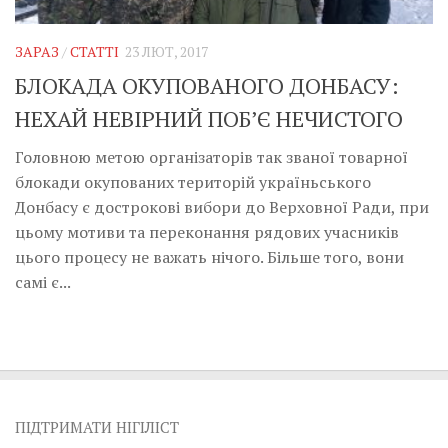
Музика революції
Візуальне
ЗАРАЗ
/
СТАТТІ
23 ЛЮТ, 2017
Научпоп
БЛОКАДА ОКУПОВАНОГО ДОНБАСУ:
Головне
НЕХАЙ НЕВІРНИЙ ПОБ’Є НЕЧИСТОГО
Цитати
Головною метою організаторів так званої товарної
блокади окупованих територій україньського
Inter/antinational
Донбасу є дострокові вибори до Верховної Ради, при
цьому мотиви та переконання рядових учасників
цього процесу не важать нічого. Більше того, вони
самі є...
ПІДТРИМАТИ НІГІЛІСТ