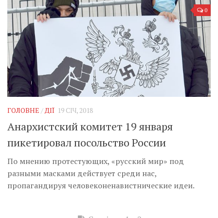
0
ГОЛОВНЕ
/
ДІЇ
19 СІЧ, 2018
Анархистский комитет 19 января
пикетировал посольство России
По мнению протестующих, «русский мир» под
разными масками действует среди нас,
пропагандируя человеконенавистнические идеи.