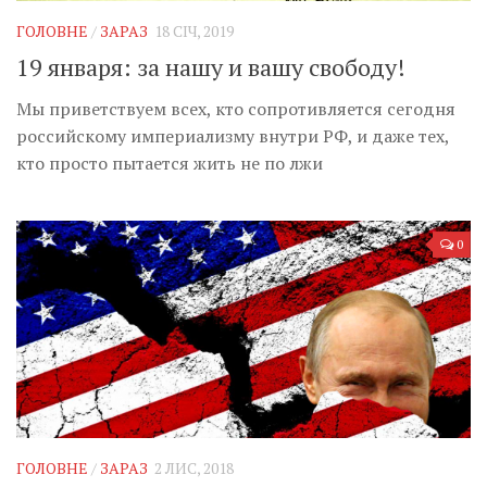
ГОЛОВНЕ
/
ЗАРАЗ
18 СІЧ, 2019
19 января: за нашу и вашу свободу!
Мы приветствуем всех, кто сопротивляется сегодня
российскому империализму внутри РФ, и даже тех,
кто просто пытается жить не по лжи
0
ГОЛОВНЕ
/
ЗАРАЗ
2 ЛИС, 2018