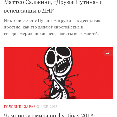
Маттео Сальвини, «Друзья Путина» и
венецианцы в ДНР
Никто не лезет с Путиным дружить в десны так
яростно, как это делают европейские и
североамериканские неофашисты всех мастей.
0
ГОЛОВНЕ
/
ЗАРАЗ
21 ЧЕР, 2018
Чемпионат мира по футболу 2018: