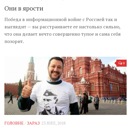
Они в ярости
Победа в информационной войне с Россией так и
выглядит — вы расстраиваете ее настолько сильно,
что она делает нечто совершенно тупое и сама себя
позорит.
0
ГОЛОВНЕ
/
ЗАРАЗ
23 ЛИП, 2018