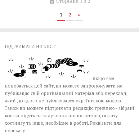
Сторінка 1 з 2
1
2
»
ПІДТРИМАТИ НІГІЛІСТ
Якщо вам
подобається цей сайт, ви можете запропонувати на
публікацію свій оригінальний матеріал або переклад,
який до цього не публікувався українською мовою.
Також ви можете підтримати редакцію гривнею - зібрані
кошти підуть на залучення нових авторів, оплату
хостингу та інше, необхідне в роботі.
Реквізити для
переказу