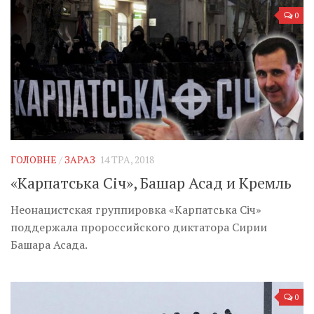
0
ГОЛОВНЕ
/
ЗАРАЗ
14 ТРА, 2018
«Карпатська Січ», Башар Асад и Кремль
Неонацистская группировка «Карпатська Січ»
поддержала пророссийского диктатора Сирии
Башара Асада.
0