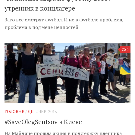
утренник в концлагере
Зато все смотрят футбол. И не в футболе проблема,
проблема в подмене ценностей.
0
ГОЛОВНЕ
/
ДІЇ
2 ЧЕР, 2018
#SaveOlegSentsov в Киеве
На Майдане прошла акция в поддержку пленника