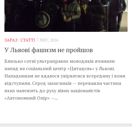
ЗАРАЗ
/
СТАТТІ
7 ЛИС, 2016
У Львові фашизм не пройшов
Близько сотні ультраправих молодиків вчинили
напад на соціальний центр «Цитадель» у Львові.
Нападникам не вдалося увірватися всередину і вони
відступили. Серед захисників — переважна частина
яких належить до руху лівих націоналістів
«Автономний Опір» —...