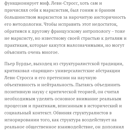
функционирует миф. Леви-Стросс, хоть сам и
причислял себя к марксистам, был гоним и браним
большинством марксистов за нарочитую аисторичность
его методологии. Чтобы исправить этот недостаток,
обратимся к другому французскому антропологу – тоже
не марксисту, но известному своей страстью к деталям и
практикам, которые кажутся малозначимыми, но могут
объяснить очень многое.
Пьер Бурдье, выходец из структуралистской традиции,
критиковал «парящие» универсалистские абстракции
Леви-Стросса и его претензии на научную
объективность и нейтральность. Пытаясь объединить
позитивную науку с критической теорией, он считал
необходимым уделять основное внимание реальным
процессам и практикам, вписанным в исторический и
социальный контекст. Обвиняя структуралистов в
игнорировании того, как структура воздействует на
реальное общественное взаимодействие, он дополнил