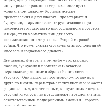
индустриализированных странах, повествует о
«социальном диалоге». Корпоратистские
представления о двух классах – пролетариате и
буржуазии, – гармонически сотрудничающих при
посредстве государства во имя социального прогресса
и мира, стали нормативными для всего
«цивилизованного мира» после Второй мировой
войны. Что может сказать структурная антропология об
идеологии социального диалога?
Две главных фигуры в этом мифе – это, как было
сказано, буржуазия и пролетариат (зачастую
персонализированные в образах Капиталиста и
Рабочего). Они являются противоположностью друг
друга по многим параметрам: капиталист изображается
рациональным, ответственным, маскулинным, тогда как
рабочий класс обычно представляют нерациональным,
безответственным, подверженным эмоциям – коротко
говоря, феминным.