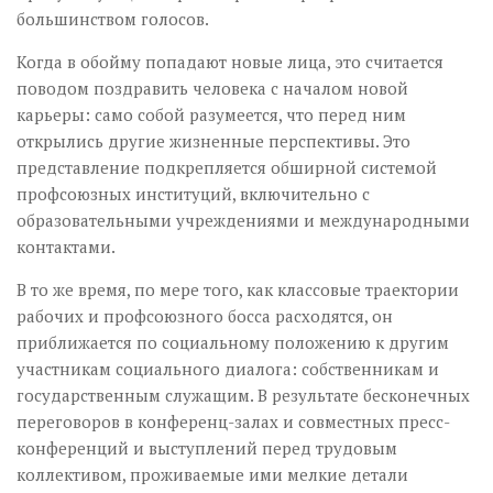
большинством голосов.
Когда в обойму попадают новые лица, это считается
поводом поздравить человека с началом новой
карьеры: само собой разумеется, что перед ним
открылись другие жизненные перспективы. Это
представление подкрепляется обширной системой
профсоюзных институций, включительно с
образовательными учреждениями и международными
контактами.
В то же время, по мере того, как классовые траектории
рабочих и профсоюзного босса расходятся, он
приближается по социальному положению к другим
участникам социального диалога: собственникам и
государственным служащим. В результате бесконечных
переговоров в конференц-залах и совместных пресс-
конференций и выступлений перед трудовым
коллективом, проживаемые ими мелкие детали