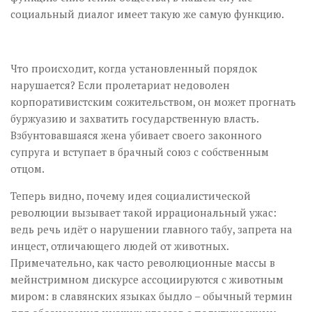
социальный диалог имеет такую же самую функцию.
Что происходит, когда установленный порядок
нарушается? Если пролетариат недоволен
корпоративистским сожительством, он может прогнать
буржуазию и захватить государственную власть.
Взбунтовавшаяся жена убивает своего законного
супруга и вступает в брачный союз с собственным
отцом.
Теперь видно, почему идея социалистической
революции вызывает такой иррациональный ужас:
ведь речь идёт о нарушении главного табу, запрета на
инцест, отличающего людей от животных.
Примечательно, как часто революционные массы в
мейнстримном дискурсе ассоциируются с животным
миром: в славянских языках быдло – обычный термин