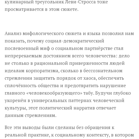
кулинарный треугольник Леви-Стросса тоже
просматривается в этом сюжете.
Анализ мифологического сюжета и языка позволил нам
показать, почему социал-демократический
послевоенный миф о социальном партнёрстве стал
непререкаемым достоянием всего человечества: дело
не столько в рациональной приверженности людей
идеалам корпоратизма, сколько в бессознательном
стремлении защитить порядок от хаоса, обеспечить
сплочённость общества и предотвратить нарушение
главного «человекообразующего» табу. Будучи глубоко
укоренён в универсальных паттернах человеческой
культуры, этот политический нарратив отвечает
данным стремлениям.
Все эти выводы были сделаны без обращения к
реальной практике, к социальному контексту, в котором