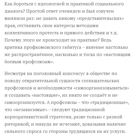
Как бороться с идеологией и практикой социального
диалога? Простой ответ очевиден и был озвучен
миллион раз: не давать никому «представительских»
прав, отстаивать свои интересы методами
коллективного протеста и прямого действия и т.д.
Почему этого не происходит на практике? Ведь
критика профкомовского габитуса – явление настолько
же распространённое, насколько и тоска по «настоящим
боевым профсоюзам».
Несмотря на поголовный консенсус в обществе по
поводу отвратительной сущности соглашательских
профсоюзов и необходимости «самоорганизовываться»
и создавать «настоящие», их никто не создаёт и не
самоорганизуется. А профсоюзы – что «традиционные»,
что «независимые» – следуют традиционной
корпоративистской стратегии, разве только с разной
риторикой, и никуда не исчезают, доказывая наличие
сильного спроса со стороны трудящихся на их услуги.