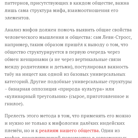
паттернов, присутствующих в каждом обществе, важна
лишь сама структура мифа, взаимоотношения его
элементов.
Анализ мифов должен помочь выявить общие свойства
человеческого мышления и общества: сам Леви-Стросс,
например, таким образом пришёл к выводу о том, что
общество структурируется в первую очередь через
обмен женщинами (а не через вертикальные связи
между родителями и детьми), постулировал важность
табу на инцест как одной из базовых универсальных
категорий. Другие подобные универсальные структуры
– бинарная оппозиция «природа-культура» или
«кулинарный треугольник» (сырое, приготовленное и
гнилое).
Прелесть этого метода в том, что применять его можно
и нужно не только к мифологии далёких индейских
племён, но и к
реалиям нашего общества
. Один из
мифов, присутствующий повсеместно в современных