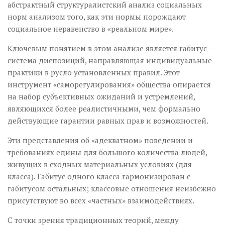
абстрактный структуралистский анализ социальных
норм анализом того, как эти нормы порождают
социальное неравенство в «реальном мире».
Ключевым понятием в этом анализе является габитус –
система диспозиций, направляющая индивидуальные
практики в русло установленных правил. Этот
инструмент «саморегулирования» общества опирается
на набор субъективных ожиданий и устремлений,
являющихся более реалистичными, чем формально
действующие гарантии равных прав и возможностей.
Эти представления об «адекватном» поведении и
требованиях едины для большого количества людей,
живущих в сходных материальных условиях (для
класса). Габитус одного класса гармонизирован с
габитусом остальных; классовые отношения неизбежно
присутствуют во всех «частных» взаимодействиях.
С точки зрения традиционных теорий, между