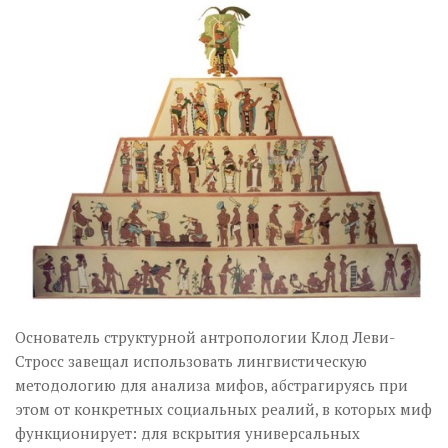
Музика революції
Візуальне
Научпоп
Головне
Цитати
Inter/antinational
Основатель структурной антропологии Клод Леви-
Стросс завещал использовать лингвистическую
методологию для анализа мифов, абстрагируясь при
этом от конкретных социальных реалий, в которых миф
функционирует: для вскрытия универсальных