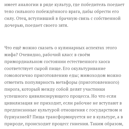
имеет аналогии в ряде культур, где победитель поедает
тело сильного побеждённого врага, дабы обрести его
силу. Отец, вступивший в брачную связь с собственной
дочерью, поедает своего зятя.
Что ещё можно сказать о кулинарных аспектах этого
мифа? Очевидно, рабочий класс в своём
примордиальном состоянии естественного хаоса
соответствует сырой пище. Его окультуривание
гомологично приготовлению еды; мимоходом можно
отметить популярность метафоры (приготовленного)
пирога, который между собой делят участники
успешного цивилизирующего процесса. Но что если
цивилизация не приходит, если рабочие не вступают в
предписанные культурой отношения с государством и
буржуазией? Пища трансформируется не в культуре, а в
природе, происходит процесс гниения. Таким образом,