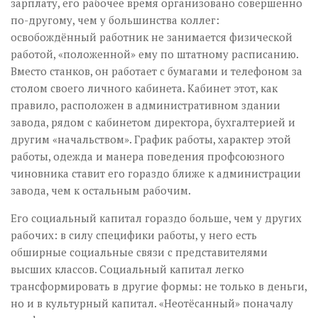
зарплату, его рабочее время организовано совершенно
по-другому, чем у большинства коллег:
освобождённый работник не занимается физической
работой, «положенной» ему по штатному расписанию.
Вместо станков, он работает с бумагами и телефоном за
столом своего личного кабинета. Кабинет этот, как
правило, расположен в административном здании
завода, рядом с кабинетом директора, бухгалтерией и
другим «начальством». График работы, характер этой
работы, одежда и манера поведения профсоюзного
чиновника ставит его гораздо ближе к администрации
завода, чем к остальным рабочим.
Его социальный капитал гораздо больше, чем у других
рабочих: в силу специфики работы, у него есть
обширные социальные связи с представителями
высших классов. Социальный капитал легко
трансформировать в другие формы: не только в деньги,
но и в культурный капитал. «Неотёсанный» поначалу