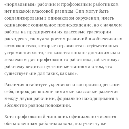
«нормальным» рабочим и профсоюзным работником
нет никакой классовой разницы. Они могут быть
социализированы в одинаковом окружении, иметь
одинаковое социальное происхождение, но с началом
работы на предприятии их классовые траектории
расходятся, следуя за ростом различий в «объективных
возможностях», которые отражаются в «субъективных
устремлениях»: то, что кажется вполне достижимым и
желаемым для профсоюзного работника, «обычному»
рабочему видится пустыми мечтаниями о том, что
существует «не для таких, как мы».
Различия в габитусе укрепляют и воспроизводят сами
себя, порождая вполне видимые классовые различия
между двумя рабочими, формально находящимися в
абсолютно равном положении.
Хотя профсоюзный чиновник официально числится
обыкновенным рабочим завода, получает ту же