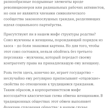
разнообразные подрывные элементы вроде
революционеров или радикальных рабочих активистов,
но они не являются членами символического
сообщества законопослушных граждан, разделяющих
идеал социального партнёрства.
Присутствуют ли в нашем мифе структуры родства?
Союз мужчины и женщины, порождающий порядок из
хаоса – до боли знакомая картина. Но для того, чтобы
этот союз состоялся, нельзя обойтись без третьего
персонажа – мужчины, который передаст своему
контрагенту права на принадлежащую ему женщину.
Роль тестя здесь, конечно же, играет государство –
неслучайно ему регулярно приписывают «отцовские»
свойства по отношению к трудящимся гражданам.
Таким образом, в корпоративистском мифе
воссоздаётся классическая схема обмена женщинами. В
традиционных обществах этот обмен выполняет
функцию сплочения общества; в нашем случае