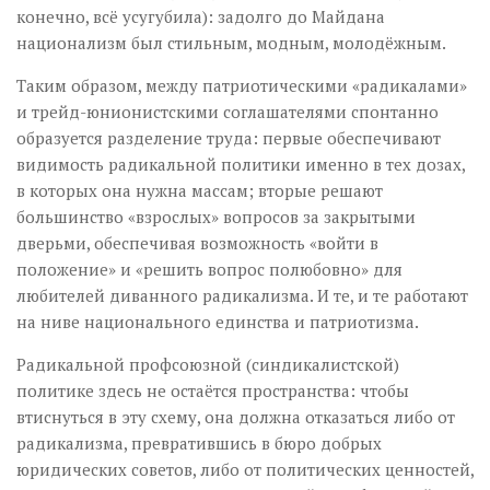
конечно, всё усугубила): задолго до Майдана
национализм был стильным, модным, молодёжным.
Таким образом, между патриотическими «радикалами»
и трейд-юнионистскими соглашателями спонтанно
образуется разделение труда: первые обеспечивают
видимость радикальной политики именно в тех дозах,
в которых она нужна массам; вторые решают
большинство «взрослых» вопросов за закрытыми
дверьми, обеспечивая возможность «войти в
положение» и «решить вопрос полюбовно» для
любителей диванного радикализма. И те, и те работают
на ниве национального единства и патриотизма.
Радикальной профсоюзной (синдикалистской)
политике здесь не остаётся пространства: чтобы
втиснуться в эту схему, она должна отказаться либо от
радикализма, превратившись в бюро добрых
юридических советов, либо от политических ценностей,