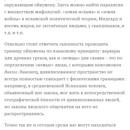
окружающим ойкумену. Здесь можно найти параллели
с множеством мифологий: «земля ислама» и «земля
войны» в исламской политической теории, Мидгард и
восемь миров, не заселённых людьми, у скандинавов, и
т.д. и т.п.
Отдельно стоит отметить склонность проводить
границу ойкумены по языковому принципу: варвары
для древних греков, как и «немцы» для славян – это по
определению «немые» люди, с которыми невозможен
диалог
. Наконец, цивилизованное пространство не
всегда полностью совпадает с физическими границами:
например, в средневековой Исландии человек,
объявленный вне закона, мог жить в непосредственной
географической близости от цивилизованных людей,
но законы людского общежития на него не
распространялись.
Точно так же и сегодня среди нас могут находиться