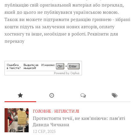
публікацію свій оригінальний матеріал або переклад,
який до цього не публікувався українською мовою.
Також ви можете підтримати редакцію гривнею - зібрані
кошти підуть на залучення нових авторів, оплату
хостингу та інше, необхідне в роботі.
Реквізити для
переказу
ГОЛОВНЕ
/
НІГІЛІСТИ ЛІ
Протистояти течії, не кам’яніючи: пам’яті
Давида Чичкана
12 СЕР, 2025