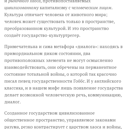
и
рыночного хаоса
, противопоставляемых
цивилизованному
капитализму с
человеческим лицом
.
Культура отличает человека от животного мира;
человек может существовать только в пространстве,
преобразованном культурой. И это пространство
создаёт государство-культуртрегер.
Примечательна и сама метафора «диалога»: находясь в
примордиальном диком состоянии, два
противоположных элемента не могут осмысленно
взаимодействовать, они обречены на перманентное
состояние тотальной войны, о которой так красочно
писал певец государственности Гоббс. И у английского
классика, и в нашем мифе лишь появление государства
делает возможной человеческую речь, коммуникацию,
диалог.
Созданное государством цивилизованное
общественное пространство, управляемое законами
разума, резко контрастирует с царством хаоса и войны,