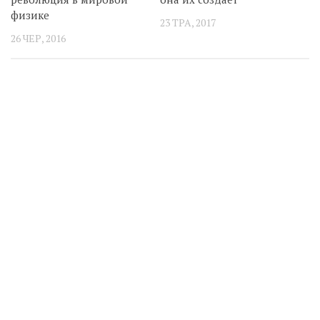
физике
23 ТРА, 2017
26 ЧЕР, 2016