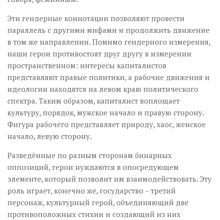
Эти гендерные коннотации позволяют провести
параллель с другими мифами и продолжить движение
в том же направлении. Помимо гендерного измерения,
наши герои противостоят друг другу в измерении
пространственном: интересы капиталистов
представляют правые политики, а рабочие движения и
идеологии находятся на левом краю политического
спектра. Таким образом, капиталист воплощает
культуру, порядок, мужское начало и правую сторону.
Фигура рабочего представляет природу, хаос, женское
начало, левую сторону.
Разведённые по разным сторонам бинарных
оппозиций, герои нуждаются в опосредующем
элементе, который позволит им взаимодействовать. Эту
роль играет, конечно же, государство – третий
персонаж, культурный герой, объединяющий две
противоположных стихии и создающий из них