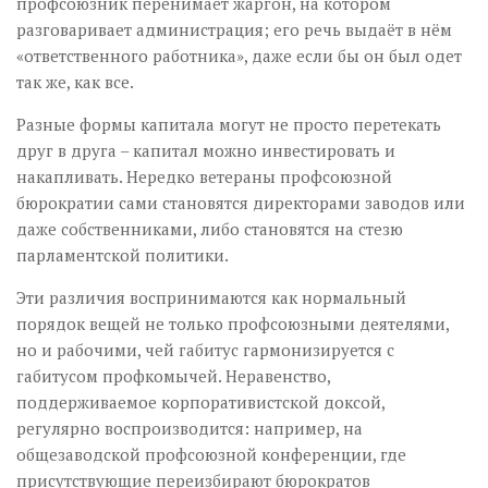
профсоюзник перенимает жаргон, на котором
разговаривает администрация; его речь выдаёт в нём
«ответственного работника», даже если бы он был одет
так же, как все.
Разные формы капитала могут не просто перетекать
друг в друга – капитал можно инвестировать и
накапливать. Нередко ветераны профсоюзной
бюрократии сами становятся директорами заводов или
даже собственниками, либо становятся на стезю
парламентской политики.
Эти различия воспринимаются как нормальный
порядок вещей не только профсоюзными деятелями,
но и рабочими, чей габитус гармонизируется с
габитусом профкомычей. Неравенство,
поддерживаемое корпоративистской доксой,
регулярно воспроизводится: например, на
общезаводской профсоюзной конференции, где
присутствующие переизбирают бюрократов