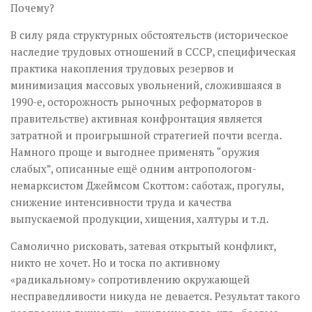
Почему?
В силу ряда структурных обстоятельств (историческое
наследие трудовых отношений в СССР, специфическая
практика накопления трудовых резервов и
минимизация массовых увольнений, сложившаяся в
1990-е, осторожность рыночных реформаторов в
правительстве) активная конфронтация является
затратной и проигрышной стратегией почти всегда.
Намного проще и выгоднее применять “оружия
слабых”, описанные ещё одним антропологом-
немарксистом Джеймсом Скоттом: саботаж, прогулы,
снижение интенсивности труда и качества
выпускаемой продукции, хищения, халтуры и т.д.
Самолично рисковать, затевая открытый конфликт,
никто не хочет. Но и тоска по активному
«радикальному» сопротивлению окружающей
несправедливости никуда не девается. Результат такого