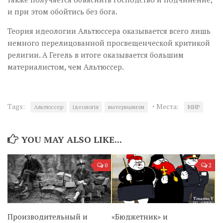
и при этом обойтись без бога.
Теория идеологии Альтюссера оказывается всего лишь
немного перелицованной просвещенческой критикой
религии. А Гегель в итоге оказывается большим
материалистом, чем Альтюссер.
·
Tags:
Места:
Альтюссер
ідеологія
материализм
МИР
YOU MAY ALSO LIKE...
0
2
Производительный и
«Бюджетник» и