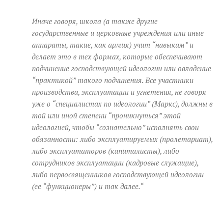
Иначе говоря, школа (а также другие
государственные и церковные учреждения или иные
аппараты, такие, как армия) учит “навыкам” и
делает это в тех формах, которые обеспечивают
подчинение господствующей идеологии или овладение
“практикой” такого подчинения. Все участники
производства, эксплуатации и угнетения, не говоря
уже о “специалистах по идеологии” (Маркс), должны в
той или иной степени “проникнуться” этой
идеологией, чтобы “сознательно” исполнять свои
обязанности: либо эксплуатируемых (пролетариат),
либо эксплуататоров (капиталисты), либо
сотрудников эксплуатации (кадровые служащие),
либо первосвященников господствующей идеологии
(ее “функционеры”) и так далее
.
“