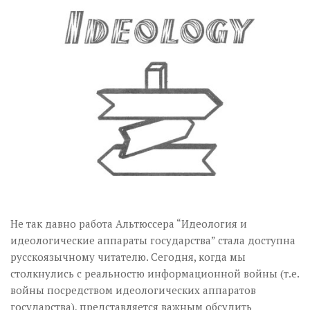
Музика революції
Візуальне
Научпоп
Головне
Цитати
Inter/antinational
Не так давно работа Альтюссера “Идеология и
идеологические аппараты государства” стала доступна
русскоязычному читателю. Сегодня, когда мы
столкнулись с реальностю информационной войны (т.е.
войны посредством идеологических аппаратов
государства), представляется важным обсудить