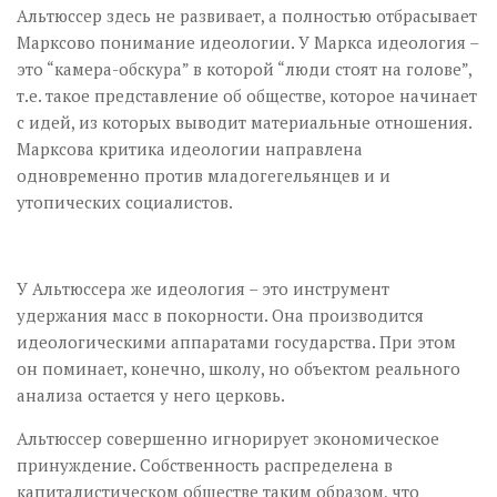
Альтюссер здесь не развивает, а полностью отбрасывает
Марксово понимание идеологии. У Маркса идеология –
это “камера-обскура” в которой “люди стоят на голове”,
т.е. такое представление об обществе, которое начинает
с идей, из которых выводит материальные отношения.
Марксова критика идеологии направлена
одновременно против младогегельянцев и и
утопических социалистов.
У Альтюссера же идеология – это инструмент
удержания масс в покорности. Она производится
идеологическими аппаратами государства. При этом
он поминает, конечно, школу, но объектом реального
анализа остается у него церковь.
Альтюссер совершенно игнорирует экономическое
принуждение. Собственность распределена в
капиталистическом обществе таким образом, что