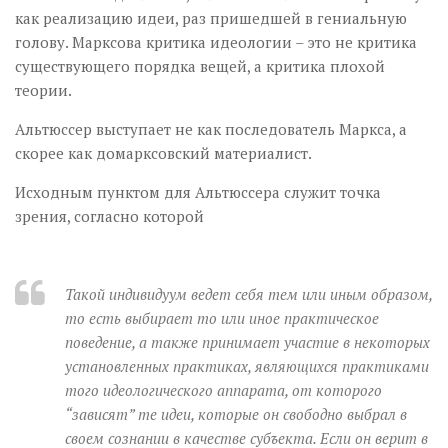
как реализацию идеи, раз пришедшей в гениальную
голову. Марксова критика идеологии – это не критика
существующего порядка вещей, а критика плохой
теории.
Альтюссер выступает не как последователь Маркса, а
скорее как домарксовский материалист.
Исходным пунктом для Альтюссера служит точка
зрения, согласно которой
Такой индивидуум ведет себя тем или иным образом,
то есть выбирает то или иное практическое
поведение, а также принимает участие в некоторых
установленных практиках, являющихся практиками
того идеологического аппарата, от которого
“зависят” те идеи, которые он свободно выбрал в
своем сознании в качестве субъекта. Если он верит в