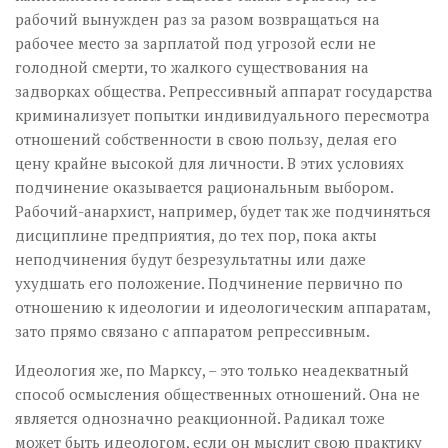
рабочий вынужден раз за разом возвращаться на
рабочее место за зарплатой под угрозой если не
голодной смерти, то жалкого существования на
задворках общества. Репрессивный аппарат государства
криминализует попытки индивидуального пересмотра
отношений собственности в свою пользу, делая его
цену крайне высокой для личности. В этих условиях
подчинение оказывается рациональным выбором.
Рабочий-анархист, например, будет так же подчиняться
дисциплине предприятия, до тех пор, пока акты
неподчинения будут безрезультатны или даже
ухудшать его положение. Подчинение первично по
отношению к идеологии и идеологическим аппаратам,
зато прямо связано с аппаратом репрессивным.
Идеология же, по Марксу, – это только неадекватный
способ осмысления общественных отношений. Она не
является однозначно реакционной. Радикал тоже
может быть идеологом, если он мыслит свою практику