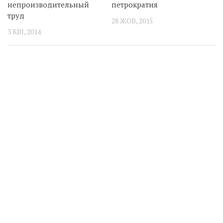
непроизводительный
петрократия
труд
28 ЖОВ, 2015
3 КВІ, 2014