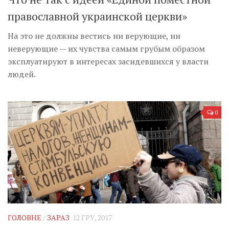
православной украинской церкви»
На это не должны вестись ни верующие, ни
неверующие — их чувства самым грубым образом
эксплуатируют в интересах засидевшихся у власти
людей.
0
ГОЛОВНЕ
/
ЗАРАЗ
12 ГРУ, 2017