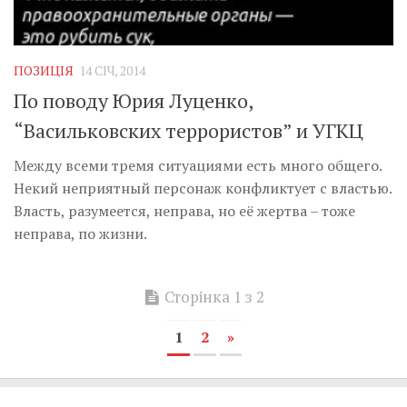
ПОЗИЦІЯ
14 СІЧ, 2014
По поводу Юрия Луценко,
“Васильковских террористов” и УГКЦ
Между всеми тремя ситуациями есть много общего.
Некий неприятный персонаж конфликтует с властью.
Власть, разумеется, неправа, но её жертва – тоже
неправа, по жизни.
Сторінка 1 з 2
1
2
»