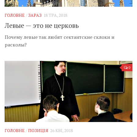
ГОЛОВНЕ
/
ЗАРАЗ
18 ТРА, 2018
Левые — это не церковь
Почему левые так любят сектантские склоки и
расколы?
0
ГОЛОВНЕ
/
ПОЗИЦІЯ
26 КВІ, 2018