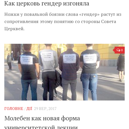
Как церковь гендер изгоняла
Ножки у повальной боязни слова «гендер» растут из
сопротивления этому понятию со стороны Совета
Церквей.
0
ГОЛОВНЕ
/
ДІЇ
29 ВЕР, 2017
Молебен как новая форма
университетской лекции