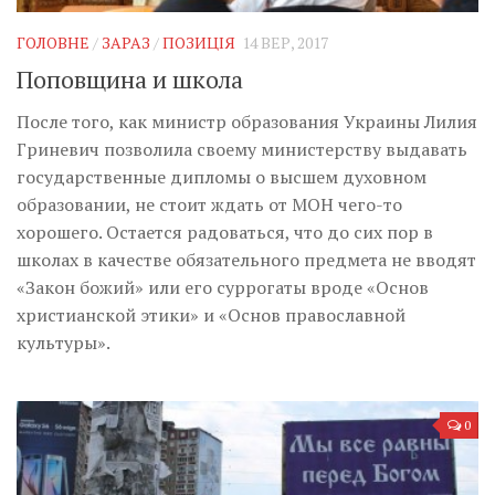
ГОЛОВНЕ
/
ЗАРАЗ
/
ПОЗИЦІЯ
14 ВЕР, 2017
Поповщина и школа
После того, как министр образования Украины Лилия
Гриневич позволила своему министерству выдавать
государственные дипломы о высшем духовном
образовании, не стоит ждать от МОН чего-то
хорошего. Остается радоваться, что до сих пор в
школах в качестве обязательного предмета не вводят
«Закон божий» или его суррогаты вроде «Основ
христианской этики» и «Основ православной
культуры».
0