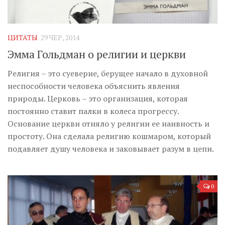
ЦИТАТЫ
29 ЧЕР, 2014
Эмма Гольдман о религии и церкви
Религия – это суеверие, берущее начало в духовной
неспособности человека объяснить явления
природы. Церковь – это организация, которая
постоянно ставит палки в колеса прогрессу.
Основание церкви отняло у религии ее наивность и
простоту. Она сделала религию кошмаром, который
подавляет душу человека и заковывает разум в цепи.
0