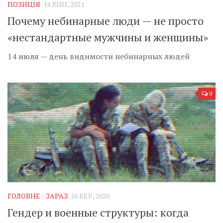
ПОЗИЦІЯ
14 ЛИП, 2021
Почему небинарные люди — не просто
«нестандартные мужчины и женщины»
14 июля — день видимости небинарных людей
0
ГОЛОВНЕ
/
ЗАРАЗ
16 БЕР, 2020
Гендер и военные структуры: когда