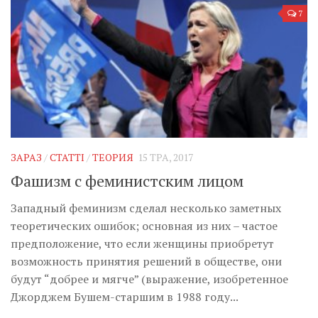
7
ЗАРАЗ
/
СТАТТІ
/
ТЕОРИЯ
15 ТРА, 2017
Фашизм с феминистским лицом
Западный феминизм сделал несколько заметных
теоретических ошибок; основная из них – частое
предположение, что если женщины приобретут
возможность принятия решений в обществе, они
будут “добрее и мягче” (выражение, изобретенное
Джорджем Бушем-старшим в 1988 году...