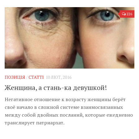
226
ПОЗИЦІЯ
/
СТАТТІ
10 ЛЮТ, 2016
Женщина, а стань-ка девушкой!
Негативное отношение к возрасту женщины берёт
своё начало в сложной системе взаимосвязанных
между собой двойных посланий, которые ежедневно
транслирует патриархат.