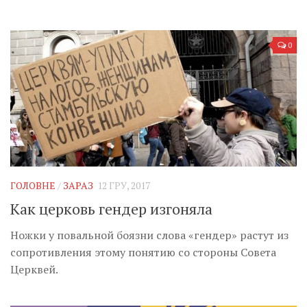
0
ГОЛОВНЕ
/
ЗАРАЗ
12 ГРУ, 2017
Как церковь гендер изгоняла
Ножки у повальной боязни слова «гендер» растут из
сопротивления этому понятию со стороны Совета
Церквей.