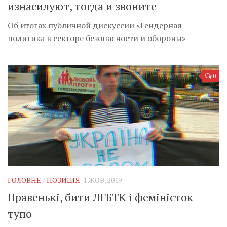
изнасилуют, тогда и звоните
Об итогах публичной дискуссии «Гендерная
политика в секторе безопасности и обороны»
0
ГОЛОВНЕ
/
ПОЗИЦІЯ
1 ЖОВ, 2019
Правенькі, бити ЛГБТК і феміністок —
тупо