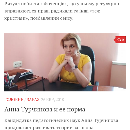
Ритуал побиття «збоченців», що у ньому регулярно
вправляються праві радикали та інші «теж
християн», позбавлений сенсу.
0
ГОЛОВНЕ
/
ЗАРАЗ
26 ВЕР, 2018
Анна Турчинова и ее норма
Кандидатка педагогических наук Анна Турчинова
продолжает развивать теории заговора