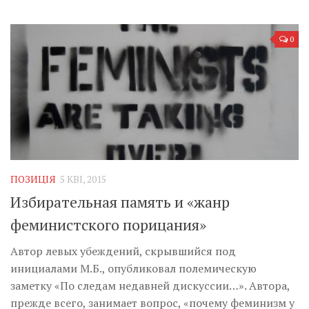
0
ПОЗИЦІЯ
5 КВІ, 2015
Избирательная память и «жанр
феминистского порицания»
Автор левых убеждений, скрывшийся под
инициалами М.Б., опубликовал полемическую
заметку «По следам недавней дискуссии…». Автора,
прежде всего, занимает вопрос, «почему феминизм у