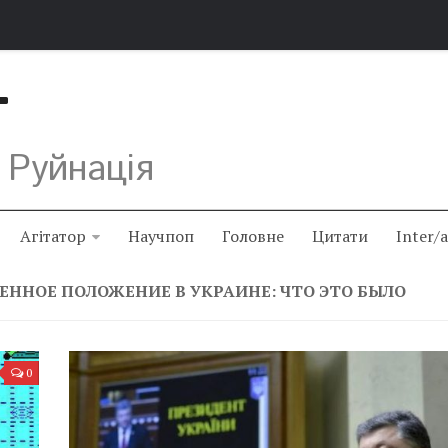
Т
 Руйнація
Агітатор
Научпоп
Головне
Цитати
Inter/
ЕННОЕ ПОЛОЖЕНИЕ В УКРАИНЕ: ЧТО ЭТО БЫЛО
0