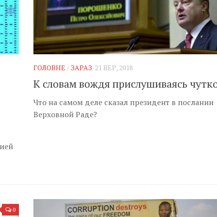
ГОЛОВНЕ
/
ЗАРАЗ
21 ВЕР, 2018
К словам вождя прислушиваясь чутк
Что на самом деле сказал президент в послании
Верховной Раде?
сией
0