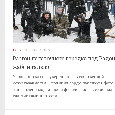
ГОЛОВНЕ
5 БЕР, 2018
Разгон палаточного городка под Радой
жабе и гадюке
У злорадства есть уверенность в собственной
безнаказанности — полиция гордо публикует фото,
запечатлено моральное и физическое насилие над
участниками протеста.