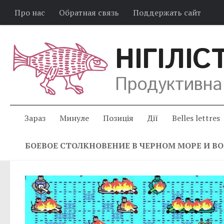
Про нас
Обратная связь
Поддержать сайт
НІГІЛІС
Продуктивна
Зараз
Минуле
Позиція
Дії
Belles lettres
БОЕВОЕ СТОЛКНОВЕНИЕ В ЧЕРНОМ МОРЕ И ВО