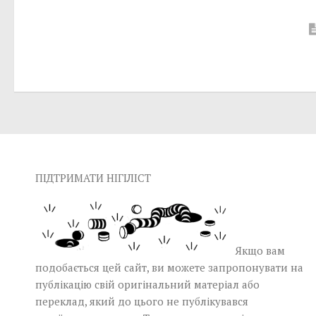
ПІДТРИМАТИ НІГІЛІСТ
Якщо вам
подобається цей сайт, ви можете запропонувати на
публікацію свій оригінальний матеріал або
переклад, який до цього не публікувався