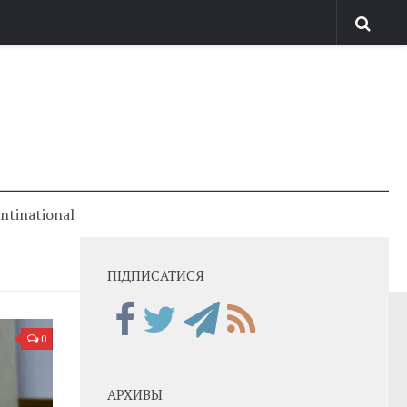
antinational
ПІДПИСАТИСЯ
0
АРХИВЫ