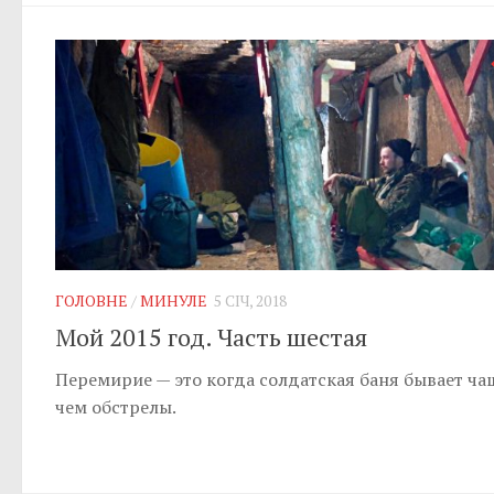
ГОЛОВНЕ
/
МИНУЛЕ
5 СІЧ, 2018
Мой 2015 год. Часть шестая
Перемирие — это когда солдатская баня бывает ча
чем обстрелы.