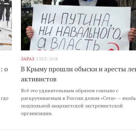
ЗАРАЗ
2 БЕР, 2018
: о
В Крыму прошли обыски и аресты ле
активистов
Всё это удивительным образом совпало с
 где
раскручиваемым в России делом «Сети» — якоб
подпольной анархистской экстремистской
организации.