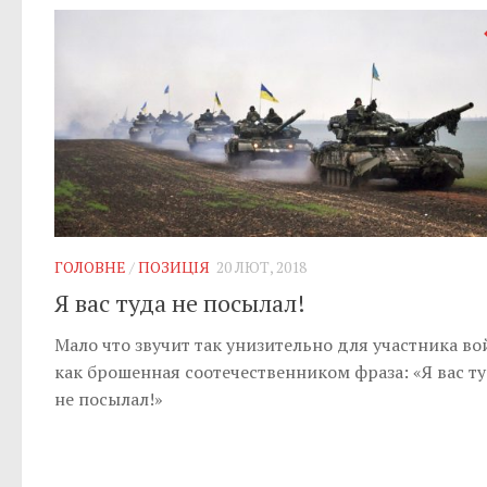
ГОЛОВНЕ
/
ПОЗИЦІЯ
20 ЛЮТ, 2018
Я вас туда не посылал!
Мало что звучит так унизительно для участника во
как брошенная соотечественником фраза: «Я вас т
не посылал!»