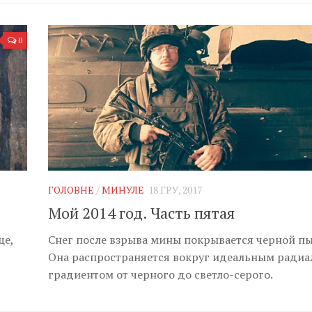
0
ГОЛОВНЕ
/
МИНУЛЕ
18 ГРУ, 2017
Мой 2014 год. Часть пятая
ще,
Снег после взрыва мины покрывается черной п
Она распространяется вокруг идеальным ради
градиентом от черного до светло-серого.