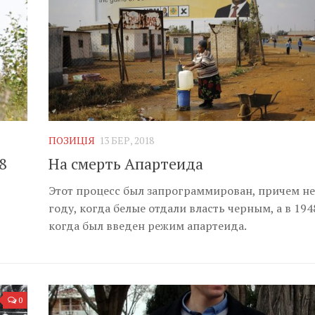
ПОЗИЦІЯ
13 БЕР, 2018
8
На смерть Апартеида
Этот процесс был запрограммирован, причем не
году, когда белые отдали власть черным, а в 194
когда был введен режим апартеида.
0