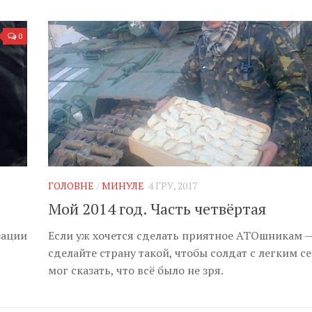
0
ГОЛОВНЕ
/
МИНУЛЕ
4 ГРУ, 2017
Мой 2014 год. Часть четвёртая
зации
Если уж хочется сделать приятное АТОшникам 
сделайте страну такой, чтобы солдат с легким 
мог сказать, что всё было не зря.