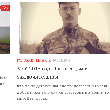
0
ГОЛОВНЕ
/
МИНУЛЕ
10 СІЧ, 2018
Мой 2015 год. Часть седьмая,
заключительная
йны,
уда
Кто-то по детской наивности полагает, что если 
добрые люди откажутся участвовать в войне, то
мир. Нет, друзья.