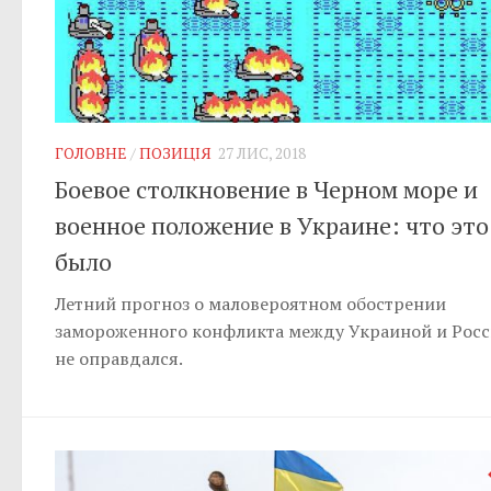
ГОЛОВНЕ
/
ПОЗИЦІЯ
27 ЛИС, 2018
Боевое столкновение в Черном море и
военное положение в Украине: что это
было
Летний прогноз о маловероятном обострении
замороженного конфликта между Украиной и Рос
не оправдался.