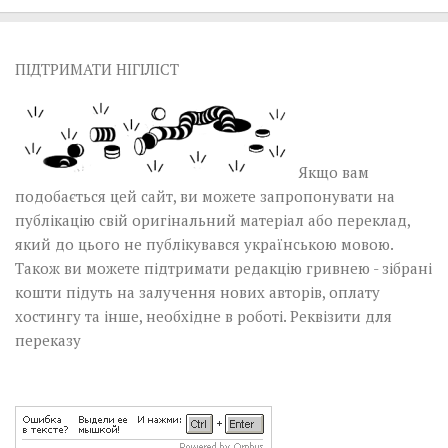
ПІДТРИМАТИ НІГІЛІСТ
Якщо вам
подобається цей сайт, ви можете запропонувати на
публікацію свій оригінальний матеріал або переклад,
який до цього не публікувався українською мовою.
Також ви можете підтримати редакцію гривнею - зібрані
кошти підуть на залучення нових авторів, оплату
хостингу та інше, необхідне в роботі.
Реквізити для
переказу