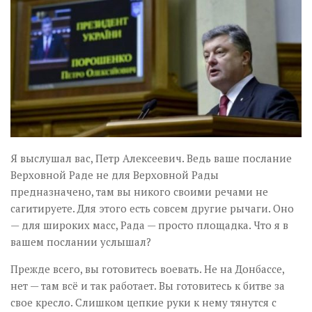
Музика революції
Візуальне
Научпоп
Головне
Цитати
Inter/antinational
Я выслушал вас, Петр Алексеевич. Ведь ваше послание
Верховной Раде не для Верховной Рады
предназначено, там вы никого своими речами не
сагитируете. Для этого есть совсем другие рычаги. Оно
— для широких масс, Рада — просто площадка.
Что я в
вашем послании услышал?
Прежде всего, вы готовитесь воевать. Не на Донбассе,
нет — там всё и так работает. Вы готовитесь к битве за
свое кресло. Слишком цепкие руки к нему тянутся с