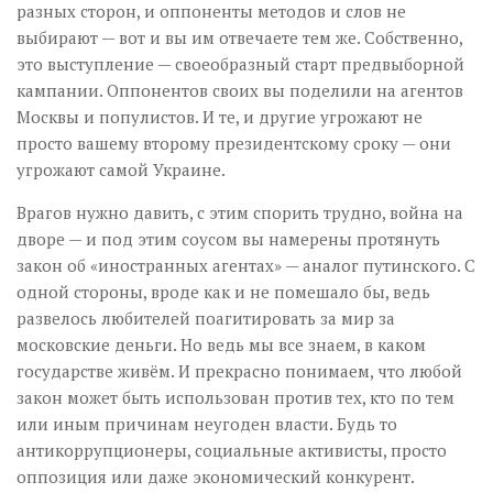
разных сторон, и оппоненты методов и слов не
выбирают — вот и вы им отвечаете тем же. Собственно,
это выступление — своеобразный старт предвыборной
кампании. Оппонентов своих вы поделили на агентов
Москвы и популистов. И те, и другие угрожают не
просто вашему второму президентскому сроку — они
угрожают самой Украине.
Врагов нужно давить, с этим спорить трудно, война на
дворе — и под этим соусом вы намерены протянуть
закон об «иностранных агентах» — аналог путинского. С
одной стороны, вроде как и не помешало бы, ведь
развелось любителей поагитировать за мир за
московские деньги. Но ведь мы все знаем, в каком
государстве живём. И прекрасно понимаем, что любой
закон может быть использован против тех, кто по тем
или иным причинам неугоден власти. Будь то
антикоррупционеры, социальные активисты, просто
оппозиция или даже экономический конкурент.