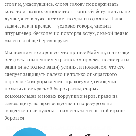
стоит и, ужаснувшись, сломя голову поддерживать
кого-то из ваших оппонентов — они, ей-богу, ничуть не
лучше, а то и хуже, потому что злы и голодны. Наша
задача, как и прежде — условно говоря, чистить
штурмгевер, бесконечно повторяя вслух, с какой целью
мы его вообще берём в руки.
Мы помним то хорошее, что принёс Майдан, и что ещё
осталось в нынешнем украинском проекте несмотря на
ваши (и не только ваши) усилия, и понимаем, что его
следует защищать далеко не только от «братского
народа». Самоуправление, правосудие, очищение
политики от красной бюрократии, старых
комсомольцев и новых коррупционеров, право на
самозащиту, возврат общественных ресурсов на
общественные нужды — нам есть за что в этой стране
бороться.