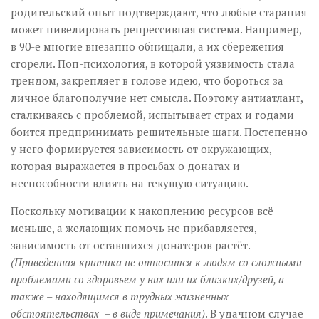
родительский опыт подтверждают, что любые старания
может нивелировать репрессивная система. Например,
в 90-е многие внезапно обнищали, а их сбережения
сгорели. Поп-психология, в которой уязвимость стала
трендом, закрепляет в голове идею, что бороться за
личное благополучие нет смысла. Поэтому антиатлант,
сталкиваясь с проблемой, испытывает страх и годами
боится предпринимать решительные шаги. Постепенно
у него формируется зависимость от окружающих,
которая выражается в просьбах о донатах и
неспособности влиять на текущую ситуацию.
Поскольку мотивации к накоплению ресурсов всё
меньше, а желающих помочь не прибавляется,
зависимость от оставшихся донатеров растёт.
(Приведенная критика не относится к людям со сложными
проблемами со здоровьем у них или их близких/друзей, а
также – находящимся в трудных жизненных
обстоятельствах – в виде примечания)
. В удачном случае