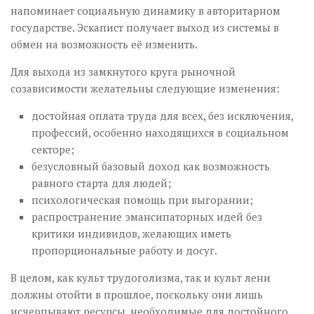
напоминает социальную динамику в авторитарном
государстве. Эскапист получает выход из системы в
обмен на возможность её изменить.
Для выхода из замкнутого круга рыночной
созависимости желательны следующие изменения:
достойная оплата труда для всех, без исключения,
профессий, особенно находящихся в социальном
секторе;
безусловный базовый доход как возможность
равного старта для людей;
психологическая помощь при выгорании;
распространение эмансипаторных идей без
критики индивидов, желающих иметь
пропорциональные работу и досуг.
В целом, как культ трудоголизма, так и культ лени
должны отойти в прошлое, поскольку они лишь
исчерпывают ресурсы, необходимые для достойного