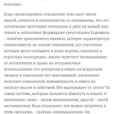
болезнях.
Если смоделировать отношения этих двух типов
людей, атлантов и антиатлантов, то понимаешь, что это
гегелевские категории господина и раба на новый лад.
Атлант и антиатлант формируют треугольник Карпмана
– понятие трансактного анализа, которое характеризует
созависимость на основе отношений, все участники
которых могут побывать в роли жертвы, спасателя и
агрессора поочередно. Атлант получает поглаживание
от антиатланта и право на безграничное
использование его интересов в обмен на искренние
эмоции и признание без заискиваний. Антиатлант
получает социальную защищённость в обмен на
свободу мысли и действий. Кто выигрывает от этого? Та
самая система, которую пытаются обмануть и атлант, и
антиатлант, один – своим вкалыванием, другой – своей
пассивностью. Ведь последнее, что можно встретить в
этом сценарии, – свобода самовыражения. Он