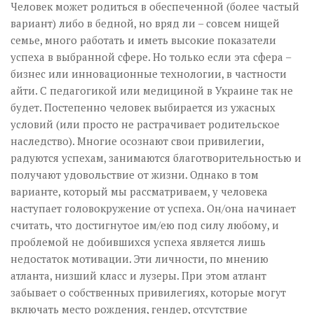
Человек может родиться в обеспеченной (более частый
вариант) либо в бедной, но вряд ли – совсем нищей
семье, много работать и иметь высокие показатели
успеха в выбранной сфере. Но только если эта сфера –
бизнес или инновационные технологии, в частности
айти. С педагогикой или медициной в Украине так не
будет. Постепенно человек выбирается из ужасных
условий (или просто не растрачивает родительское
наследство). Многие осознают свои привилегии,
радуются успехам, занимаются благотворительностью и
получают удовольствие от жизни. Однако в том
варианте, который мы рассматриваем, у человека
наступает головокружение от успеха. Он/она начинает
считать, что достигнутое им/ею под силу любому, и
проблемой не добившихся успеха является лишь
недостаток мотивации. Эти личности, по мнению
атланта, низший класс и лузеры. При этом атлант
забывает о собственных привилегиях, которые могут
включать место рождения, гендер, отсутствие