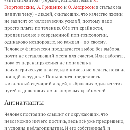
«антиантлантов» (термин, используемый
Л.
Георгиевским
,
А. Гриценко
и
О. Андросом
в статьях на
данную тему) – людей, считающих, что качество жизни
не зависит от человеческих усилий, поэтому надо
просто плыть по течению. Обе эти крайности,
продвигаемые в современной поп-психологии,
одинаково нездоровые, но каждая – по-своему.
Человеку фактически предлагается выбор без выбора,
почти не оставляющий места для счастья. Или работать,
пока от перенапряжения не попадёшь в
психиатрическую палату, или ничего не делать, пока не
попадёшь туда же. Попытаемся представить
жизненный сценарий людей, выбравших один из этих
путей и дошедших до нездоровых крайностей.
Антиатланты
Человек постоянно слышит от окружающих, что
невозможно ничего достичь, ведь всё уже предрешено,
и условия неблагоприятны. И его собственный, и