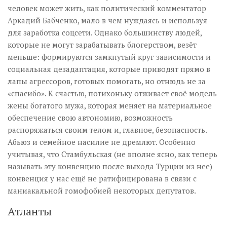
человек может жить, как политический комментатор
Аркадий Бабченко, мало в чем нуждаясь и используя
для заработка соцсети. Однако большинству людей,
которые не могут зарабатывать блогерством, везёт
меньше: формируются замкнутый круг зависимости и
социальная дезадаптация, которые приводят прямо в
лапы агрессоров, готовых помогать, но отнюдь не за
«спасибо». К счастью, потихоньку отживает своё модель
жены богатого мужа, которая меняет на материальное
обеспечение свою автономию, возможность
распоряжаться своим телом и, главное, безопасность.
Абьюз и семейное насилие не дремлют. Особенно
учитывая, что Стамбульская (не вполне ясно, как теперь
называть эту конвенцию после выхода Турции из нее)
конвенция у нас ещё не ратифицирована в связи с
маниакальной гомофобией некоторых депутатов.
Атланты