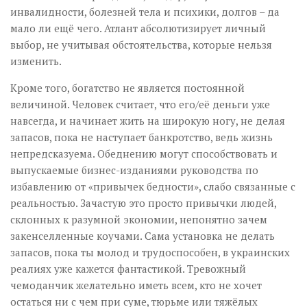
инвалидности, болезней тела и психики, долгов – да
мало ли ещё чего. Атлант абсолютизирует личный
выбор, не учитывая обстоятельства, которые нельзя
изменить.
Кроме того, богатство не является постоянной
величиной. Человек считает, что его/её деньги уже
навсегда, и начинает жить на широкую ногу, не делая
запасов, пока не наступает банкротство, ведь жизнь
непредсказуема. Обеднению могут способствовать и
выпускаемые бизнес-изданиями руководства по
избавлению от «привычек бедности», слабо связанные с
реальностью. Зачастую это просто привычки людей,
склонных к разумной экономии, непонятно зачем
закенселленные коучами. Сама установка не делать
запасов, пока ты молод и трудоспособен, в украинских
реалиях уже кажется фантастикой. Тревожный
чемоданчик желательно иметь всем, кто не хочет
остаться ни с чем при суме, тюрьме или тяжёлых