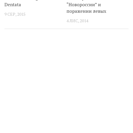
Dentata
“Новороссии” и
поражении левых
9 СЕР, 2015
4 ЛИС, 2014