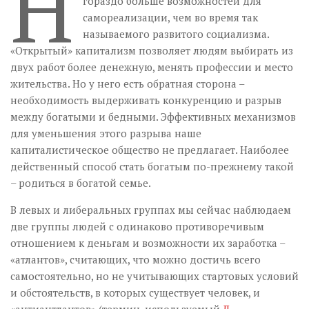
Н
гораздо больше возможностей для
самореализации, чем во время так
называемого развитого социализма.
«Открытый» капитализм позволяет людям выбирать из
двух работ более денежную, менять профессии и место
жительства. Но у него есть обратная сторона –
необходимость выдерживать конкуренцию и разрыв
между богатыми и бедными. Эффективных механизмов
для уменьшения этого разрыва наше
капиталистическое общество не предлагает. Наиболее
действенный способ стать богатым по-прежнему такой
– родиться в богатой семье.
В левых и либеральных группах мы сейчас наблюдаем
две группы людей с одинаково противоречивым
отношением к деньгам и возможности их заработка –
«атлантов», считающих, что можно достичь всего
самостоятельно, но не учитывающих стартовых условий
и обстоятельств, в которых существует человек, и