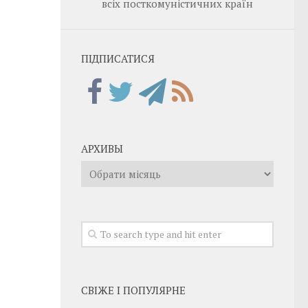
всіх посткомуністичних країн
ПІДПИСАТИСЯ
АРХИВЫ
Архивы
СВІЖЕ І ПОПУЛЯРНЕ