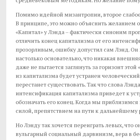
Помимо идейной мизантропии, второе слабое 
В принципе, это можно объяснить желанием 
«Капитал» у Лэнда – фактически синоним прог
отличить конец капитализма от его интенсиф
прозорливым, ошибку допустил сам Лэнд. Он 
настолько основательно, что никакая внешняя
даже не пытается заглянуть за горизонт этой
из капитализма будет устранен человеческий 
перестанет существовать. Так что слова Лэн
интенсификация капитализма приведет к устра
обозначать его конец. Когда мы приблизимся 
силой, препятствием на пути к дальнейшему 
Но Лэнду так хочется переиграть левых, что 
вульгарный социальный дарвинизм, вера в бе