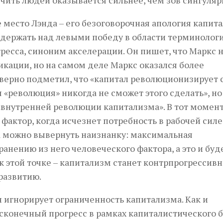
место Лэнда – его безоговорочная апология капита
одержать над левыми победу в области терминологи
ресса, синоним акселерации. Он пишет, что Маркс 
икации, но на самом деле Маркс оказался более
верно подметил, что «капитал революционизирует 
 «революция» никогда не сможет этого сделать», но
 «внутренней революции капитализма». В тот момент
фактор, когда исчезнет потребность в рабочей силе
да можно вывернуть наизнанку: максимальная
нению из него человеческого фактора, а это и буд
к этой точке – капитализм станет контрпрогрессив
развитию.
он игнорирует ограниченность капитализма. Как и
сконечный прогресс в рамках капиталистического б