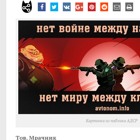
Картинка из паблика АДСР
Тов. Мрачник