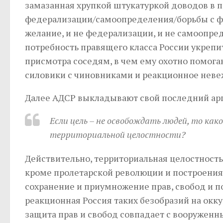
замазанная хрупкой штукатуркой доводов в п
федерализации/самоопределения/борьбы с фа
желание, и не федерализации, и не самоопре
потребность правящего класса России укрепит
присмотра соседям, в чем ему охотно помог
силовики с чиновниками и реакционное невеж
Далее АДСР выкладывают свой последний арг
Если цель – не освобождать людей, то как
территориальной целостности?
Действительно, территориальная целостность 
кроме пролетарской революции и построения
сохранение и приумножение прав, свобод и 
реакционная Россия таких безобразий на окк
защита прав и свобод совпадает с вооруженн