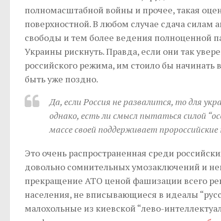
полномасштабной войны и прочее, такая оце
поверхностной. В любом случае сдача силам 
свободы и тем более ведения полноценной па
Украины рискнуть. Правда, если они так уве
российского режима, им стоило бы начинать в
быть уже поздно.
Да, если Россия не развалится, то для у
однако, есть ли смысл пытаться силой “ос
массе своей поддерживает пророссийские
Это очень распространенная среди российски
довольно сомнительных умозаключений и неп
прекращение АТО ценой фашизации всего рег
населения, не вписывающиеся в идеалы “русс
малохольные из киевской “лево-интеллектуал