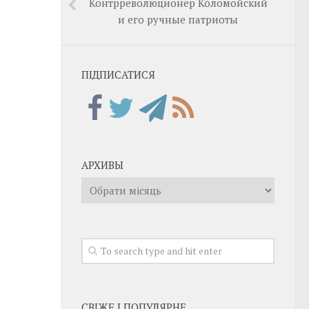
Контрреволюционер Коломойский
и его ручные патриоты
ПІДПИСАТИСЯ
АРХИВЫ
Архивы
СВІЖЕ І ПОПУЛЯРНЕ