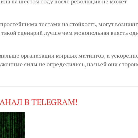
раина на шестом году после революции не может
с простейшими тестами на стойкость, могут возникн
же такой сценарий лучше чем монопольная власть од
 дальше организации мирных митингов, и ускоренн
уженные силы не определились, на чьей они сторон
АНАЛ В TELEGRAM!