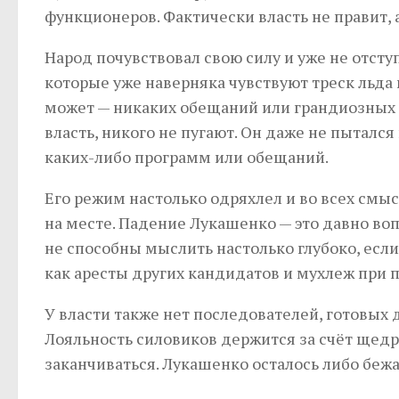
функционеров. Фактически власть не правит, 
Народ почувствовал свою силу и уже не отсту
которые уже наверняка чувствуют треск льда
может — никаких обещаний или грандиозных ид
власть, никого не пугают. Он даже не пыталс
каких-либо программ или обещаний.
Его режим настолько одряхлел и во всех смысл
на месте. Падение Лукашенко — это давно воп
не способны мыслить настолько глубоко, если
как аресты других кандидатов и мухлеж при п
У власти также нет последователей, готовых д
Лояльность силовиков держится за счёт щедр
заканчиваться. Лукашенко осталось либо бежат