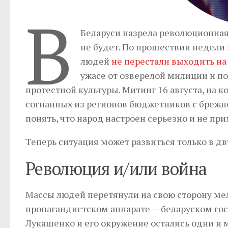
В
Беларуси назрела революционная
не будет. По прошествии недели
людей
не перестали выходить на
ужасе от озверелой милиции и п
протестной культуры. Митинг 16 августа, на к
согнанных из регионов бюджетников с бреж
понять, что народ настроен серьезно и не пр
Теперь ситуация может развиться только в дв
Революция и/или война
Массы людей перетянули на свою сторону мел
пропагандистском аппарате — беларуском го
Лукашенко и его окружение остались одни и 