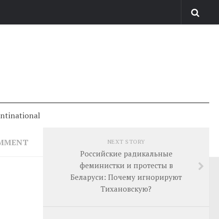
antinational
OMMENT
NEXT STORY
Российские радикальные
феминистки и протесты в
Беларуси: Почему игнорируют
Тихановскую?