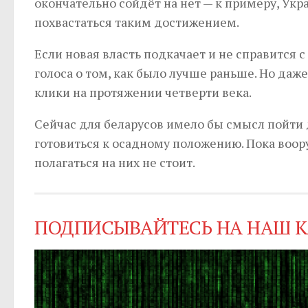
окончательно сойдёт на нет — к примеру, Ук
похвастаться таким достижением.
Если новая власть подкачает и не справится 
голоса о том, как было лучше раньше. Но да
клики на протяжении четверти века.
Сейчас для беларусов имело бы смысл пойти
готовиться к осадному положению. Пока воор
полагаться на них не стоит.
ПОДПИСЫВАЙТЕСЬ НА НАШ К