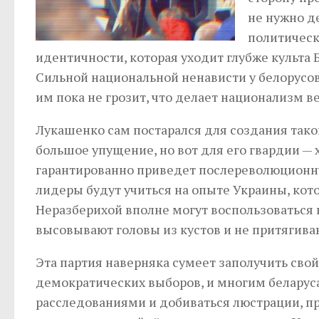
не нужно д
политическ
идентичности, которая уходит глубже культа 
Сильной национальной ненависти у белорусов 
им пока не грозит, что делает национализм 
Лукашенко сам постарался для создания тако
большое упущение, но вот для его гвардии —
гарантированно приведет послереволюционну
лидеры будут учиться на опыте Украины, кот
Неразберихой вполне могут воспользоваться 
высовывают головы из кустов и не притягива
Эта партия наверняка сумеет заполучить свой
демократических выборов, и многим беларус
расследованиями и добиваться люстрации, п