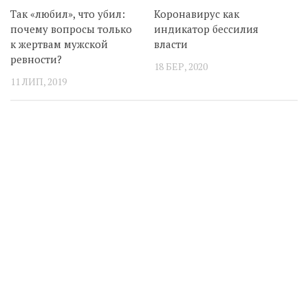
Так «любил», что убил:
Коронавирус как
почему вопросы только
индикатор бессилия
к жертвам мужской
власти
ревности?
18 БЕР, 2020
11 ЛИП, 2019