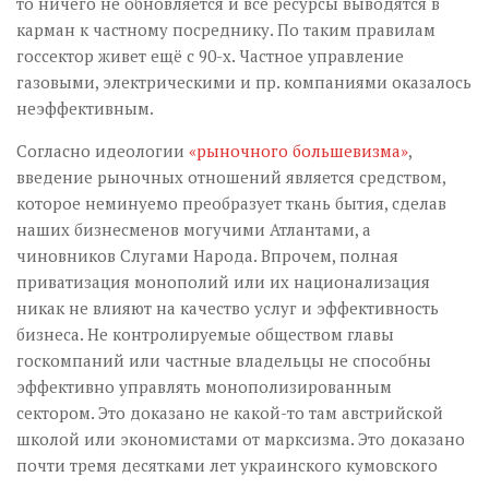
то ничего не обновляется и все ресурсы выводятся в
карман к частному посреднику. По таким правилам
госсектор живет ещё с 90-х. Частное управление
газовыми, электрическими и пр. компаниями оказалось
неэффективным.
Согласно идеологии
«рыночного большевизма»
,
введение рыночных отношений является средством,
которое неминуемо преобразует ткань бытия, сделав
наших бизнесменов могучими Атлантами, а
чиновников Слугами Народа. Впрочем, полная
приватизация монополий или их национализация
никак не влияют на качество услуг и эффективность
бизнеса. Не контролируемые обществом главы
госкомпаний или частные владельцы не способны
эффективно управлять монополизированным
сектором. Это доказано не какой-то там австрийской
школой или экономистами от марксизма. Это доказано
почти тремя десятками лет украинского кумовского