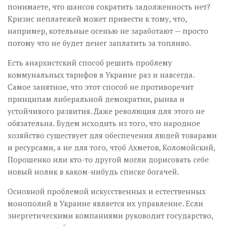
понимаете, что шансов сократить задолженность нет?
Кризис неплатежей может привести к тому, что,
например, котельные осенью не заработают — просто
потому что не будет денег заплатить за топливо.
Есть анархистский способ решить проблему
коммунальных тарифов в Украине раз и навсегда.
Самое занятное, что этот способ не противоречит
принципам либеральной демократии, рынка и
устойчивого развития. Даже революция для этого не
обязательна. Будем исходить из того, что народное
хозяйство существует для обеспечения людей товарами
и ресурсами, а не для того, чтоб Ахметов, Коломойский,
Порошенко или кто-то другой могли дорисовать себе
новый нолик в каком-нибудь списке богачей.
Основной проблемой искусственных и естественных
монополий в Украине является их управление. Если
энергетическими компаниями руководит государство,