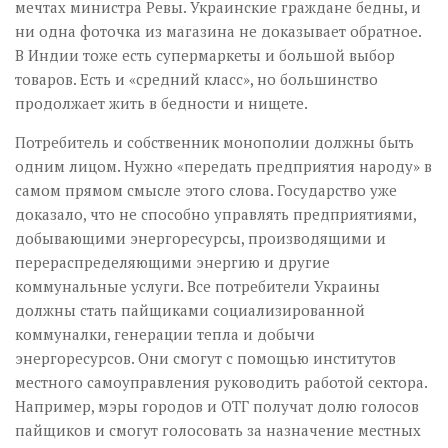
мечтах министра Ревы. Украинские граждане бедны, и
ни одна фоточка из магазина не доказывает обратное.
В Индии тоже есть супермаркеты и большой выбор
товаров. Есть и «средний класс», но большинство
продолжает жить в бедности и нищете.
Потребитель и собственник монополии должны быть
одним лицом. Нужно «передать предприятия народу» в
самом прямом смысле этого слова. Государство уже
доказало, что не способно управлять предприятиями,
добывающими энергоресурсы, производящими и
перераспределяющими энергию и другие
коммунальные услуги. Все потребители Украины
должны стать пайщиками социализированной
коммуналки, генерации тепла и добычи
энергоресурсов. Они смогут с помощью институтов
местного самоуправления руководить работой сектора.
Например, мэры городов и ОТГ получат долю голосов
пайщиков и смогут голосовать за назначение местных