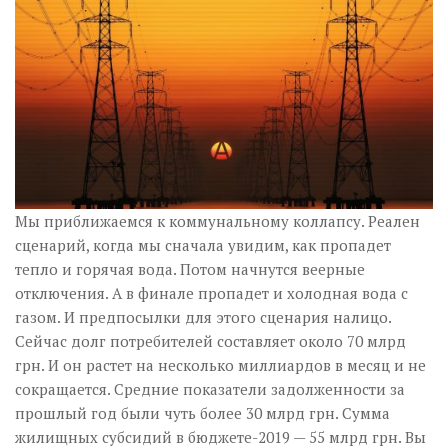
Музика революції
Візуальне
Научпоп
Головне
Цитати
Inter/antinational
Мы приближаемся к коммунальному коллапсу. Реален
сценарий, когда мы сначала увидим, как пропадет
тепло и горячая вода. Потом начнутся веерные
отключения. А в финале пропадет и холодная вода с
газом. И предпосылки для этого сценария налицо.
Сейчас долг потребителей составляет около 70 млрд
грн. И он растет на несколько миллиардов в месяц и не
сокращается. Средние показатели задолженности за
прошлый год были чуть более 30 млрд грн. Сумма
жилищных субсидий в бюджете-2019 — 55 млрд грн. Вы