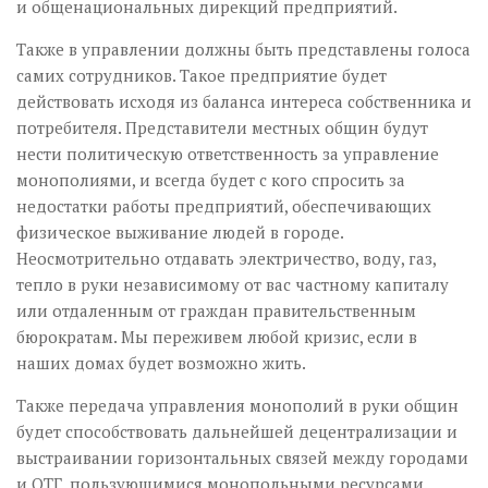
и общенациональных дирекций предприятий.
Также в управлении должны быть представлены голоса
самих сотрудников. Такое предприятие будет
действовать исходя из баланса интереса собственника и
потребителя. Представители местных общин будут
нести политическую ответственность за управление
монополиями, и всегда будет с кого спросить за
недостатки работы предприятий, обеспечивающих
физическое выживание людей в городе.
Неосмотрительно отдавать электричество, воду, газ,
тепло в руки независимому от вас частному капиталу
или отдаленным от граждан правительственным
бюрократам. Мы переживем любой кризис, если в
наших домах будет возможно жить.
Также передача управления монополий в руки общин
будет способствовать дальнейшей децентрализации и
выстраивании горизонтальных связей между городами
и ОТГ, пользующимися монопольными ресурсами.