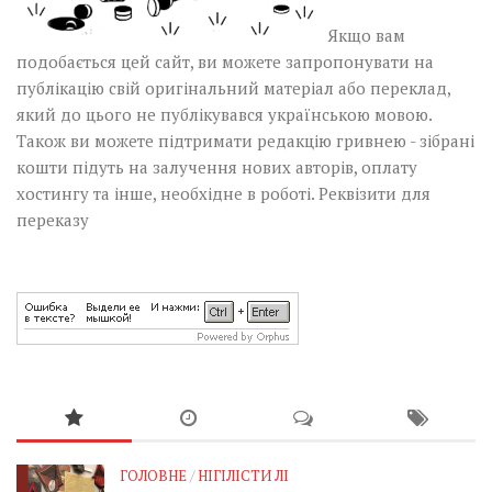
Якщо вам
подобається цей сайт, ви можете запропонувати на
публікацію свій оригінальний матеріал або переклад,
який до цього не публікувався українською мовою.
Також ви можете підтримати редакцію гривнею - зібрані
кошти підуть на залучення нових авторів, оплату
хостингу та інше, необхідне в роботі.
Реквізити для
переказу
ГОЛОВНЕ
/
НІГІЛІСТИ ЛІ