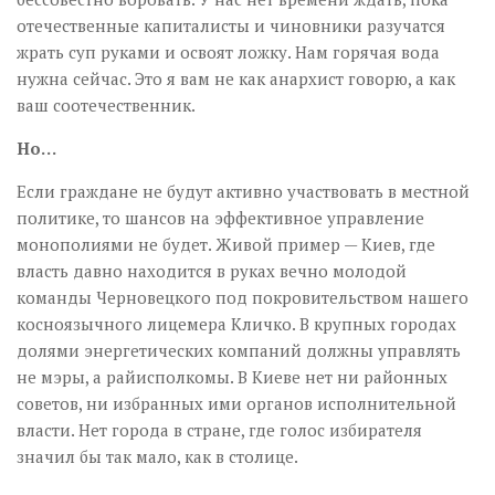
отечественные капиталисты и чиновники разучатся
жрать суп руками и освоят ложку. Нам горячая вода
нужна сейчас. Это я вам не как анархист говорю, а как
ваш соотечественник.
Но…
Если граждане не будут активно участвовать в местной
политике, то шансов на эффективное управление
монополиями не будет. Живой пример — Киев, где
власть давно находится в руках вечно молодой
команды Черновецкого под покровительством нашего
косноязычного лицемера Кличко. В крупных городах
долями энергетических компаний должны управлять
не мэры, а райисполкомы. В Киеве нет ни районных
советов, ни избранных ими органов исполнительной
власти. Нет города в стране, где голос избирателя
значил бы так мало, как в столице.