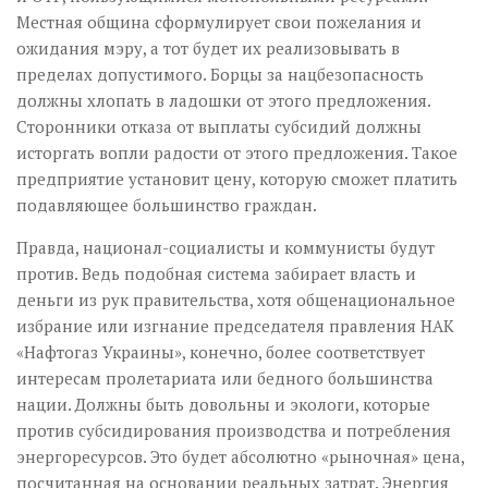
Местная община сформулирует свои пожелания и
ожидания мэру, а тот будет их реализовывать в
пределах допустимого. Борцы за нацбезопасность
должны хлопать в ладошки от этого предложения.
Сторонники отказа от выплаты субсидий должны
исторгать вопли радости от этого предложения. Такое
предприятие установит цену, которую сможет платить
подавляющее большинство граждан.
Правда, национал-социалисты и коммунисты будут
против. Ведь подобная система забирает власть и
деньги из рук правительства, хотя общенациональное
избрание или изгнание председателя правления НАК
«Нафтогаз Украины», конечно, более соответствует
интересам пролетариата или бедного большинства
нации. Должны быть довольны и экологи, которые
против субсидирования производства и потребления
энергоресурсов. Это будет абсолютно «рыночная» цена,
посчитанная на основании реальных затрат. Энергия