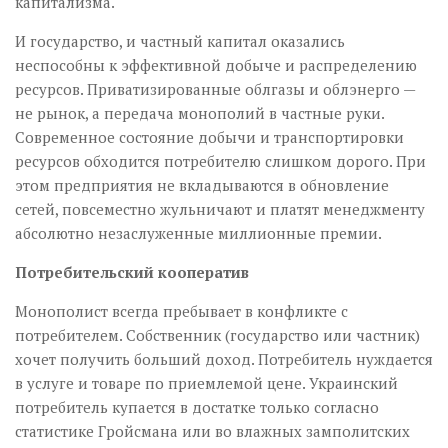
капитализма.
И государство, и частный капитал оказались
неспособны к эффективной добыче и распределению
ресурсов. Приватизированные облгазы и облэнерго —
не рынок, а передача монополий в частные руки.
Современное состояние добычи и транспортировки
ресурсов обходится потребителю слишком дорого. При
этом предприятия не вкладываются в обновление
сетей, повсеместно жульничают и платят менеджменту
абсолютно незаслуженные миллионные премии.
Потребительский кооператив
Монополист всегда пребывает в конфликте с
потребителем. Собственник (государство или частник)
хочет получить больший доход. Потребитель нуждается
в услуге и товаре по приемлемой цене. Украинский
потребитель купается в достатке только согласно
статистике Гройсмана или во влажных замполитских