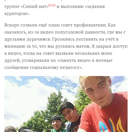
группе «Синий кит»
[1]
[2]
и выполняю «задания
кураторов».
Вскоре созвали ещё один совет профилактики. Как
оказалось, из-за видео полугодовой давности, где мы с
друзьями дурачимся. Грозились поставить на учёт в
милицию за то, что мы ругались матом. Я закрыл доступ
к видео, тогда на совет вызвали нескольких моих
друзей, уговаривали их «скинуть видео в личные
сообщения социальному педагогу».