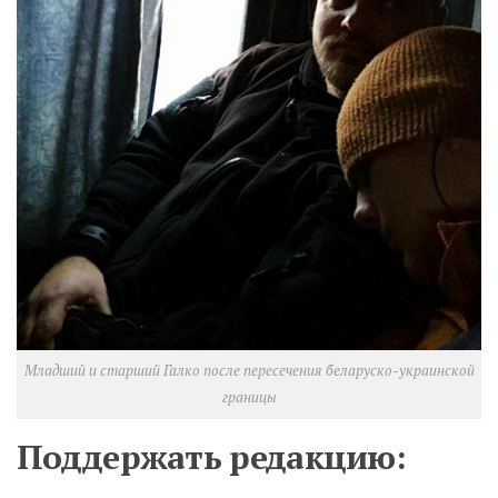
Младший и старший Галко после пересечения беларуско-украинской
границы
Поддержать редакцию: