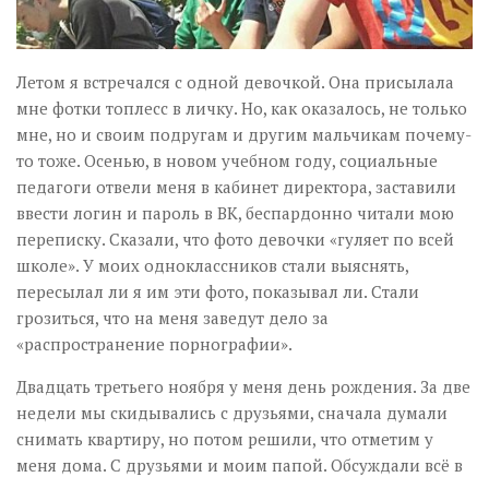
Летом я встречался с одной девочкой. Она присылала
мне фотки топлесс в личку. Но, как оказалось, не только
мне, но и своим подругам и другим мальчикам почему-
то тоже. Осенью, в новом учебном году, социальные
педагоги отвели меня в кабинет директора, заставили
ввести логин и пароль в ВК, беспардонно читали мою
переписку. Сказали, что фото девочки «гуляет по всей
школе». У моих одноклассников стали выяснять,
пересылал ли я им эти фото, показывал ли. Стали
грозиться, что на меня заведут дело за
«распространение порнографии».
Двадцать третьего ноября у меня день рождения. За две
недели мы скидывались с друзьями, сначала думали
снимать квартиру, но потом решили, что отметим у
меня дома. С друзьями и моим папой. Обсуждали всё в