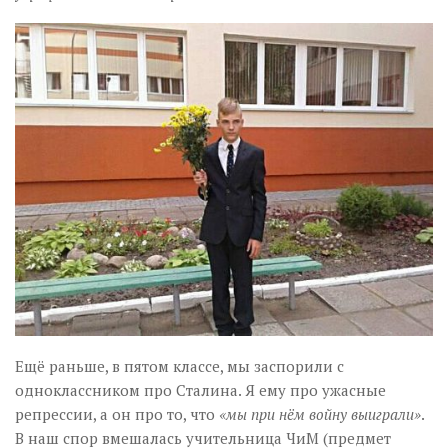
Ещё раньше, в пятом классе, мы заспорили с
одноклассником про Сталина. Я ему про ужасные
репрессии, а он про то, что
«мы при нём войну выиграли»
.
В наш спор вмешалась учительница ЧиМ (предмет