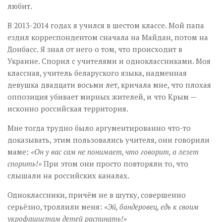
любит.
В 2013-2014 годах я учился в шестом классе. Мой папа
ездил корреспондентом сначала на Майдан, потом на
Донбасс. Я знал от него о том, что происходит в
Украине. Спорил с учителями и одноклассниками. Моя
классная, учитель беларуского языка, надменная
девушка двадцати восьми лет, кричала мне, что плохая
оппозиция убивает мирных жителей, и что Крым —
исконно российская территория.
Мне тогда трудно было аргументированно что-то
доказывать, этим пользовались учителя, они говорили
маме:
«Он у вас сам не понимает, что говорит, а лезет
спорить!»
При этом они просто повторяли то, что
слышали на российских каналах.
Одноклассники, причём не в шутку, совершенно
серьёзно, троллили меня:
«Эй, бандеровец, едь к своим
укрофашистам детей распинать!»