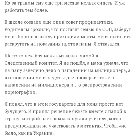
Из-за травмы ему ещё три месяца нельзя сидеть. И уж
работать тем более.
В школе созвали ещё один совет профилактики.
Родителям грозили, что поставят семью на СОП, заберут
меня. Ко мне в школу приходили менты, меня пытались
раскрутить на показания против папы. Я отказался.
Шестого декабря меня вызвали с мамой в
Следственный комитет. Я не пошёл, а мама узнала, что
на папу заведено дело о нападении на милиционера, а
в отношении меня ведутся две проверки: тоже о
нападении на милиционера и… о распространении
порнографии.
Я понял, что в этом государстве для меня просто нет
будущего. И принял решение бежать вместе с папой в
страну, которой нас в школах пугали учителя, когда
предупреждали не участвовать в митингах. Чтобы «не
было, как на Украине».