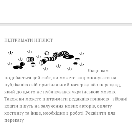
ПІДТРИМАТИ НІГІЛІСТ
Якщо вам
подобається цей сайт, ви можете запропонувати на
публікацію свій оригінальний матеріал або переклад,
який до цього не публікувався українською мовою.
Також ви можете підтримати редакцію гривнею - зібрані
кошти підуть на залучення нових авторів, оплату
хостингу та інше, необхідне в роботі.
Реквізити для
переказу