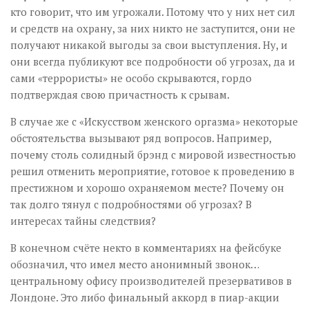
кто говорит, что им угрожали. Потому что у них нет сил
и средств на охрану, за них никто не заступится, они не
получают никакой выгоды за свои выступления. Ну, и
они всегда публикуют все подробности об угрозах, да и
сами «террористы» не особо скрываются, гордо
подтверждая свою причастность к срывам.
В случае же с «Искусством женского оргазма» некоторые
обстоятельства вызывают ряд вопросов. Например,
почему столь солидный брэнд с мировой известностью
решил отменить мероприятие, готовое к проведению в
престижном и хорошо охраняемом месте? Почему он
так долго тянул с подробностями об угрозах? В
интересах тайны следствия?
В конечном счёте некто в комментариях на фейсбуке
обозначил, что имел место анонимный звонок…
центральному офису производителей презервативов в
Лондоне. Это либо финальный аккорд в пиар-акции