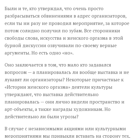
Были и те, кто утверждал, что очень просто
разбрасываться обвинениями в адрес организаторов,
если ты ни разу не проводил мероприятие, за которое
потом солидно получил по зубам. Все сторонники
свободы слова, искусства и женского оргазма в этой
бурной дискуссии озвучивали по-своему верные
аргументы. Но есть одно «но».
Оно заключается в том, что мало кто задавался
вопросом — а планировалась ли вообще выставка и не
лукавят ли организаторы? Некоторые причастные к
«Истории женского оргазма» деятели культуры
утверждают, что выставка действительно
планировалась — они лично видели пространство и
арт-объекты, а также награды художникам. Но
действительно ли были угрозы?
В случае с независимыми акциями или культурными
мероприятиями мы привыкли вставать на сторону тех,