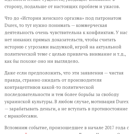
сторону, подальше от настоящих проблем и ужасов.
Что до «Истории женского оргазма» под патронатом
Durex, то тут нужно понимать — коммерческая
деятельность очень чувствительна к конфликтам. У нас
нет никаких прямых доказательств, чтобы считать
историю с угрозами выдумкой, игрой на актуальной
политической теме с целью привлечь внимание и т.д.,
как бы похоже оно ни выглядело.
Даже если предположить, что эти заявления — чистая
правда, странно ожидать от производителя
контрацептивов какой-то политической
последовательности и тем более борьбы за свободу
украинской культуры. В любом случае, мотивация Durex
— зарабатывать деньги, а не вступать в противостояние
с мракобесами.
Вспомним событие, произошедшее в начале 2017 года с