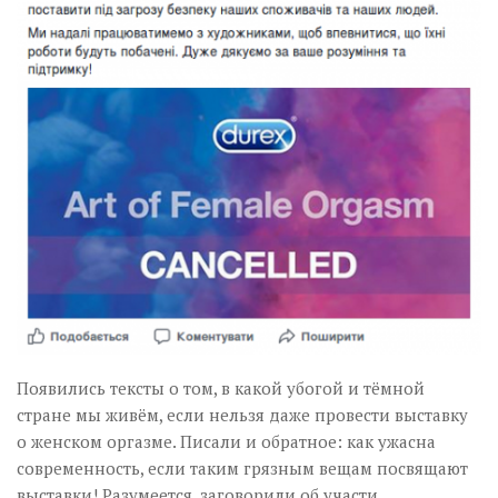
Появились тексты о том, в какой убогой и тёмной
стране мы живём, если нельзя даже провести выставку
о женском оргазме. Писали и обратное: как ужасна
современность, если таким грязным вещам посвящают
выставки! Разумеется, заговорили об участи