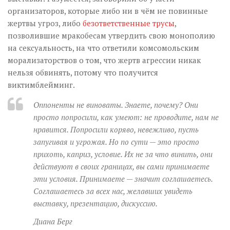
организаторов, которые либо ни в чём не повинные
жертвы угроз, либо
безответственные трусы
,
позволившие мракобесам утвердить свою монополию
на сексуальность, на что ответили комсомольским
морализаторствов о том, что жертв агрессии никак
нельзя обвинять, потому что получится
виктимблейминг.
Оппоненты не виноваты. Знаете, почему? Они
просто попросили, как умеют: не проводите, нам не
нравится. Попросили коряво, невежливо, пусть
запугивая и угрожая. Но по сути — это просто
прихоть, каприз, условие. Их не за что винить, они
действуют в своих границах, вы сами принимаете
эти условия. Принимаете — значит соглашаетесь.
Соглашаетесь за всех нас, желавших увидеть
выставку, презентацию, дискуссию.
Диана Берг