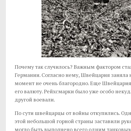
Почему так случилось? Важным фактором ста
Германии. Согласно нему, Швейцария заняла 
момент не очень благородно. Еще Швейцария 
его валюту. Рейхсмарки было уже особо некуда
другой воевали.
По сути швейцарцы от войны откупились. Одн
этой небольшой горной страны заставили руко
могло быть выполнено всего одним танковым