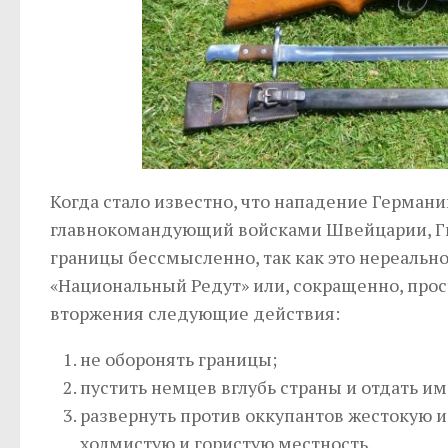
Когда стало известно, что нападение Германи
главнокомандующий войсками Швейцарии, Ги
границы бессмысленно, так как это нереальн
«Национальный Редут» или, сокращенно, прос
вторжения следующие действия:
не оборонять границы;
пустить немцев вглубь страны и отдать и
развернуть против оккупантов жестокую и
холмистую и гористую местность.