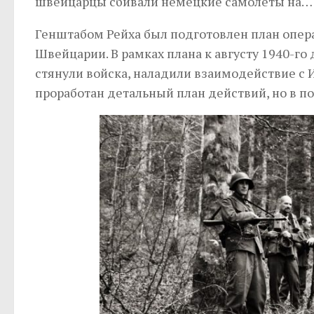
швейцарцы сбивали немецкие самолеты на… 
Генштабом Рейха был подготовлен план опе
Швейцарии. В рамках плана к августу 1940-го
стянули войска, наладили взаимодействие с 
проработан детальный план действий, но в п