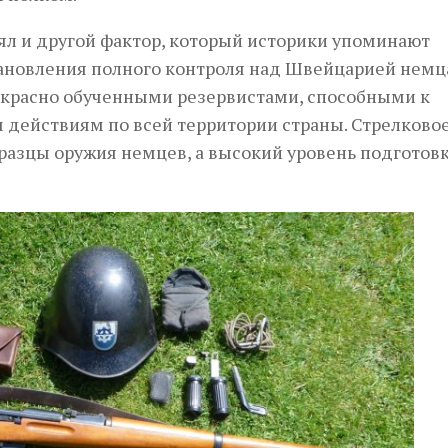
ял и другой фактор, который историки упоминают
установления полного контроля над Швейцарией нем
екрасно обученными резервистами, способными к
действиям по всей территории страны. Стрелково
азцы оружия немцев, а высокий уровень подготов