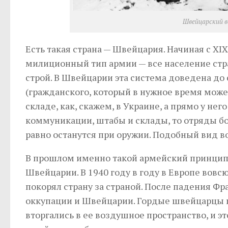
Швейцарский в
Есть такая страна — Швейцария. Начиная с XI
милиционный тип армии — все население стра
строй. В Швейцарии эта система доведена до
(гражданского, который в нужное время мож
складе, как, скажем, в Украине, а прямо у него
коммуникации, штабы и склады, то отряды бо
равно останутся при оружии. Подобный вид во
В прошлом именно такой армейский принцип 
Швейцарии. В 1940 году в году в Европе вов
покорял страну за страной. После падения Ф
оккупации и Швейцарии. Гордые швейцарцы 
вторгались в ее воздушное пространство, и эт