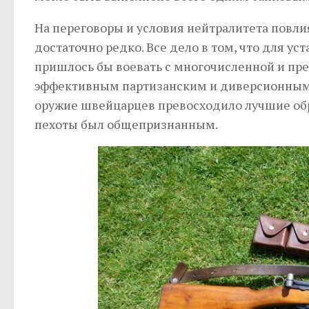
На переговоры и условия нейтралитета повли
достаточно редко. Все дело в том, что для 
пришлось бы воевать с многочисленной и пр
эффективным партизанским и диверсионным 
оружие швейцарцев превосходило лучшие обр
пехоты был общепризнанным.