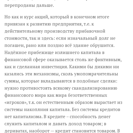
перепроданы дальше.
Но как и курс акций, который в конечном итоге
привязан к развитию предприятия, т.е. к
действительному производству прибавочной
стоимости, так и здесь: если изначальный долг не
погашен, рано или поздно всё здание обрушится.
Надёжное прибежище излишнего капитала в
финансовой сфере оказывается столь же фиктивным,
как и сделанная инвестиция. Какими бы дикими ни
казались эти механизмы, сколь умопомрачительны
суммы, которые вкладываются в подобные сделки:
нужно противостоять всякому скандализированию
финансового мира как мира безответственных
«игроков», т.к. он естественным образом вырастает из
системы накоплния капитала. Без системы кредитов
нет капитализма. В кредите – способность денег
служить капиталом и давать доход товаром; в
дериватах, наоборот — кредит становится товаром. В