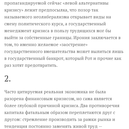
пропагандируемой сейчас «левой альтернативы
кризису» лежит предпосылка, что позор так
называемого неолиберализма открывает виды на
смену политического курса, а государственный
менеджмент кризиса в пользу трудящихся мог бы
выйти за собственные границы. Ирония заключается в
том, то именно желаемое «заострение»
государственного вмешательства может вылиться лишь
в государственный банкрот, который Рот и прочие как
раз хотят предотвратить.
2.
Часто цитируемая реальная экономика не была
разорена финансовым кризисом, но сама является
более глубокой причиной кризиса. Два противоречия
капитала фатальным образом переплетаются друг с
другом: стремление производить за рамки рынка и
тенденция постоянно заменять живой труд —