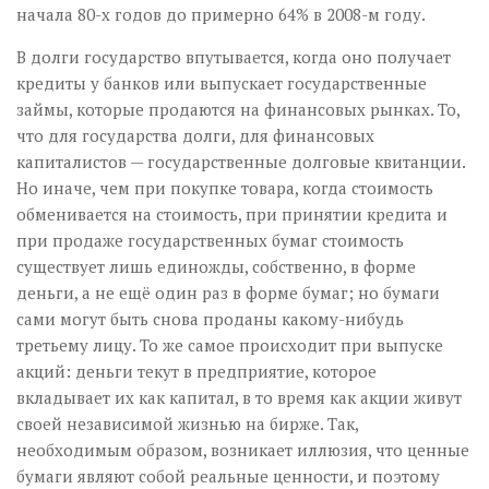
начала 80-х годов до примерно 64% в 2008-м году.
В долги государство впутывается, когда оно получает
кредиты у банков или выпускает государственные
займы, которые продаются на финансовых рынках. То,
что для государства долги, для финансовых
капиталистов — государственные долговые квитанции.
Но иначе, чем при покупке товара, когда стоимость
обменивается на стоимость, при принятии кредита и
при продаже государственных бумаг стоимость
существует лишь единожды, собственно, в форме
деньги, а не ещё один раз в форме бумаг; но бумаги
сами могут быть снова проданы какому-нибудь
третьему лицу. То же самое происходит при выпуске
акций: деньги текут в предприятие, которое
вкладывает их как капитал, в то время как акции живут
своей независимой жизнью на бирже. Так,
необходимым образом, возникает иллюзия, что ценные
бумаги являют собой реальные ценности, и поэтому