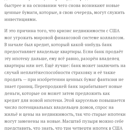
быстрее и на основании чего снова возникают новые
ценные бумаги, которые, в свою очередь, могут служить
инвестициями.
И это причина того, что кризис недвижимости с США
мог угрожать мировой финансовой системе коллапсом.
В начале был кредит, который какой-нибудь банк
предоставляет владельце квартиры. Если банк продаёт
эту ипотеку дальше, ему всё равно, разорён владелец
квартиры или нет. Ещё лучше: банк может заключить на
случай неплатёжеспособности страховку и её также
продать — при изобретении ценных бумаг фантазия не
знает границ. Перепродажей банк зарабатывает новые
деньги, которые он может затем предложить как
кредит для новой ипотеки. Этой каруселью повышается
число потенциальных владельцев домов, спрос на
жильё и цены на недвижимость, так что старые ипотеки
могут заменены на новые. Масштаб пузыря можно себе
представить, что знать, что три четверти ипотек в США