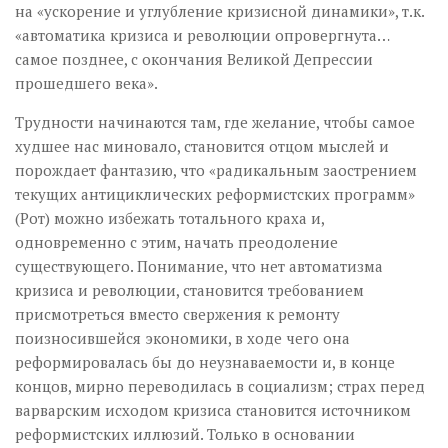
на «ускорение и углубление кризисной динамики», т.к.
«автоматика кризиса и революции опровергнута…
самое позднее, с окончания Великой Депрессии
прошедшего века».
Трудности начинаются там, где желание, чтобы самое
худшее нас миновало, становится отцом мыслей и
порождает фантазию, что «радикальным заострением
текущих антициклических реформистских программ»
(Рот) можно избежать тотального краха и,
одновременно с этим, начать преодоление
существующего. Понимание, что нет автоматизма
кризиса и революции, становится требованием
присмотреться вместо свержения к ремонту
поизносившейся экономики, в ходе чего она
реформировалась бы до неузнаваемости и, в конце
концов, мирно переводилась в социализм; страх перед
варварским исходом кризиса становится источником
реформистских иллюзий. Только в основании