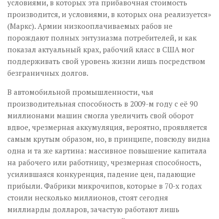
условиями, в которых эта прибавочная стоимость
производится, и условиями, в которых она реализуется»
(Маркс). Армии низкооплачиваемых рабов не
порождают полных энтузиазма потребителей, и как
показал актуальный крах, рабочий класс в США мог
поддерживать свой уровень жизни лишь посредством
безграничных долгов.
В автомобильной промышленности, чья
производительная способность в 2009-м году с её 90
миллионами машин смогла увеличить свой оборот
вдвое, чрезмерная аккумуляция, вероятно, проявляется
самым крутым образом, но, в принципе, повсюду видна
одна и та же картина: массивное повышение капитала
на рабочего или работницу, чрезмерная способность,
усилившаяся конкуренция, падение цен, падающие
прибыли. Фабрики микрочипов, которые в 70-х годах
стоили несколько миллионов, стоят сегодня
миллиарды долларов, зачастую работают лишь