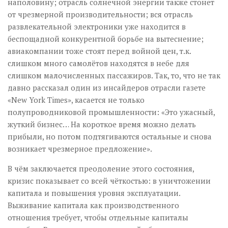
наполовину; отрасль солнечной энергии также стонет
от чрезмерной производительности; вся отрасль
развлекательной электроники уже находится в
беспощадной конкурентной борьбе на вытеснение;
авиакомпании тоже стоят перед войной цен, т.к.
слишком много самолётов находятся в небе для
слишком малочисленных пассажиров. Так, то, что не так
давно рассказал один из инсайдеров отрасли газете
«New York Times», касается не только
полупроводниковой промышленности: «Это ужасный,
жуткий бизнес… На короткое время можно делать
прибыли, но потом подтягиваются остальные и снова
возникает чрезмерное предложение».
В чём заключается преодоление этого состояния,
кризис показывает со всей чёткостью: в уничтожении
капитала и повышения уровня эксплуатации.
Выживание капитала как производственного
отношения требует, чтобы отдельные капиталы