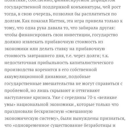
государственной поддержкой конъюнктуры, чей рост
тогда, в свою очередь, позволил бы расплатиться по
долгам. Как показал Маттик, эта игра привела только к
тому, что одна рука давала то, что забирала другая:
чтобы финансировать свои инвестиции, государство
должно извлекать прибавочную стоимость из
экономики или делать ставку на прибавочную
стоимость завтрашнего дня, т.е. через долги; т.к.
недостаточная прибыльность капиталистического
производства коренится в его собственной
аккумуляционной динамике, подобные
государственные вмешательства не могут справиться с
проблемой, но лишь скрывают и оттягивают
наступление кризиса. Уже с середины 70-х «великие
умы» национальной экономики , которые только что
праздновали бескризисную «смешанную
экономическую систему», были вынуждены признаться,
что «одновременное существование безработицы и