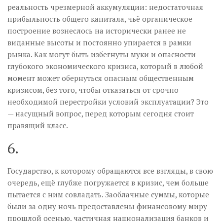
реальность чрезмерной аккумуляции: недостаточная
прибыльность общего капитала, чьё органическое
построение вознеслось на исторически ранее не
виданные высоты и постоянно упирается в рамки
рынка. Как могут быть избегнуты муки и опасности
глубокого экономического кризиса, который в любой
момент может обернуться опасным общественным
кризисом, без того, чтобы отказаться от срочно
необходимой перестройки условий эксплуатации? Это
— насущный вопрос, перед которым сегодня стоит
правящий класс.
6.
Государство, к которому обращаются все взгляды, в свою
очередь, ещё глубже погружается в кризис, чем больше
пытается с ним совладать. Заоблачные суммы, которые
были за одну ночь предоставлены финансовому миру
прошлой осенью, частичная национализация банков и