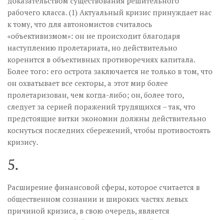
доказательством существования решительного
рабочего класса. (1) Актуальный кризис принуждает нас
к тому, что для автономистов считалось
«объективизмом»: он не происходит благодаря
наступлению пролетариата, но действительно
коренится в объективных противоречиях капитала.
Более того: его острота заключается не только в том, что
он охватывает все секторы, а этот мир более
пролетаризован, чем когда-либо; он, более того,
следует за серией поражений трудящихся – так, что
предстоящие витки экономии должны действительно
коснуться последних сбережений, чтобы противостоять
кризису.
5.
Расширение финансовой сферы, которое считается в
общественном сознании и широких частях левых
причиной кризиса, в свою очередь, является