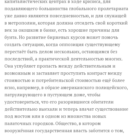
капиталистических центрах в ходе кризиса, для
подавляющего большинства глобального пролетариата
уже давно являются повседневностью, и для служащей
в метрополии, которая должна отсидеть свой короткий
век за окошком в банке, есть хорошие причины для
бунта. Но развитие биржевых курсов может помочь
создать ситуацию, когда оппозиция существующему
перестаёт быть делом нескольких, остающимся без
последствий, а практической деятельностью многих.
Она углубляет пропасть между действительным и
возможным и заставляет проступить контраст между
стоимостью и потребительской стоимостью ещё более
ясно, например, в образе американского полицейского,
патрулирующего в пустующем доме, чтобы
удостовериться, что его разорившиеся обитатели
действительно выехали и теперь влачат существование
под мостом или в одном из множества новых
палаточных городков. Общество, в котором
вооружённая государственная власть заботится о том,