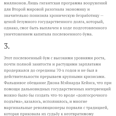
миллионов. Лишь гигантская программа вооружений
для Второй мировой разогнала экономику и
значительно понизила хроническую безработицу —
ценой безумного государственного долга, который,
однако, смог быть выплачен в ходе подготовленного
уничтожением капитала послевоенного бума.
3.
Этот послевоенный бум с высокими уровнями роста,
почти полной занятости и растущими зарплатами
продержался до середины 70-х годов и не был в
действительности прерываем крупными кризисами.
Фальшивое обещание Джона Мэйнарда Кейнса, что при
помощи дальновидных государственных интервенций
можно было бы создать что-то вроде «долгосрочного
подъёма», казалось, исполнялось, и многие
маргинальные революционеры порвали с традицией,
которая приковала их судьбу к неотвратимому