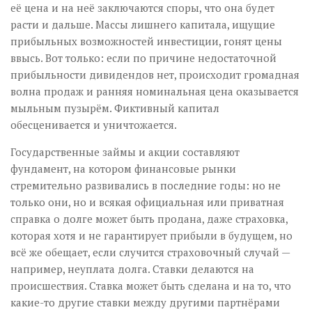
её цена и на неё заключаются споры, что она будет
расти и дальше. Массы лишнего капитала, ищущие
прибыльных возможностей инвестиции, гонят цены
ввысь. Вот только: если по причине недостаточной
прибыльности дивидендов нет, происходит громадная
волна продаж и ранняя номинальная цена оказывается
мыльным пузырём. Фиктивный капитал
обесценивается и уничтожается.
Государственные займы и акции составляют
фундамент, на котором финансовые рынки
стремительно развивались в последние годы: но не
только они, но и всякая официальная или приватная
справка о долге может быть продана, даже страховка,
которая хотя и не гарантирует прибыли в будущем, но
всё же обещает, если случится страховочный случай —
например, неуплата долга. Ставки делаются на
происшествия. Ставка может быть сделана и на то, что
какие-то другие ставки между другими партнёрами