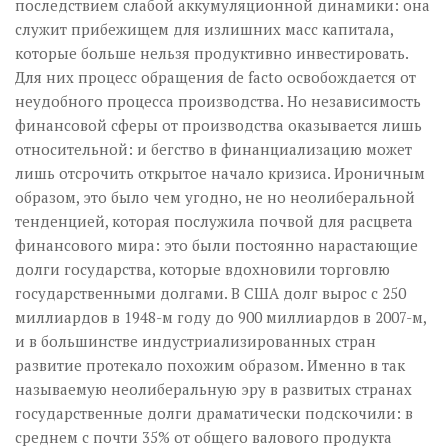
последствием слабой аккумуляционной динамики: она
служит прибежищем для излишних масс капитала,
которые больше нельзя продуктивно инвестировать.
Для них процесс обращения de facto освобождается от
неудобного процесса производства. Но независимость
финансовой сферы от производства оказывается лишь
относительной: и бегство в финанциализацию может
лишь отсрочить открытое начало кризиса. Ироничным
образом, это было чем угодно, не но неолиберальной
тенденцией, которая послужила почвой для расцвета
финансового мира: это были постоянно нарастающие
долги государства, которые вдохновили торговлю
государственными долгами. В США долг вырос с 250
миллиардов в 1948-м году до 900 миллиардов в 2007-м,
и в большинстве индустриализированных стран
развитие протекало похожим образом. Именно в так
называемую неолиберальную эру в развитых странах
государственные долги драматически подскочили: в
среднем с почти 35% от общего валового продукта