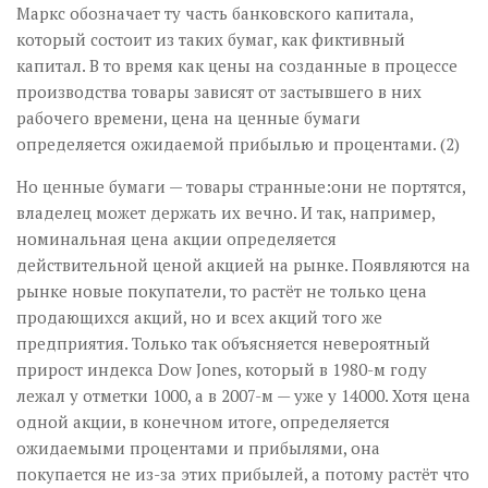
Маркс обозначает ту часть банковского капитала,
который состоит из таких бумаг, как фиктивный
капитал. В то время как цены на созданные в процессе
производства товары зависят от застывшего в них
рабочего времени, цена на ценные бумаги
определяется ожидаемой прибылью и процентами. (2)
Но ценные бумаги — товары странные:они не портятся,
владелец может держать их вечно. И так, например,
номинальная цена акции определяется
действительной ценой акцией на рынке. Появляются на
рынке новые покупатели, то растёт не только цена
продающихся акций, но и всех акций того же
предприятия. Только так объясняется невероятный
прирост индекса Dow Jones, который в 1980-м году
лежал у отметки 1000, а в 2007-м — уже у 14000. Хотя цена
одной акции, в конечном итоге, определяется
ожидаемыми процентами и прибылями, она
покупается не из-за этих прибылей, а потому растёт что