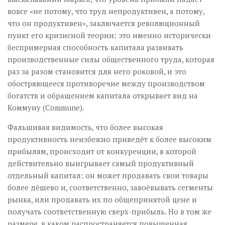
вовсе «не потому, что труд непродуктивен, а потому,
что он продуктивен», заключается революционный
пункт его кризисной теории: это именно исторически
беспримерная способность капитала развивать
производственные силы общественного труда, которая
раз за разом становится для него роковой, и это
обостряющееся противоречие между производством
богатств и обращением капитала открывает вид на
Коммуну (Commune).
Фальшивая видимость, что более высокая
продуктивность неизбежно приведёт к более высоким
прибылям, происходит от конкуренции, в которой
действительно выигрывает самый продуктивный
отдельный капитал: он может продавать свои товары
более дёшево и, соответственно, завоёвывать сегменты
рынка, или продавать их по общепринятой цене и
получать соответственную сверх-прибыль. Но в том же
размере, в каком распространяется повышенная