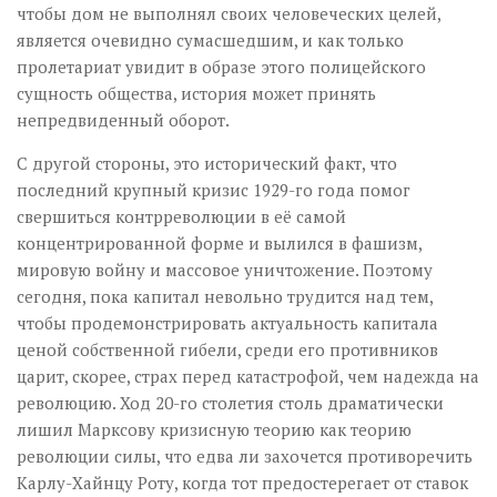
чтобы дом не выполнял своих человеческих целей,
является очевидно сумасшедшим, и как только
пролетариат увидит в образе этого полицейского
сущность общества, история может принять
непредвиденный оборот.
С другой стороны, это исторический факт, что
последний крупный кризис 1929-го года помог
свершиться контрреволюции в её самой
концентрированной форме и вылился в фашизм,
мировую войну и массовое уничтожение. Поэтому
сегодня, пока капитал невольно трудится над тем,
чтобы продемонстрировать актуальность капитала
ценой собственной гибели, среди его противников
царит, скорее, страх перед катастрофой, чем надежда на
революцию. Ход 20-го столетия столь драматически
лишил Марксову кризисную теорию как теорию
революции силы, что едва ли захочется противоречить
Карлу-Хайнцу Роту, когда тот предостерегает от ставок