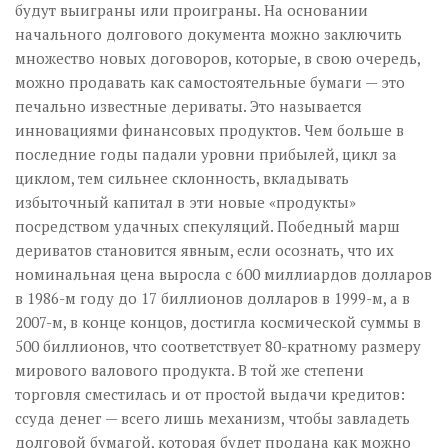
будут выиграны или проиграны. На основании
начального долгового документа можно заключить
множество новых договоров, которые, в свою очередь,
можно продавать как самостоятельные бумаги — это
печально известные дериваты. Это называется
инновациями финансовых продуктов. Чем больше в
последние годы падали уровни прибылей, цикл за
циклом, тем сильнее склонность, вкладывать
избыточный капитал в эти новые «продукты»
посредством удачных спекуляций. Победный марш
дериватов становится явным, если осознать, что их
номинальная цена выросла с 600 миллиардов долларов
в 1986-м году до 17 биллионов долларов в 1999-м, а в
2007-м, в конце концов, достигла космической суммы в
500 биллионов, что соответствует 80-кратному размеру
мирового валового продукта. В той же степени
торговля сместилась и от простой выдачи кредитов:
ссуда денег — всего лишь механизм, чтобы завладеть
долговой бумагой, которая будет продана как можно