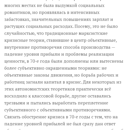
многих местах не была выдумкой социальных
романтиков, но проявлялась в интенсивных
забастовках, значительных повышениях зарплат и
растущих социальных расходах. Посему, это не было
случайностью, что традиционные марксистские
кризисные теории, ставившие в центр объективные,
внутренние противоречия способа производства —
падение уровня прибыли и проблемы реализации
ценности, в 70-е года были дополнены или вытеснены
более субъективно окрашенными теориями: не
объективные законы движения, но борьба рабочих и
работниц загнали капитал в кризис. Для некоторых из
этих автономистских теоретиков практически всё
восходило к классовой борьбе, другие оставались
трезвыми и пытались выработать переплетение
субъективного с объективными противоречиями.
Связать обострение кризиса в 70-е годы с тем, что на
падение уровней прибылей не был сразу дан ответ