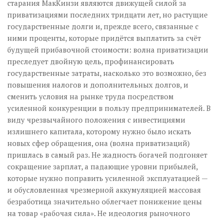
старания МакКинзи являются движущей силой за
приватизациями последних тридцати лет, но растущие
государственные долги и, прежде всего, связанные с
ними проценты, которые придётся выплатить за счёт
будущей прибавочной стоимости: волна приватизации
преследует двойную цель, профинансировать
государственные затраты, насколько это возможно, без
повышения налогов и дополнительных долгов, и
сменить условия на рынке труда посредством
усиленной конкуренции в пользу предпринимателей. В
виду чрезвычайного положения с инвестициями
излишнего капитала, которому нужно было искать
новых сфер обращения, она (волна приватизаций)
пришлась в самый раз. Не жадность богачей подгоняет
сокращение зарплат, а падающие уровни прибылей,
которые нужно поправить усиленной эксплуатацией —
и обусловленная чрезмерной аккумуляцией массовая
безработица значительно облегчает понижение цены
на товар «рабочая сила». Не идеология рыночного