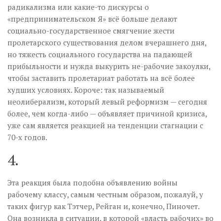
радикализма или какие-то дискурсы о
«предпринимательском Я» всё больше делают
социально-государственное смягчение жести
пролетарского существования делом вчерашнего дня,
но тяжесть социального государства на падающей
прибыльности и нужда выкурить не-рабочие закоулки,
чтобы заставить пролетариат работать на всё более
худших условиях. Короче: так называемый
неолиберализм, который левый реформизм — сегодня
более, чем когда-либо — объявляет причиной кризиса,
уже сам является реакцией на тенденции стагнации с
70-х годов.
4.
Эта реакция была подобна объявлению войны
рабочему классу, самым честным образом, пожалуй, у
таких фигур как Тэтчер, Рейган и, конечно, Пиночет.
Она возникла в ситуации, в которой «власть рабочих» во