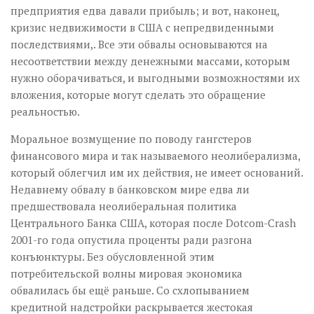
предприятия едва давали прибыль; и вот, наконец,
кризис недвижимости в США с непредвиденными
последствиями,. Все эти обвалы основываются на
несоответствии между денежными массами, которым
нужно оборачиваться, и выгодными возможностями их
вложения, которые могут сделать это обращение
реальностью.
Моральное возмущение по поводу гангстеров
финансового мира и так называемого неолиберализма,
который облегчил им их действия, не имеет оснований.
Недавнему обвалу в банковском мире едва ли
предшествовала неолиберальная политика
Центрального Банка США, которая после Dotcom-Crash
2001-го года опустила проценты ради разгона
конъюнктуры. Без обусловленной этим
потребительской волны мировая экономика
обвалилась бы ещё раньше. Со схлопыванием
кредитной надстройки раскрывается жестокая