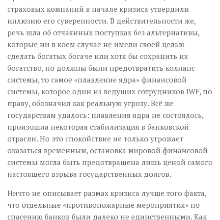
страховых компаний в начале кризиса утвердили
иллюзию его суверенности. В действительности же,
речь шла об отчаянных поступках без альтернативы,
которые ни в коем случае не имели своей целью
сделать богатых богаче или хотя бы сохранить их
богатство, но должны были предотвратить коллапс
системы, то самое «плавление ядра» финансовой
системы, которое один из ведущих сотрудников IWF, по
праву, обозначил как реальную угрозу. Всё же
государствам удалось: плавления ядра не состоялось,
произошла некоторая стабилизация в банковской
отрасли. Но это спокойствие не только угрожает
оказаться временным, остановка мировой финансовой
системы могла быть предотвращена лишь ценой самого
настоящего взрыва государственных долгов.
Ничто не описывает размах кризиса лучше того факта,
что отдельные «противопожарные мероприятия» по
спасению банков были далеко не единственными. Как