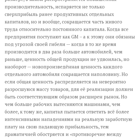
производительность, испаряется не только
сверхприбыль ранее продуктивных отдельных
капиталов, но и вообще, сокращается часть живого
труда относительно постоянного капитала. Когда все
предприятия поступают как GM – а к этому они обязаны
под угрозой своей гибели — когда в то же время
производится в два раза больше автомобилей, чем
раньше, ценность общей продукции не удвоилась, но
наоборот — новопроизведённая ценность каждого
отдельного автомобиля сокращается наполовину. Но
если общая ценность распределяется на невероятно
разросшуюся массу товаров, для её реализации должен
быть соответствующим образом расширен рынок. Но
чем больше рабочих вытесняются машинами, чем
более, к тому же, капитал пытается ответить всё более
интенсивными нападениями на реальную заработную
плату на свою падающую прибыльность, тем
драматичней обостряется и «противоречие между