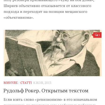
Ширяев объективно отказывается от классового
подхода и переходит на позиции мещанского
«объективизма».
1
МИНУЛЕ
/
СТАТТІ
8 ЖОВ, 2013
Рудольф Рокер. Открытым текстом
Если взять слово «ревизионизм» в его изначальном