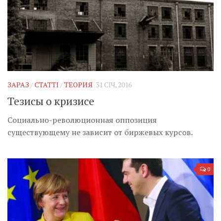
ЗАРАЗ
/
СТАТТІ
/
ТЕОРИЯ
31 СІЧ, 2016
Тезисы о кризисе
Социально-революционная оппозиция
существующему не зависит от биржевых курсов.
0