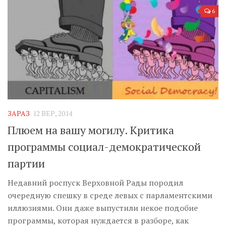
6
ЗАРАЗ
12 ВЕР, 2014
Плюем на вашу могилу. Критика
программы социал-демократической
партии
Недавний роспуск Верховной Рады породил
очередную спешку в среде левых с парламентскими
иллюзиями. Они даже выпустили некое подобие
программы, которая нуждается в разборе, как