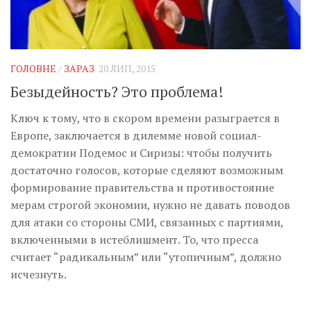
ГОЛОВНЕ
/
ЗАРАЗ
20 ЛИП, 2015
Безыдейность? Это проблема!
Ключ к тому, что в скором времени разыграется в
Европе, заключается в дилемме новой социал-
демократии Подемос и Сиризы: чтобы получить
достаточно голосов, которые сделяют возможным
формирование правительства и противостояние
мерам строгой экономии, нужно не давать поводов
для атаки со стороны СМИ, связанных с партиями,
включенными в истеблишмент. То, что пресса
считает “радикальным” или “утопичным”, должно
исчезнуть.