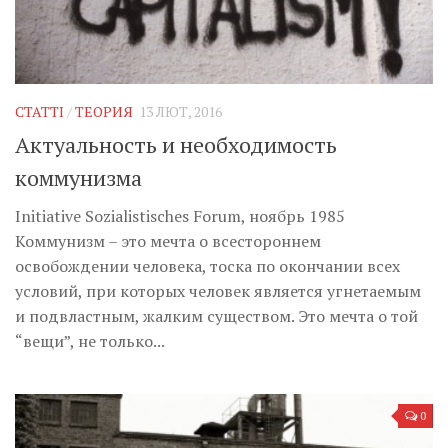
СТАТТІ
/
ТЕОРИЯ
13 ЛЮТ, 2016
Актуальность и необходимость
коммунизма
Initiative Sozialistisches Forum, ноябрь 1985
Коммунизм – это мечта о всестороннем
освобождении человека, тоска по окончании всех
условий, при которых человек является угнетаемым
и подвластным, жалким существом. Это мечта о той
“вещи”, не только...
0