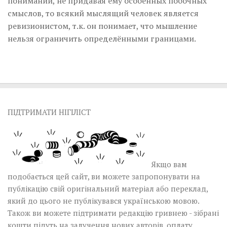
понимании, не придавая ему особенных побочных
смыслов, то всякий мыслящий человек является
ревизионистом, т.к. он понимает, что мышление
нельзя ограничить определёнными границами.
ПІДТРИМАТИ НІГІЛІСТ
Якщо вам
подобається цей сайт, ви можете запропонувати на
публікацію свій оригінальний матеріал або переклад,
який до цього не публікувався українською мовою.
Також ви можете підтримати редакцію гривнею - зібрані
кошти підуть на залучення нових авторів, оплату