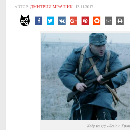
АВТОР:
ДМИТРИЙ МРАЧНИК
· 13.11.2017
Кадр из х/ф «Легіон. Хро