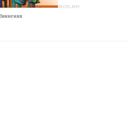
28 СІЧ, 2019
обвинения