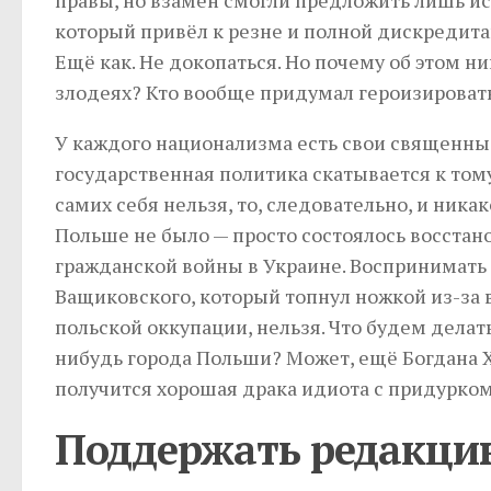
который привёл к резне и полной дискредит
Ещё как. Не докопаться. Но почему об этом н
злодеях? Кто вообще придумал героизировать
У каждого национализма есть свои священны
государственная политика скатывается к тому
самих себя нельзя, то, следовательно, и ник
Польше не было — просто состоялось восста
гражданской войны в Украине. Воспринимать
Ващиковского, который топнул ножкой из-за 
польской оккупации, нельзя. Что будем делат
нибудь города Польши? Может, ещё Богдана 
получится хорошая драка идиота с придурком
Поддержать редакци