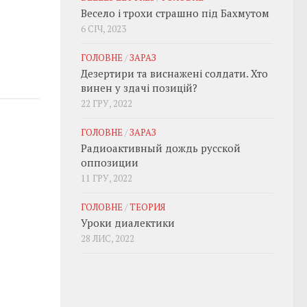
Весело і трохи страшно під Бахмутом
6 СІЧ, 2023
ГОЛОВНЕ
/
ЗАРАЗ
Дезертири та виснажені солдати. Хто
винен у здачі позицій?
22 ГРУ, 2022
ГОЛОВНЕ
/
ЗАРАЗ
Радиоактивный дождь русской
оппозиции
11 ГРУ, 2022
ГОЛОВНЕ
/
ТЕОРИЯ
Уроки диалектики
28 ЛИС, 2022