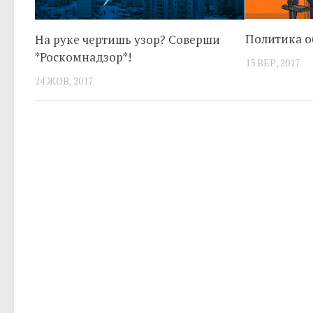
Политика 
На руке чертишь узор? Соверши
*Роскомнадзор*!
13 ВЕР, 2017
24 ЖОВ, 2017