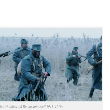
ніка Української Галицької Армії 1918-1919»