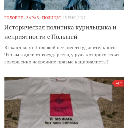
ГОЛОВНЕ
/
ЗАРАЗ
/
ПОЗИЦІЯ
13 ЛИС, 2017
Историческая политика курильщика и
неприятности с Польшей
В скандалах с Польшей нет ничего удивительного.
Что вы ждали от государства, у руля которого стоят
совершенно искренние правые националисты?
7