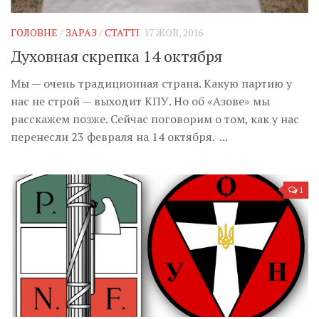
ГОЛОВНЕ
/
ЗАРАЗ
/
СТАТТІ
17 ЖОВ, 2016
Духовная скрепка 14 октября
Мы — очень традиционная страна. Какую партию у
нас не строй — выходит КПУ. Но об «Азове» мы
расскажем позже. Сейчас поговорим о том, как у нас
перенесли 23 февраля на 14 октября. ...
1