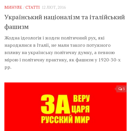
МИНУЛЕ
/
СТАТТІ
12 ЛЮТ, 2016
Український націоналізм та італійський
фашизм
Жодна ідеологія і жоден політичний рух, які
народилися в Італії, не мали такого потужного
впливу на українську політичну думку, а певною
мірою і політичну практику, як фашизм у 1920-30-х
рр.
3