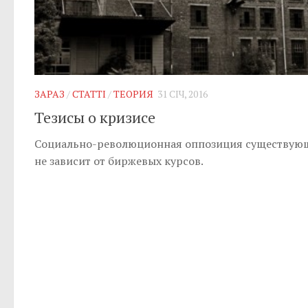
ЗАРАЗ
/
СТАТТІ
/
ТЕОРИЯ
31 СІЧ, 2016
Тезисы о кризисе
Социально-революционная оппозиция существую
не зависит от биржевых курсов.