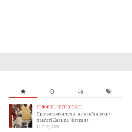
ГОЛОВНЕ
/
НІГІЛІСТИ ЛІ
Протистояти течії, не кам’яніючи:
пам’яті Давида Чичкана
12 СЕР, 2025