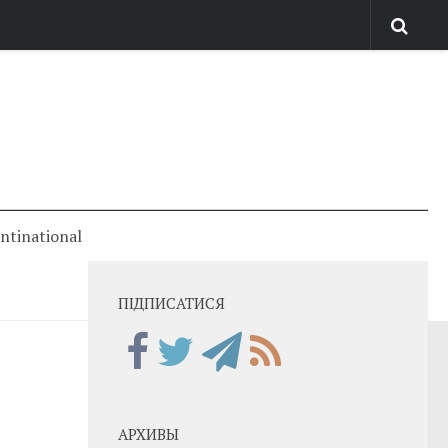
antinational
ПІДПИСАТИСЯ
АРХИВЫ