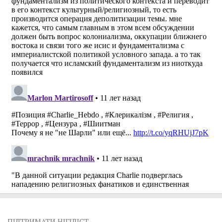
ПІДТРИМАТИ НІГІЛІСТ