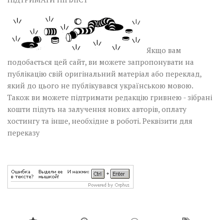
Якщо вам
подобається цей сайт, ви можете запропонувати на
публікацію свій оригінальний матеріал або переклад,
який до цього не публікувався українською мовою.
Також ви можете підтримати редакцію гривнею - зібрані
кошти підуть на залучення нових авторів, оплату
хостингу та інше, необхідне в роботі.
Реквізити для
переказу