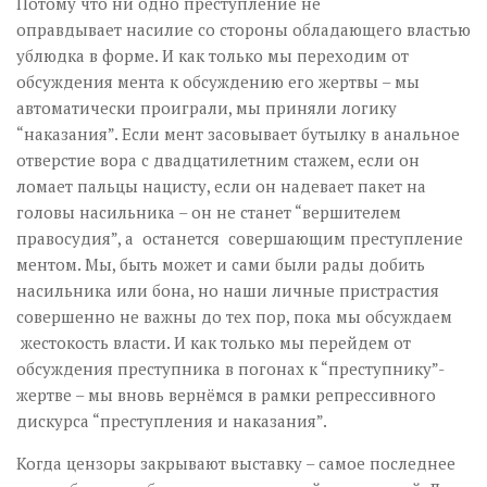
Потому что ни одно преступление не
оправдывает насилие со стороны обладающего властью
ублюдка в форме. И как только мы переходим от
обсуждения мента к обсуждению его жертвы – мы
автоматически проиграли, мы приняли логику
“наказания”. Если мент засовывает бутылку в анальное
отверстие вора с двадцатилетним стажем, если он
ломает пальцы нацисту, если он надевает пакет на
головы насильника – он не станет “вершителем
правосудия”, а останется совершающим преступление
ментом. Мы, быть может и сами были рады добить
насильника или бона, но наши личные пристрастия
совершенно не важны до тех пор, пока мы обсуждаем
жестокость власти. И как только мы перейдем от
обсуждения преступника в погонах к “преступнику”-
жертве – мы вновь вернёмся в рамки репрессивного
дискурса “преступления и наказания”.
Когда цензоры закрывают выставку – самое последнее