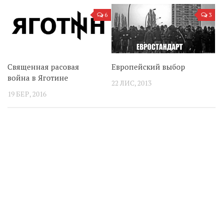
6
3
Священная расовая
Европейский выбор
война в Яготине
22 ЛИС, 2013
19 БЕР, 2016