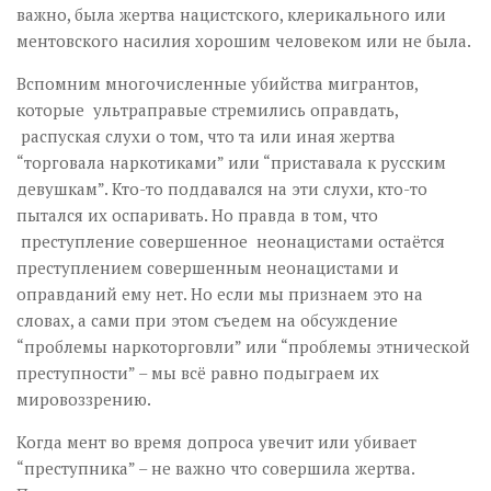
важно, была жертва нацистского, клерикального или
ментовского насилия хорошим человеком или не была.
Вспомним многочисленные убийства мигрантов,
которые ультраправые стремились оправдать,
распуская слухи о том, что та или иная жертва
“торговала наркотиками” или “приставала к русским
девушкам”. Кто-то поддавался на эти слухи, кто-то
пытался их оспаривать. Но правда в том, что
преступление совершенное неонацистами остаётся
преступлением совершенным неонацистами и
оправданий ему нет. Но если мы признаем это на
словах, а сами при этом съедем на обсуждение
“проблемы наркоторговли” или “проблемы этнической
преступности” – мы всё равно подыграем их
мировоззрению.
Когда мент во время допроса увечит или убивает
“преступника” – не важно что совершила жертва.