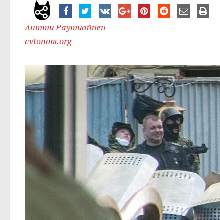
Антти Раутиайнен
avtonom.org