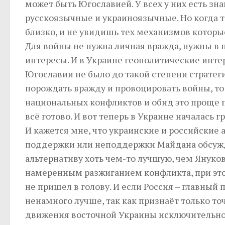
может быть Югославией. У всех у них есть зна
русскоязычные и украиноязычные. Но когда т
близко, и не увидишь тех механизмов которы
Для войны не нужна личная вражда, нужны в
интересы. И в Украине геополитические инте
Югославии не было до такой степени стратеги
порождать вражду и провоцировать войны, т
национальных конфликтов и обид это проще п
всё готово. И вот теперь в Украине началась 
И кажется мне, что украинские и российские 
поддержки или неподдержки Майдана обсуждал
альтернативу хоть чем-то лучшую, чем Януков
намеренным разжиганием конфликта, при это
не пришел в голову. И если Россия – главный 
ненамного лучше, так как признаёт только то
движения восточной Украины исключительно