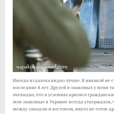
Иногда издалека видно лучше. Я никакой не сп
последние 8 лет. Друзей и знакомых у меня т
очевидно, что в условиях кризиса гражданск
мои знакомые в Украине всегда утверждали, ч
между западом и востоком, никто не готов др