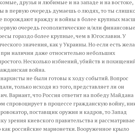
комые, друзья и любимые и на западе и на востоке,
ы в первую очередь думаешь о людях, то ты слишк
е порождают вражду и войны в более крупных масш
 первую очередь геополитические и/или финансовы
ресы гораздо более крупные, чем в Югославии. У
ческого значения, как у Украины. Но если есть жел
о при наличии даже относительно небольших
ростого. Несколько избиений, убийств и похищений
гражданская война.
анархисты не были готовы к ходу событий. Вопрос
и, только исходя из того, представляет ли он
ич. Вариант, что Россия ответит на победу Майдана
м спровоцирует в процессе гражданскую войну, ни
провокатор, поставщик оружия и кадров, то Запад
чку зрения киевского правительства и рассматривае
 как российские марионетки. Вооруженное крыло