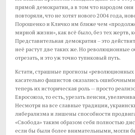
прямой демократии, а в том что народом они 
повторяли, что не хотят нового 2004 года, но
Порошенко и Кличко им ближе чем «продолжен
мирной жизни», как всё было, без тех жертв,
Представительная демократия – это действите
неё растут две таких же. Но революционные 
отрезать, и это уж точно тупиковый путь.
Кстати, страшные прогнозы «революционных
касательно фашистов оказались ошибочными.
теперь их историческая роль — просто реал
Евросоюза, то есть, урезать пенсии, увеличив
Несмотря на все славные традиции, украинс
либерализма и лишены способности продвигат
«Свобода» таким образом себя полностью диск
если бы были более внимательными, могли бы