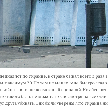
ециалист по Украине, в стране бывал всего 3 раза з
ам максимум 20. Но тем не менее, мне быстро стало
ая война — вполне возможный сценарий. Но абсолют
то такого быть не может, что, несмотря на все отли
уг друга убивать. Они были уверены, что Украина ни