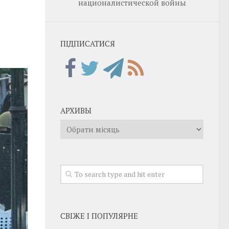
националистической войны
ПІДПИСАТИСЯ
АРХИВЫ
Архивы
СВІЖЕ І ПОПУЛЯРНЕ