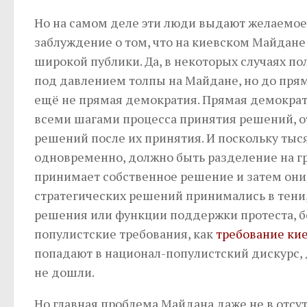
Но на самом деле эти люди выдают желаемое 
заблуждение о том, что на киевском Майдане
широкой публики. Да, в некоторых случаях 
под давлением толпы на Майдане, но до прям
ещё не прямая демократия. Прямая демокра
всеми шагами процесса принятия решений, о
решений после их принятия. И поскольку тыс
одновременно, должно быть разделение на г
принимает собственное решение и затем они
стратегических решений принимались в тени,
решения или функции поддержки протеста, бе
популистские требования, как
требование ки
попадают в национал-популистский дискурс,
не дошли.
Но главная проблема Майдана даже не в отс