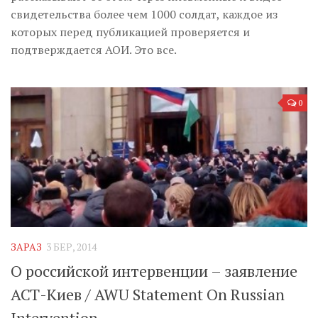
свидетельства более чем 1000 солдат, каждое из
которых перед публикацией проверяется и
подтверждается АОИ. Это все.
0
ЗАРАЗ
3 БЕР, 2014
О российской интервенции – заявление
АСТ-Киев / AWU Statement On Russian
Intervention