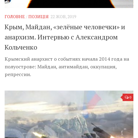
ГОЛОВНЕ
/
ПОЗИЦІЯ
22 ЖОВ, 2019
Крым, Майдан, «зелёные человечки» и
анархизм. Интервью с Александром
Кольченко
Крымский анархист о событиях начала 2014 года на
полуострове: Майдан, антимайдан, оккупация,
репрессии.
0