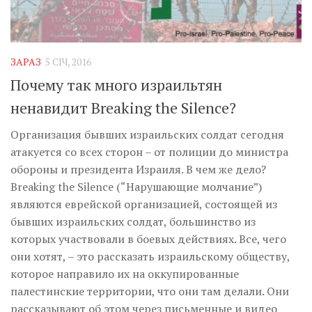
ЗАРАЗ
5 СІЧ, 2016
Почему так много израильтян
ненавидит Breaking the Silence?
Организация бывших израильских солдат сегодня
атакуется со всех сторон – от полиции до министра
обороны и президента Израиля. В чем же дело?
Breaking the Silence (“Нарушающие молчание”)
являются еврейской организацией, состоящей из
бывших израильских солдат, большинство из
которых участвовали в боевых действиях. Все, чего
они хотят, – это рассказать израильскому обществу,
которое направило их на оккупированные
палестинские территории, что они там делали. Они
рассказывают об этом через письменные и видео