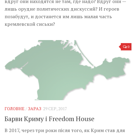
вдруг они находятся не там, где надо? Вдруг они —
лишь орудие политических дискуссий? И героев
позабудут, и достанется им лишь малая часть
кремлевской сиськи?
0
ГОЛОВНЕ
/
ЗАРАЗ
29 СЕР, 2017
Барви Криму і Freedom House
В 2017, через три роки після того, як Крим став для