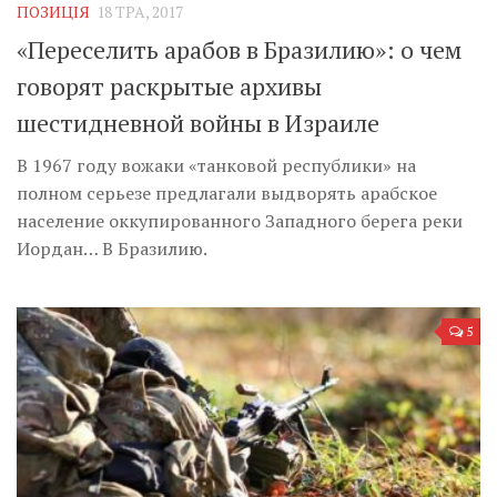
ПОЗИЦІЯ
18 ТРА, 2017
«Переселить арабов в Бразилию»: о чем
говорят раскрытые архивы
шестидневной войны в Израиле
В 1967 году вожаки «танковой республики» на
полном серьезе предлагали выдворять арабское
население оккупированного Западного берега реки
Иордан… В Бразилию.
5