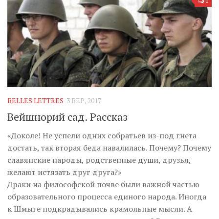
0
BELLES LETTRES
3 ВЕР, 2017
Вейшнорий сад. Рассказ
«Доколе! Не успели одних собратьев из-под гнета
достать, так вторая беда навалилась. Почему? Почему
славянские народы, родственные души, друзья,
желают истязать друг друга?»
Драки на философской почве были важной частью
образовательного процесса единого народа. Иногда
к Шмыге подкрадывались крамольные мысли. А