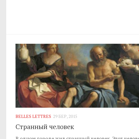
BELLES LETTRES
29 БЕР, 2015
Странный человек
В одном городе жил странный человек. Этот челов