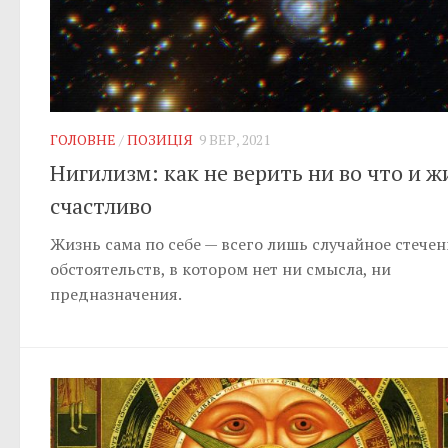
ГОЛОВНЕ
/
ПОЗИЦІЯ
9 ВЕР, 2021
Нигилизм: как не верить ни во что и ж
счастливо
Жизнь сама по себе — всего лишь случайное стечен
обстоятельств, в котором нет ни смысла, ни
предназначения.