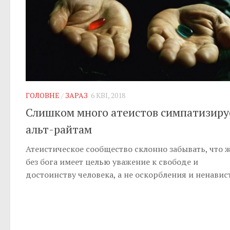
ГОЛОВНЕ
/
ЗАРАЗ
6 КВІ, 2018
Слишком много атеистов симпатизиру
альт-райтам
Атеистическое сообщество склонно забывать, что 
без бога имеет целью уважение к свободе и
достоинству человека, а не оскорбления и ненавис