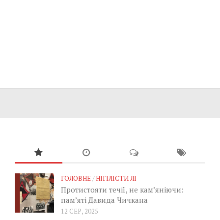
ГОЛОВНЕ
/
НІГІЛІСТИ ЛІ
Протистояти течії, не кам’яніючи:
пам’яті Давида Чичкана
12 СЕР, 2025