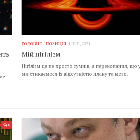
ГОЛОВНЕ
/
ПОЗИЦІЯ
1 ВЕР, 2021
ить
Мій нігілізм
Нігілізм це не просто сумнів, а переконання, що у
ми стикаємося із відсутністю плану та мети.
ие
0