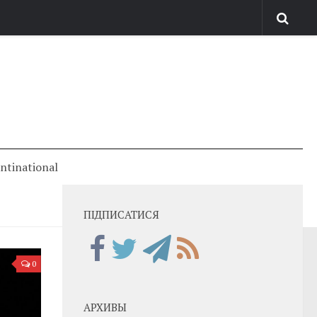
antinational
ПІДПИСАТИСЯ
0
АРХИВЫ