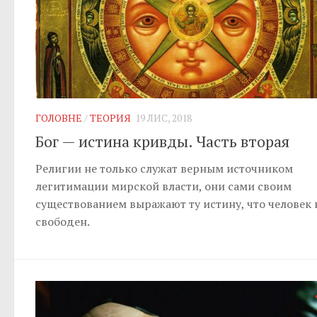
ГОЛОВНЕ
/
ТЕОРИЯ
19 ЛИС, 2018
Бог — истина кривды. Часть вторая
Религии не только служат верным источником
легитимации мирской власти, они сами своим
существованием выражают ту истину, что человек 
свободен.