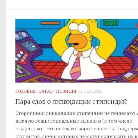
ГОЛОВНЕ
/
ЗАРАЗ
/
ПОЗИЦІЯ
31 СЕР, 2016
Пара слов о ликвидации стипендий
Сторонники ликвидации стипендий не понимают 
важную вещь: социальные выплаты (в том числе
студентам) – это не благотворительность. Поддер
студентов, семьи которых не могут содержать их в