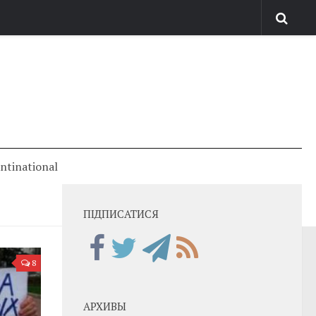
antinational
ПІДПИСАТИСЯ
8
АРХИВЫ