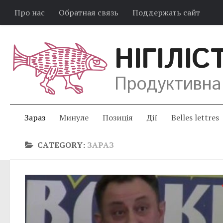
Про нас
Обратная связь
Поддержать сайт
НІГІЛІС
Продуктивна
Зараз
Минуле
Позиція
Дії
Belles lettres
CATEGORY:
ЗАРАЗ