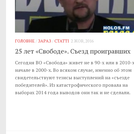
ГОЛОВНЕ
/
ЗАРАЗ
/
СТАТТІ
2 ЖОВ, 2016
25 лет «Свободе». Съезд проигравших
Сегодня ВО «Свобода» живет не в 90-х или в 2010-х,
начале в 2000-х. Во всяком случае, именно об этом
свидетельствуют тезисы выступлений на «съезде
победителей». Из катастрофического провала на
выборах 2014 года выводов они так и не сделали.