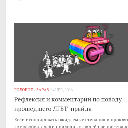
ГОЛОВНЕ
/
ЗАРАЗ
14 ЧЕР, 2016
Рефлексия и комментарии по поводу
прошедшего ЛГБТ-прайда
Если игнорировать ожидаемые стенания и прокля
гомофобов, среди приличных людей распростран