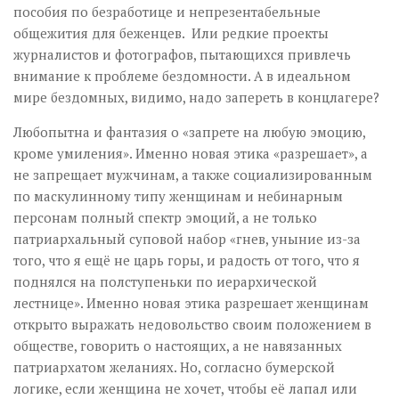
пособия по безработице и непрезентабельные
общежития для беженцев. Или редкие проекты
журналистов и фотографов, пытающихся привлечь
внимание к проблеме бездомности. А в идеальном
мире бездомных, видимо, надо запереть в концлагере?
Любопытна и фантазия о «запрете на любую эмоцию,
кроме умиления». Именно новая этика «разрешает», а
не запрещает мужчинам, а также социализированным
по маскулинному типу женщинам и небинарным
персонам полный спектр эмоций, а не только
патриархальный суповой набор «гнев, уныние из-за
того, что я ещё не царь горы, и радость от того, что я
поднялся на полступеньки по иерархической
лестнице». Именно новая этика разрешает женщинам
открыто выражать недовольство своим положением в
обществе, говорить о настоящих, а не навязанных
патриархатом желаниях. Но, согласно бумерской
логике, если женщина не хочет, чтобы её лапал или