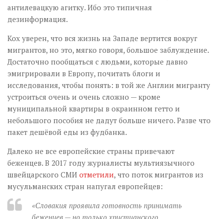
антилевацкую агитку. Ибо это типичная
дезинформация.
Кох уверен, что вся жизнь на Западе вертится вокруг
мигрантов, но это, мягко говоря, большое заблуждение.
Достаточно пообщаться с людьми, которые давно
эмигрировали в Европу, почитать блоги и
исследования, чтобы понять: в той же Англии мигранту
устроиться очень и очень сложно — кроме
муниципальной квартиры в окраинном гетто и
небольшого пособия не дадут больше ничего. Разве что
пакет дешёвой еды из фудбанка.
Далеко не все европейские страны привечают
беженцев. В 2017 году журналисты мультиязычного
швейцарского СМИ
отметили
, что поток мигрантов из
мусульманских стран напугал европейцев:
«Словакия проявила готовность принимать
беженцев — но только христианского