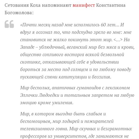
Сетования Коха напоминают
манифест
Константина
Богомолова:
«Почти месяц назад мне исполнилось 60 лет… И
вдруг я осознал то, что подспудно зрело во мне: мне
становится не жалко покинуть этот мир. <…> На
Западе – ублюдочный, веганский мир без мяса и крови,
общество сопливого восторга всякой безвольной
скотинке, отказывающей себе в удовольствии
бороться за место под солнцем и по любому поводу
пускающей слюни капитуляции и бессилия.
Мир бесполых, апатичных гуманоидов с лексиконом
Эллочки Людоедки и тотальным запретом на любую
эмоцию кроме умиления.
Мир, в котором выгодно быть слабым и
беспомощным, мир лодырей и пожирателей
телевизионного говна. Мир скучных и безграмотных
профессоров из университетов, где занимаются не