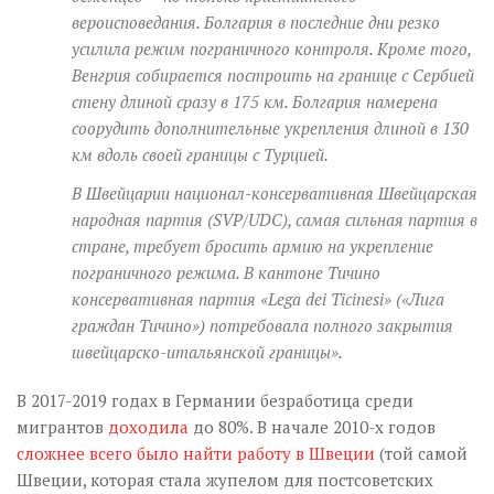
вероисповедания. Болгария в последние дни резко
усилила режим пограничного контроля. Кроме того,
Венгрия собирается построить на границе с Сербией
стену длиной сразу в 175 км. Болгария намерена
соорудить дополнительные укрепления длиной в 130
км вдоль своей границы с Турцией.
В Швейцарии национал-консервативная Швейцарская
народная партия (SVP/UDC), самая сильная партия в
стране, требует бросить армию на укрепление
пограничного режима. В кантоне Тичино
консервативная партия «Lega dei Ticinesi» («Лига
граждан Тичино») потребовала полного закрытия
швейцарско-итальянской границы».
В 2017-2019 годах в Германии безработица среди
мигрантов
доходила
до 80%. В начале 2010-х годов
сложнее всего было найти работу в Швеции
(той самой
Швеции, которая стала жупелом для постсоветских