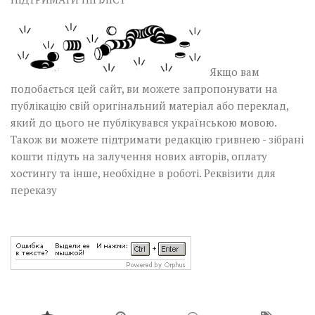
Якщо вам
подобається цей сайт, ви можете запропонувати на
публікацію свій оригінальний матеріал або переклад,
який до цього не публікувався українською мовою.
Також ви можете підтримати редакцію гривнею - зібрані
кошти підуть на залучення нових авторів, оплату
хостингу та інше, необхідне в роботі.
Реквізити для
переказу