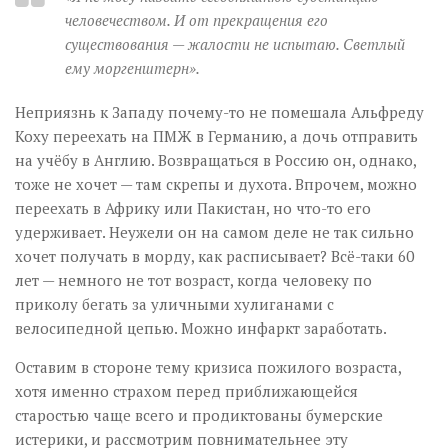
человечеством. И от прекращения его
существования — жалости не испытаю. Светлый
ему моргенштерн».
Неприязнь к Западу почему-то не помешала Альфреду
Коху переехать на ПМЖ в Германию, а дочь отправить
на учёбу в Англию. Возвращаться в Россию он, однако,
тоже не хочет — там скрепы и духота. Впрочем, можно
переехать в Африку или Пакистан, но что-то его
удерживает. Неужели он на самом деле не так сильно
хочет получать в морду, как расписывает? Всё-таки 60
лет — немного не тот возраст, когда человеку по
приколу бегать за уличными хулиганами с
велосипедной цепью. Можно инфаркт заработать.
Оставим в стороне тему кризиса пожилого возраста,
хотя именно страхом перед приближающейся
старостью чаще всего и продиктованы бумерские
истерики, и рассмотрим повнимательнее эту