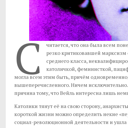
С
читается, что она была всем пон
резко критиковавшей марксизм 
среднего класса, неквалифициро
католичкой, феминисткой, пациф
могла всем этим быть, причём одновременно,
вышеперечисленного. Ничем исключительно. Н
причина тому, что Вейль интересна лишь не
Католики тянут её на свою сторону, анархисты 
короткой жизни можно определить некие «пе
социал-революционной деятельности и ушла в