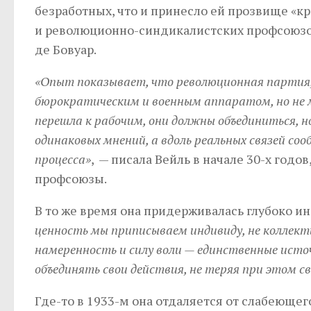
безработных, что и принесло ей прозвище «к
и революционно-синдикалистских профсоюзов
де Бовуар.
«Опыт показывает, что революционная партия,
бюрократическим и военным аппаратом, но не м
перешла к рабочим, они должны объединиться, н
одинаковых мнений, а вдоль реальных связей со
процесса»
, — писала Вейль в начале 30-х год
профсоюзы.
В то же время она придерживалась глубоко 
ценность мы приписываем индивиду, не коллектив
намеренность и силу воли — единственные ист
объединять свои действия, не теряя при этом с
Где-то в 1933-м она отдаляется от слабеющег