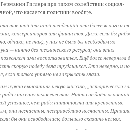
 Германии Гитлера при тихом содействии социал-
чной, что касается политики вообще.
листов той или иной тенденции нет более ясного и т
зии, консерваторов или фашистов. Даже если бы рабо
, однако, не так), у них не было бы необходимых
ка — ничто без технического ресурса; она этих
позволяет ими воспользоваться. Ещё более неверным 
еть скорую победу дела трудящихся. Это неверно, и по
, если только упрямо не закрывать глаза.
 им нужно выполнить некую миссию, „историческую за
 ради спасения человечества. Ничто не даёт основани
ией успешнее, чем рабы античности или крепостные
ым, они несчастны, несправедливо несчастны. Правиль
сли бы они освободились; большего сказать нельзя.