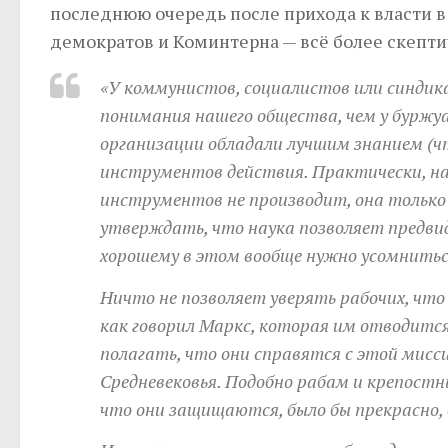
последнюю очередь после прихода к власти в
демократов и Коминтерна — всё более скепти
«У коммунистов, социалистов или синдика
понимания нашего общества, чем у буржуа
организации обладали лучшим знанием (что
инструментов действия. Практически, нау
инструментов не производит, она только 
утверждать, что наука позволяет предвид
хорошему в этом вообще нужно усомниться
Ничто не позволяет уверять рабочих, что
как говорил Маркс, которая им отводится
полагать, что они справятся с этой мисс
Средневековья. Подобно рабам и крепостн
что они защищаются, было бы прекрасно, е